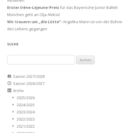
verliehen
Erster Irène-Lejeune-Preis
für das Bayerische Junior Ballett
München geht an Olja Aleksić
Wir trauern um „die Lütte“:
Angelika Mann ist von der Bühne
des Lebens gegangen
SUCHE
Suchen
nach:
Saison 2027/2028
Saison 2026/2027
Archiv
2025/2026
2024/2025
2023/2024
2022/2023
2021/2022