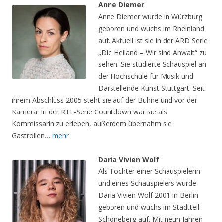
Anne Diemer
Anne Diemer wurde in Würzburg
geboren und wuchs im Rheinland
auf. Aktuell ist sie in der ARD Serie
„Die Heiland – Wir sind Anwalt“ zu
sehen. Sie studierte Schauspiel an
der Hochschule für Musik und
Darstellende Kunst Stuttgart. Seit
ihrem Abschluss 2005 steht sie auf der Bühne und vor der
Kamera. In der RTL-Serie Countdown war sie als
Kommissarin zu erleben, außerdem übernahm sie
Gastrollen…
mehr
Daria Vivien Wolf
Als Tochter einer Schauspielerin
und eines Schauspielers wurde
Daria Vivien Wolf 2001 in Berlin
geboren und wuchs im Stadtteil
Schöneberg auf. Mit neun Jahren