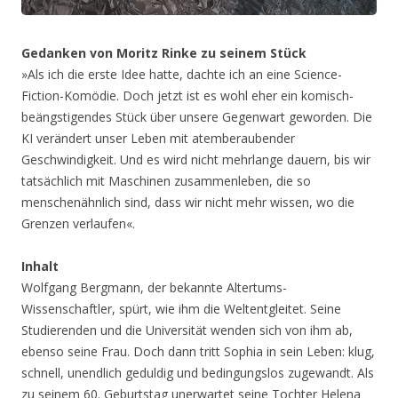
Gedanken von Moritz Rinke zu seinem Stück
»Als ich die erste Idee hatte, dachte ich an eine Science-
Fiction-Komödie. Doch jetzt ist es wohl eher ein komisch-
beängstigendes Stück über unsere Gegenwart geworden. Die
KI verändert unser Leben mit atemberaubender
Geschwindigkeit. Und es wird nicht mehrlange dauern, bis wir
tatsächlich mit Maschinen zusammenleben, die so
menschenähnlich sind, dass wir nicht mehr wissen, wo die
Grenzen verlaufen«.
Inhalt
Wolfgang Bergmann, der bekannte Altertums-
Wissenschaftler, spürt, wie ihm die Weltentgleitet. Seine
Studierenden und die Universität wenden sich von ihm ab,
ebenso seine Frau. Doch dann tritt Sophia in sein Leben: klug,
schnell, unendlich geduldig und bedingungslos zugewandt. Als
zu seinem 60. Geburtstag unerwartet seine Tochter Helena