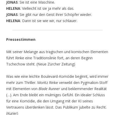
JONAS
: Sie ist eine Maschine.
HELENA
: Vielleicht ist sie ja mehr als das.
JONAS
: Sie gibt nur den Geist ihrer Schöpfer wieder.
HELENA
: Dann ist sie wie wir, nur schlauer.
Pressestimmen
Mit seiner Melange aus tragischen und komischen Elementen
führt Rinke eine Traditionslinie fort, an deren Beginn
Tschechow steht. (Neue Zürcher Zeitung)
Was wie eine leichte Boulevard-Komödie beginnt, wird immer
mehr zum Thriller. Moritz Rinke verwebt den Pygmalion-Stoff
mit Elementen von
Blade Runner
und beklemmender Realität
(…). Am Ende bleibt ein mulmiges Gefühl. Ein idealer Schluss
für eine Komödie, die den Umgang mit der KI seines
Vertrauens überdenken lässt. Das Publikum jubelte zu Recht.
(Kurier)