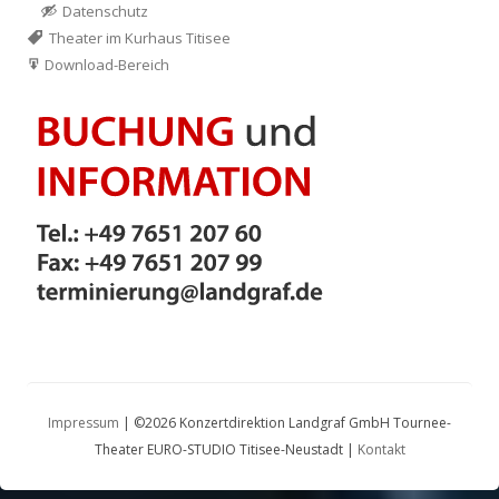
Datenschutz
Theater im Kurhaus Titisee
Download-Bereich
Impressum
| ©2026 Konzertdirektion Landgraf GmbH Tournee-
Theater EURO-STUDIO Titisee-Neustadt |
Kontakt