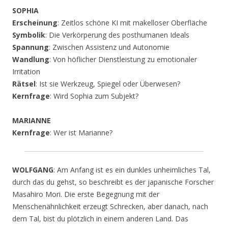
SOPHIA
Erscheinung
: Zeitlos schöne KI mit makelloser Oberfläche
Symbolik
: Die Verkörperung des posthumanen Ideals
Spannung
: Zwischen Assistenz und Autonomie
Wandlung
: Von höflicher Dienstleistung zu emotionaler
Irritation
Rätsel
: Ist sie Werkzeug, Spiegel oder Überwesen?
Kernfrage
: Wird Sophia zum Subjekt?
MARIANNE
Kernfrage
: Wer ist Marianne?
WOLFGANG
: Am Anfang ist es ein dunkles unheimliches Tal,
durch das du gehst, so beschreibt es der japanische Forscher
Masahiro Mori. Die erste Begegnung mit der
Menschenähnlichkeit erzeugt Schrecken, aber danach, nach
dem Tal, bist du plötzlich in einem anderen Land. Das