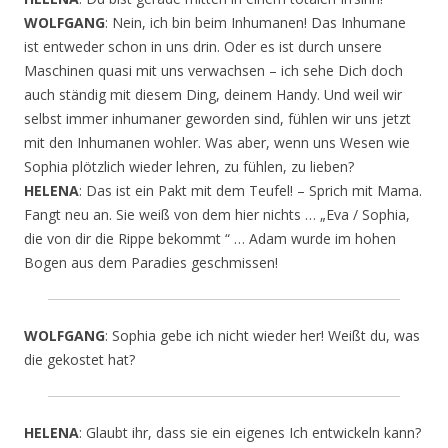
WOLFGANG
: Nein, ich bin beim Inhumanen! Das Inhumane
ist entweder schon in uns drin. Oder es ist durch unsere
Maschinen quasi mit uns verwachsen – ich sehe Dich doch
auch ständig mit diesem Ding, deinem Handy. Und weil wir
selbst immer inhumaner geworden sind, fühlen wir uns jetzt
mit den Inhumanen wohler. Was aber, wenn uns Wesen wie
Sophia plötzlich wieder lehren, zu fühlen, zu lieben?
HELENA
: Das ist ein Pakt mit dem Teufel! – Sprich mit Mama.
Fangt neu an. Sie weiß von dem hier nichts … „Eva / Sophia,
die von dir die Rippe bekommt “ … Adam wurde im hohen
Bogen aus dem Paradies geschmissen!
WOLFGANG
: Sophia gebe ich nicht wieder her! Weißt du, was
die gekostet hat?
HELENA
: Glaubt ihr, dass sie ein eigenes Ich entwickeln kann?