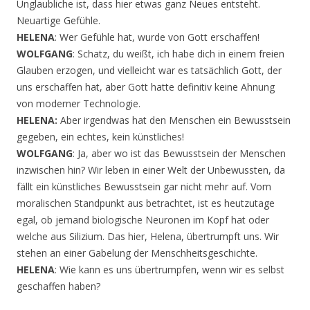
Unglaubliche ist, dass hier etwas ganz Neues entsteht.
Neuartige Gefühle.
HELENA
: Wer Gefühle hat, wurde von Gott erschaffen!
WOLFGANG
: Schatz, du weißt, ich habe dich in einem freien
Glauben erzogen, und vielleicht war es tatsächlich Gott, der
uns erschaffen hat, aber Gott hatte definitiv keine Ahnung
von moderner Technologie.
HELENA:
Aber irgendwas hat den Menschen ein Bewusstsein
gegeben, ein echtes, kein künstliches!
WOLFGANG
: Ja, aber wo ist das Bewusstsein der Menschen
inzwischen hin? Wir leben in einer Welt der Unbewussten, da
fällt ein künstliches Bewusstsein gar nicht mehr auf. Vom
moralischen Standpunkt aus betrachtet, ist es heutzutage
egal, ob jemand biologische Neuronen im Kopf hat oder
welche aus Silizium. Das hier, Helena, übertrumpft uns. Wir
stehen an einer Gabelung der Menschheitsgeschichte.
HELENA
: Wie kann es uns übertrumpfen, wenn wir es selbst
geschaffen haben?