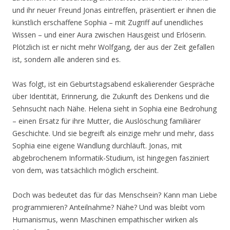
und ihr neuer Freund Jonas eintreffen, präsentiert er ihnen die
künstlich erschaffene Sophia – mit Zugriff auf unendliches
Wissen – und einer Aura zwischen Hausgeist und Erlöserin.
Plötzlich ist er nicht mehr Wolfgang, der aus der Zeit gefallen
ist, sondern alle anderen sind es.
Was folgt, ist ein Geburtstagsabend eskalierender Gespräche
über Identität, Erinnerung, die Zukunft des Denkens und die
Sehnsucht nach Nähe. Helena sieht in Sophia eine Bedrohung
– einen Ersatz für ihre Mutter, die Auslöschung familiärer
Geschichte. Und sie begreift als einzige mehr und mehr, dass
Sophia eine eigene Wandlung durchläuft. Jonas, mit
abgebrochenem Informatik-Studium, ist hingegen fasziniert
von dem, was tatsächlich möglich erscheint.
Doch was bedeutet das für das Menschsein? Kann man Liebe
programmieren? Anteilnahme? Nähe? Und was bleibt vom
Humanismus, wenn Maschinen empathischer wirken als