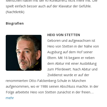
Menschen halten mit der KI-Konkurrenz nicht mehr mit. Die
spielt einfach besser auch auf der Klaviatur der Gefühle.
(Nachtkritik)
Biografien
HEIO VON STETTEN
Geboren und aufgewachsen ist
Heio von Stetten in der Nähe von
Augsburg auf dem Hof seiner
Eltern. Mit 16 begann er neben
dem Abitur mit einer Ausbildung
zum Pferdewirt. Nach Abitur und
Zivildienst wurde er auf der
renommierten Otto-Falckenberg-Schule in München
aufgenommen, wo er 1986 seinen Abschluss machte. In der
Folge arbeitete Heio von Stetten zunächst in der freien….
mehr