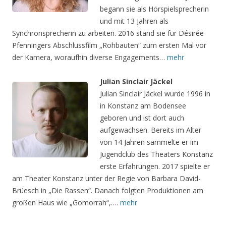
begann sie als Hörspielsprecherin
und mit 13 Jahren als
Synchronsprecherin zu arbeiten. 2016 stand sie für Désirée
Pfenningers Abschlussfilm „Rohbauten“ zum ersten Mal vor
der Kamera, woraufhin diverse Engagements…
mehr
Julian Sinclair Jäckel
Julian Sinclair Jäckel wurde 1996 in
in Konstanz am Bodensee
geboren und ist dort auch
aufgewachsen. Bereits im Alter
von 14 Jahren sammelte er im
Jugendclub des Theaters Konstanz
erste Erfahrungen. 2017 spielte er
am Theater Konstanz unter der Regie von Barbara David-
Brüesch in „Die Rassen“. Danach folgten Produktionen am
großen Haus wie „Gomorrah“,….
mehr