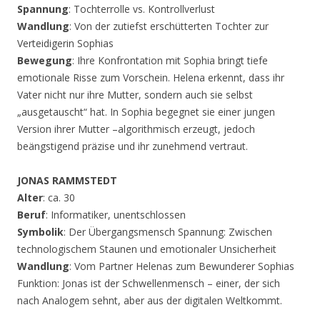
Spannung
: Tochterrolle vs. Kontrollverlust
Wandlung
: Von der zutiefst erschütterten Tochter zur
Verteidigerin Sophias
Bewegung
: Ihre Konfrontation mit Sophia bringt tiefe
emotionale Risse zum Vorschein. Helena erkennt, dass ihr
Vater nicht nur ihre Mutter, sondern auch sie selbst
„ausgetauscht“ hat. In Sophia begegnet sie einer jungen
Version ihrer Mutter –algorithmisch erzeugt, jedoch
beängstigend präzise und ihr zunehmend vertraut.
JONAS RAMMSTEDT
Alter
: ca. 30
Beruf
: Informatiker, unentschlossen
Symbolik
: Der Übergangsmensch Spannung: Zwischen
technologischem Staunen und emotionaler Unsicherheit
Wandlung
: Vom Partner Helenas zum Bewunderer Sophias
Funktion: Jonas ist der Schwellenmensch – einer, der sich
nach Analogem sehnt, aber aus der digitalen Weltkommt.