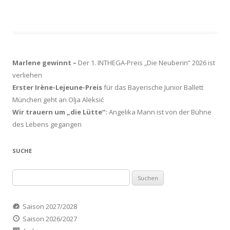
Marlene gewinnt –
Der 1. INTHEGA-Preis „Die Neuberin“ 2026 ist
verliehen
Erster Irène-Lejeune-Preis
für das Bayerische Junior Ballett
München geht an Olja Aleksić
Wir trauern um „die Lütte“:
Angelika Mann ist von der Bühne
des Lebens gegangen
SUCHE
Suchen
nach:
Saison 2027/2028
Saison 2026/2027