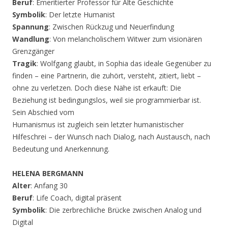
Beruf
: Emeritierter Professor für Alte Geschichte
Symbolik
: Der letzte Humanist
Spannung
: Zwischen Rückzug und Neuerfindung
Wandlung
: Von melancholischem Witwer zum visionären
Grenzgänger
Tragik
: Wolfgang glaubt, in Sophia das ideale Gegenüber zu
finden – eine Partnerin, die zuhört, versteht, zitiert, liebt –
ohne zu verletzen. Doch diese Nähe ist erkauft: Die
Beziehung ist bedingungslos, weil sie programmierbar ist.
Sein Abschied vom
Humanismus ist zugleich sein letzter humanistischer
Hilfeschrei – der Wunsch nach Dialog, nach Austausch, nach
Bedeutung und Anerkennung.
HELENA BERGMANN
Alter
: Anfang 30
Beruf
: Life Coach, digital präsent
Symbolik
: Die zerbrechliche Brücke zwischen Analog und
Digital