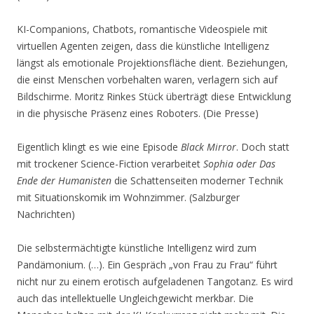
KI-Companions, Chatbots, romantische Videospiele mit
virtuellen Agenten zeigen, dass die künstliche Intelligenz
längst als emotionale Projektionsfläche dient. Beziehungen,
die einst Menschen vorbehalten waren, verlagern sich auf
Bildschirme. Moritz Rinkes Stück überträgt diese Entwicklung
in die physische Präsenz eines Roboters. (Die Presse)
Eigentlich klingt es wie eine Episode
Black Mirror
. Doch statt
mit trockener Science-Fiction verarbeitet
Sophia oder Das
Ende der Humanisten
die Schattenseiten moderner Technik
mit Situationskomik im Wohnzimmer. (Salzburger
Nachrichten)
Die selbstermächtigte künstliche Intelligenz wird zum
Pandämonium. (…). Ein Gespräch „von Frau zu Frau“ führt
nicht nur zu einem erotisch aufgeladenen Tangotanz. Es wird
auch das intellektuelle Ungleichgewicht merkbar. Die