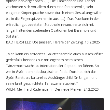
optisch hervorgehoben. (…) Die Tänzerinnen und Tänzer
zeichneten sich vor allem durch eine fantasievolle, sehr
elegante Körpersprache sowie durch einen Gestaltungswillen
bis in die Fingerspitzen hinein aus. (…) Das Publikum in der
erfreulich gut besetzten Stadthalle revanchierte sich mit
langanhaltenden stehenden Ovationen bei Ensemble und
Solisten.
BAD HERSFELD Ute Janssen, Hersfelder Zeitung, 10.2.2025
„Man kann ein arriviertes Ballettensemble auch ausschließlich
(jedenfalls beinahe) nur mit eigenem heimischen
Tänzernachwuchs zu internationaler Reputation führen. So
wie in Györ, dem habsburgischen Raab. Dort hat sich das
Györi Balett als kulturelles Aushängeschild für Ungarn und
seine breit geschichtete Tanzszene etabliert.“
WIEN, Meinhard Rüdenauer in Der neue Merker, 24.2.2020