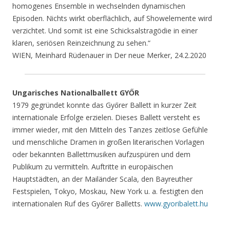
homogenes Ensemble in wechselnden dynamischen
Episoden. Nichts wirkt oberflächlich, auf Showelemente wird
verzichtet. Und somit ist eine Schicksalstragödie in einer
klaren, seriösen Reinzeichnung zu sehen.“
WIEN, Meinhard Rüdenauer in Der neue Merker, 24.2.2020
Ungarisches Nationalballett GYŐR
1979 gegründet konnte das Győrer Ballett in kurzer Zeit
internationale Erfolge erzielen. Dieses Ballett versteht es
immer wieder, mit den Mitteln des Tanzes zeitlose Gefühle
und menschliche Dramen in großen literarischen Vorlagen
oder bekannten Ballettmusiken aufzuspüren und dem
Publikum zu vermitteln. Auftritte in europäischen
Hauptstädten, an der Mailänder Scala, den Bayreuther
Festspielen, Tokyo, Moskau, New York u. a. festigten den
internationalen Ruf des Győrer Balletts.
www.gyoribalett.hu