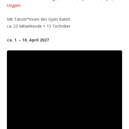
Ungarn
Mit Tänzer*innen des Győri Balett
ca. 23 Mitwirkende + 15 Techniker
ca. 1. – 10. April 2027