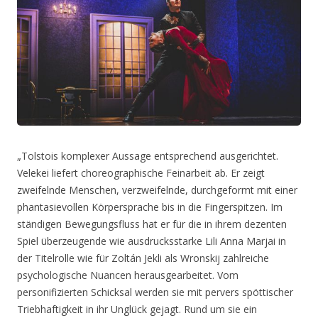
„Tolstois komplexer Aussage entsprechend ausgerichtet.
Velekei liefert choreographische Feinarbeit ab. Er zeigt
zweifelnde Menschen, verzweifelnde, durchgeformt mit einer
phantasievollen Körpersprache bis in die Fingerspitzen. Im
ständigen Bewegungsfluss hat er für die in ihrem dezenten
Spiel überzeugende wie ausdrucksstarke Lili Anna Marjai in
der Titelrolle wie für Zoltán Jekli als Wronskij zahlreiche
psychologische Nuancen herausgearbeitet. Vom
personifizierten Schicksal werden sie mit pervers spöttischer
Triebhaftigkeit in ihr Unglück gejagt. Rund um sie ein