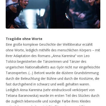
Tragödie ohne Worte
Eine große komplexe Geschichte der Weltliteratur erzählt
ohne Worte, lediglich mithilfe des menschlichen Körpers – mit
ihrer Adaptation des Romans „Anna Karenina“ von Leo
Tolstoi begeisterten die Tänzerinnen und Tänzer des
ungarischen Nationalballetts aus Györ nicht nur eingefleischte
Tanzexperten. (…) Betont wurde die düstere Grundstimmung
durch die Beleuchtung der Bühne und durch die Kostüme, die
fast durchgehend in schwarz und weiß gehalten waren.
Lediglich Anna Karenina (sehr eindrucksvoll verkörpert von
Tetiana Baranowska) wurde im ersten Teil des Stückes durch
die zugleich lebensvolle und sündige Farbe ihres Kleides