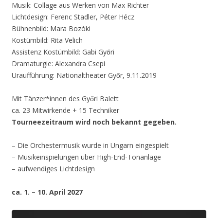
Musik: Collage aus Werken von Max Richter
Lichtdesign: Ferenc Stadler, Péter Hécz
Bühnenbild: Mara Bozóki
Kostümbild: Rita Velich
Assistenz Kostümbild: Gabi Győri
Dramaturgie: Alexandra Csepi
Uraufführung: Nationaltheater Győr, 9.11.2019
Mit Tänzer*innen des Győri Balett
ca. 23 Mitwirkende + 15 Techniker
Tourneezeitraum wird noch bekannt gegeben.
– Die Orchestermusik wurde in Ungarn eingespielt
– Musikeinspielungen über High-End-Tonanlage
– aufwendiges Lichtdesign
ca. 1. – 10. April 2027