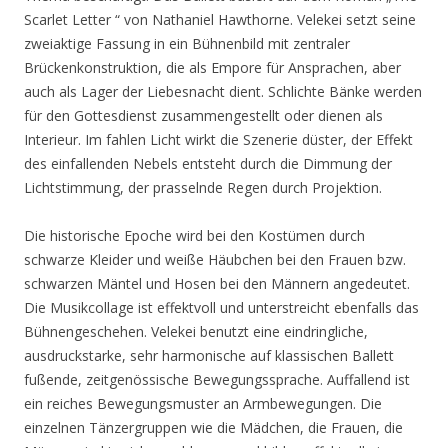
Scarlet Letter “ von Nathaniel Hawthorne. Velekei setzt seine
zweiaktige Fassung in ein Bühnenbild mit zentraler
Brückenkonstruktion, die als Empore für Ansprachen, aber
auch als Lager der Liebesnacht dient. Schlichte Bänke werden
für den Gottesdienst zusammengestellt oder dienen als
Interieur. Im fahlen Licht wirkt die Szenerie düster, der Effekt
des einfallenden Nebels entsteht durch die Dimmung der
Lichtstimmung, der prasselnde Regen durch Projektion.
Die historische Epoche wird bei den Kostümen durch
schwarze Kleider und weiße Häubchen bei den Frauen bzw.
schwarzen Mäntel und Hosen bei den Männern angedeutet.
Die Musikcollage ist effektvoll und unterstreicht ebenfalls das
Bühnengeschehen. Velekei benutzt eine eindringliche,
ausdruckstarke, sehr harmonische auf klassischen Ballett
fußende, zeitgenössische Bewegungssprache. Auffallend ist
ein reiches Bewegungsmuster an Armbewegungen. Die
einzelnen Tänzergruppen wie die Mädchen, die Frauen, die