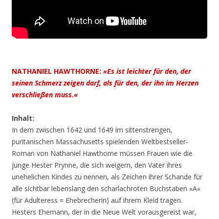
NATHANIEL HAWTHORNE:
»Es ist leichter für den, der
seinen Schmerz zeigen darf, als für den, der ihn im Herzen
verschließen muss.«
Inhalt:
In dem zwischen 1642 und 1649 im sittenstrengen,
puritanischen Massachusetts spielenden Weltbestseller-
Roman von Nathaniel Hawthorne müssen Frauen wie die
junge Hester Prynne, die sich weigern, den Vater ihres
unehelichen Kindes zu nennen, als Zeichen ihrer Schande für
alle sichtbar lebenslang den scharlachroten Buchstaben »A«
(für Adulteress = Ehebrecherin) auf ihrem Kleid tragen.
Hesters Ehemann, der in die Neue Welt vorausgereist war,