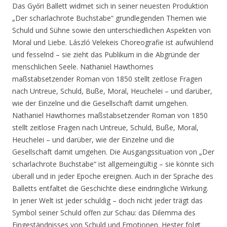
Das Győri Ballett widmet sich in seiner neuesten Produktion
„Der scharlachrote Buchstabe“ grundlegenden Themen wie
Schuld und Sühne sowie den unterschiedlichen Aspekten von
Moral und Liebe. László Velekeis Choreografie ist aufwühlend
und fesselnd – sie zieht das Publikum in die Abgründe der
menschlichen Seele. Nathaniel Hawthornes
maßstabsetzender Roman von 1850 stellt zeitlose Fragen
nach Untreue, Schuld, Buße, Moral, Heuchelei – und darüber,
wie der Einzelne und die Gesellschaft damit umgehen.
Nathaniel Hawthornes maßstabsetzender Roman von 1850
stellt zeitlose Fragen nach Untreue, Schuld, Buße, Moral,
Heuchelei – und darüber, wie der Einzelne und die
Gesellschaft damit umgehen. Die Ausgangssituation von „Der
scharlachrote Buchstabe“ ist allgemeingültig – sie könnte sich
überall und in jeder Epoche ereignen. Auch in der Sprache des
Balletts entfaltet die Geschichte diese eindringliche Wirkung.
In jener Welt ist jeder schuldig – doch nicht jeder trägt das
Symbol seiner Schuld offen zur Schau: das Dilemma des
Eingeständnisses von Schuld und Emotionen. Hester folgt