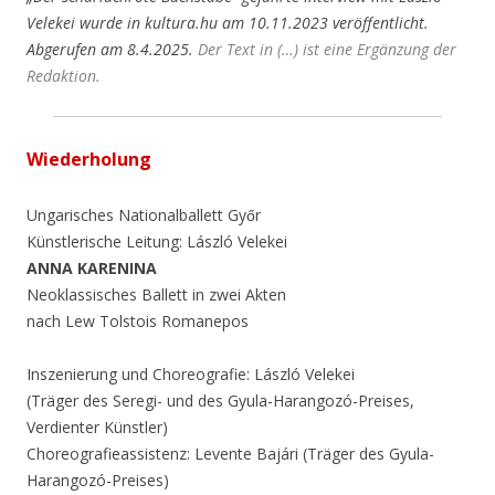
Velekei wurde in kultura.hu am 10.11.2023 veröffentlicht.
Abgerufen am 8.4.2025.
Der Text in (…) ist eine Ergänzung der
Redaktion.
Wiederholung
Ungarisches Nationalballett Győr
Künstlerische Leitung: László Velekei
ANNA KARENINA
Neoklassisches Ballett in zwei Akten
nach Lew Tolstois Romanepos
Inszenierung und Choreografie: László Velekei
(Träger des Seregi- und des Gyula-Harangozó-Preises,
Verdienter Künstler)
Choreografieassistenz: Levente Bajári (Träger des Gyula-
Harangozó-Preises)