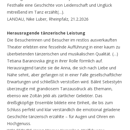
Festhalle eine Geschichte von Leidenschaft und Unglück
mitreißend im Tanz erzählt(…).
LANDAU, Nike Luber, Rheinpfalz, 21.2.2026
Herausragende tänzerische Leistung
Die Besucherinnen und Besucher im restlos ausverkauften
Theater erlebten eine fesselnde Aufführung in einer kaum zu
überbietenden tänzerischen und musikalischen Qualität. (…)
Tetiana Baranovska ging in ihrer Rolle förmlich auf.
Herausragend tanzte sie die Anna, die sich nach Liebe und
Nähe sehnt, aber gefangen ist in einer Falle gesellschaftlicher
Erwartungen und schließlich verstoßen wird. Bálint Sebestyén
überzeugte mit grandiosem Tanzausdruck als Ehemann,
ebenso wie Zoltán Jekli als zärtlicher Geliebter. Das
dreißigköpfige Ensemble bildete eine Einheit, die bis zum
Schluss perfekt und klar verständlich die emotional geladene
Geschichte tänzerisch erzählte – für Augen und Ohren ein
Hochgenuss.