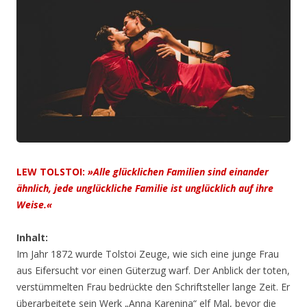
LEW TOLSTOI:
»
Alle glücklichen Familien sind einander
ähnlich, jede unglückliche Familie ist unglücklich auf ihre
Weise.«
Inhalt:
Im Jahr 1872 wurde Tolstoi Zeuge, wie sich eine junge Frau
aus Eifersucht vor einen Güterzug warf. Der Anblick der toten,
verstümmelten Frau bedrückte den Schriftsteller lange Zeit. Er
überarbeitete sein Werk „Anna Karenina“ elf Mal, bevor die