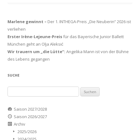
Marlene gewinnt –
Der 1. INTHEGA-Preis „Die Neuberin“ 2026 ist
verliehen
Erster Irène-Lejeune-Preis
für das Bayerische Junior Ballett
München geht an Olja Aleksić
Wir trauern um „die Lütte“:
Angelika Mann ist von der Bühne
des Lebens gegangen
SUCHE
Suchen
nach:
Saison 2027/2028
Saison 2026/2027
Archiv
2025/2026
2024/2025