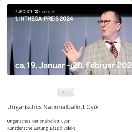
Zum Inhalt springen
Menü
Ungarisches Nationalballett Győr
Ungarisches Nationalballett Győr
Künstlerische Leitung: László Velekei