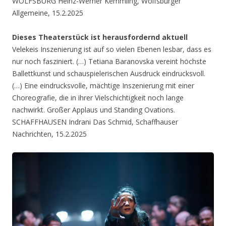
WOLFSBURG Heinz-Werner Kemmling, Wolfsburger
Allgemeine, 15.2.2025
Dieses Theaterstück ist herausfordernd aktuell
Velekeis Inszenierung ist auf so vielen Ebenen lesbar, dass es
nur noch fasziniert. (…) Tetiana Baranovska vereint höchste
Ballettkunst und schauspielerischen Ausdruck eindrucksvoll.
(…) Eine eindrucksvolle, mächtige Inszenierung mit einer
Choreografie, die in ihrer Vielschichtigkeit noch lange
nachwirkt. Großer Applaus und Standing Ovations.
SCHAFFHAUSEN Indrani Das Schmid, Schaffhauser
Nachrichten, 15.2.2025