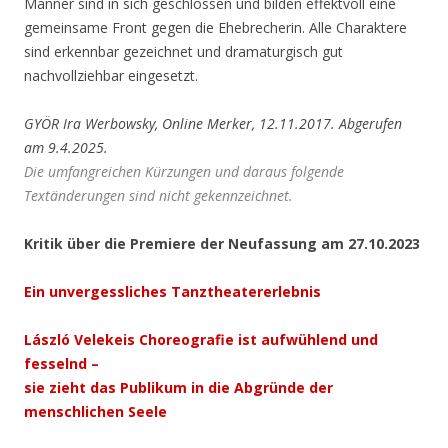
Männer sind in sich geschlossen und bilden effektvoll eine
gemeinsame Front gegen die Ehebrecherin. Alle Charaktere
sind erkennbar gezeichnet und dramaturgisch gut
nachvollziehbar eingesetzt.
GYÖR Ira Werbowsky, Online Merker, 12.11.2017. Abgerufen
am 9.4.2025.
Die umfangreichen Kürzungen und daraus folgende
Textänderungen sind nicht gekennzeichnet.
Kritik über die Premiere der Neufassung am 27.10.2023
Ein unvergessliches Tanztheatererlebnis
László Velekeis Choreografie ist aufwühlend und
fesselnd –
sie zieht das Publikum in die Abgründe der
menschlichen Seele