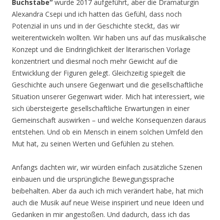
Buchstabe“
wurde 2017 aufgeführt, aber die Dramaturgin
Alexandra Csepi und ich hatten das Gefühl, dass noch
Potenzial in uns und in der Geschichte steckt, das wir
weiterentwickeln wollten. Wir haben uns auf das musikalische
Konzept und die Eindringlichkeit der literarischen Vorlage
konzentriert und diesmal noch mehr Gewicht auf die
Entwicklung der Figuren gelegt. Gleichzeitig spiegelt die
Geschichte auch unsere Gegenwart und die gesellschaftliche
Situation unserer Gegenwart wider. Mich hat interessiert, wie
sich übersteigerte gesellschaftliche Erwartungen in einer
Gemeinschaft auswirken – und welche Konsequenzen daraus
entstehen. Und ob ein Mensch in einem solchen Umfeld den
Mut hat, zu seinen Werten und Gefühlen zu stehen.
Anfangs dachten wir, wir würden einfach zusätzliche Szenen
einbauen und die ursprüngliche Bewegungssprache
beibehalten. Aber da auch ich mich verändert habe, hat mich
auch die Musik auf neue Weise inspiriert und neue Ideen und
Gedanken in mir angestoßen. Und dadurch, dass ich das