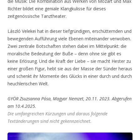
die Musik: Die Kombination aus Werken von Mozart und Max
Richter bildet eine geniale Klangkulisse für dieses
zeitgenössische Tanztheater.
László Velekei hat in dieser tiefgründigen, erschütternden und
bewegenden Aufführung viele Ebenen miteinander verwoben.
Zwei zentrale Botschaften stehen dabei im Mittelpunkt: die
moralische Bedeutung der Buße – denn ohne sie gibt es
keine Erlösung. Und die Kraft der Liebe – sie macht Hester zu
einer großen Figur, hebt sie aus der Masse der Sünder heraus
und schenkt ihr Momente des Glücks in einer durch und durch
heuchlerischen Welt.
GYÖR Zsuzsanna Pósa, Magyar Nemzet, 20.11. 2023. Abgerufen
am 10.4.2025.
Die umfangreichen Kürzungen und daraus folgende
Textänderungen sind nicht gekennzeichnet.