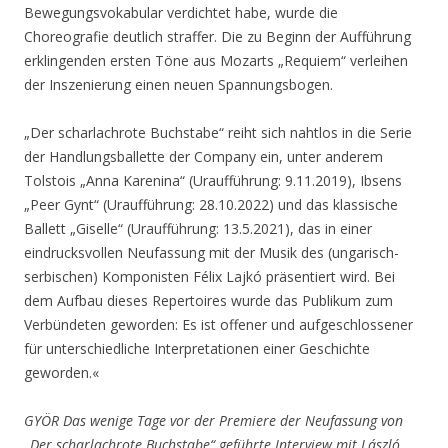
Bewegungsvokabular verdichtet habe, wurde die
Choreografie deutlich straffer. Die zu Beginn der Aufführung
erklingenden ersten Töne aus Mozarts „Requiem“ verleihen
der Inszenierung einen neuen Spannungsbogen.
„Der scharlachrote Buchstabe“ reiht sich nahtlos in die Serie
der Handlungsballette der Company ein, unter anderem
Tolstois „Anna Karenina“ (Uraufführung: 9.11.2019), Ibsens
„Peer Gynt“ (Uraufführung: 28.10.2022) und das klassische
Ballett „Giselle“ (Uraufführung: 13.5.2021), das in einer
eindrucksvollen Neufassung mit der Musik des (ungarisch-
serbischen) Komponisten Félix Lajkó präsentiert wird. Bei
dem Aufbau dieses Repertoires wurde das Publikum zum
Verbündeten geworden: Es ist offener und aufgeschlossener
für unterschiedliche Interpretationen einer Geschichte
geworden.«
GYÖR Das wenige Tage vor der Premiere der Neufassung von
„Der scharlachrote Buchstabe“ geführte Interview mit László