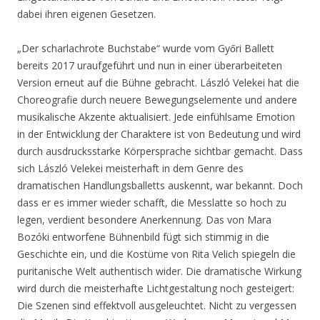
dabei ihren eigenen Gesetzen.
„Der scharlachrote Buchstabe“ wurde vom Győri Ballett
bereits 2017 uraufgeführt und nun in einer überarbeiteten
Version erneut auf die Bühne gebracht. László Velekei hat die
Choreografie durch neuere Bewegungselemente und andere
musikalische Akzente aktualisiert. Jede einfühlsame Emotion
in der Entwicklung der Charaktere ist von Bedeutung und wird
durch ausdrucksstarke Körpersprache sichtbar gemacht. Dass
sich László Velekei meisterhaft in dem Genre des
dramatischen Handlungsballetts auskennt, war bekannt. Doch
dass er es immer wieder schafft, die Messlatte so hoch zu
legen, verdient besondere Anerkennung. Das von Mara
Bozóki entworfene Bühnenbild fügt sich stimmig in die
Geschichte ein, und die Kostüme von Rita Velich spiegeln die
puritanische Welt authentisch wider. Die dramatische Wirkung
wird durch die meisterhafte Lichtgestaltung noch gesteigert:
Die Szenen sind effektvoll ausgeleuchtet. Nicht zu vergessen