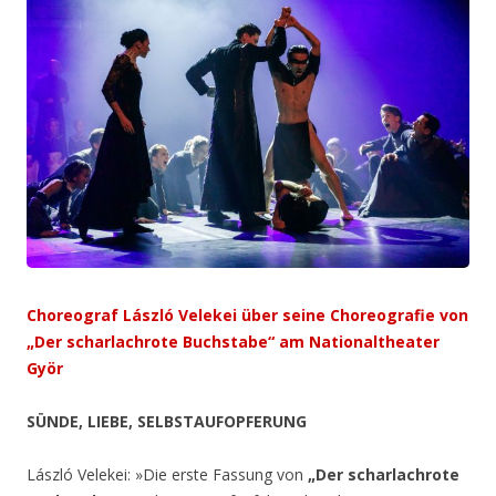
Choreograf László Velekei über seine Choreografie von
„Der scharlachrote Buchstabe“ am Nationaltheater
Györ
SÜNDE, LIEBE, SELBSTAUFOPFERUNG
László Velekei: »Die erste Fassung von
„Der scharlachrote