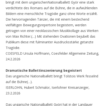
bringt mit dem ungarischenNationalballett Györ eine stark
verdichtete des Romans auf die Bühne, die in aufwühlenden
Bildern eine menschliche Tragödie ganz ohne Worte erzählt.
Die hervorragenden Tänzer, die mit einem bestechend
vielfältigen Bewegungsrepertoire begeistern, werden
getragen von einer neoklassischen Musikkollage aus Werken
von Max Richter.(…) Mit stehenden Ovationen bejubelt das
Publikum diese mit fulminanter Ausdrucksstärke getanzte
Tragödie.
COESFELD Ursula Hoffmann, Coesfelder Allgemeine Zeitung,
24.2.2026
Dramatische Ballettinszenierung begeistert
Das ungarische Nationalballett bringt Tolstois Werk fesselnd
auf die Bühne(…).
ISERLOHN, Hubert Schmalor, Iserlohner Kreisanzeiger,
23.2.2026
Das ungarische Nationalballett Györi hat in der Landauer