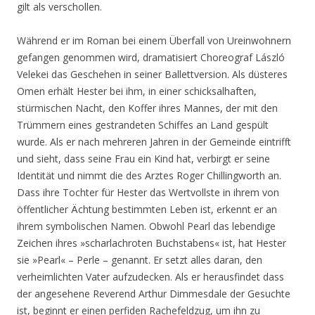
gilt als verschollen.
Während er im Roman bei einem Überfall von Ureinwohnern
gefangen genommen wird, dramatisiert Choreograf László
Velekei das Geschehen in seiner Ballettversion. Als düsteres
Omen erhält Hester bei ihm, in einer schicksalhaften,
stürmischen Nacht, den Koffer ihres Mannes, der mit den
Trümmern eines gestrandeten Schiffes an Land gespült
wurde. Als er nach mehreren Jahren in der Gemeinde eintrifft
und sieht, dass seine Frau ein Kind hat, verbirgt er seine
Identität und nimmt die des Arztes Roger Chillingworth an.
Dass ihre Tochter für Hester das Wertvollste in ihrem von
öffentlicher Ächtung bestimmten Leben ist, erkennt er an
ihrem symbolischen Namen. Obwohl Pearl das lebendige
Zeichen ihres »scharlachroten Buchstabens« ist, hat Hester
sie »Pearl« – Perle – genannt. Er setzt alles daran, den
verheimlichten Vater aufzudecken. Als er herausfindet dass
der angesehene Reverend Arthur Dimmesdale der Gesuchte
ist, beginnt er einen perfiden Rachefeldzug, um ihn zu