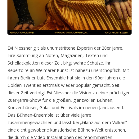
Evi Niessner gilt als unumstrittene Expertin der 20er Jahre.
Ihre Sammlung an Noten, Magazinen, Texten und
Schellackplatten dieser Zeit birgt wahre Schätze. Ihr
Repertoire an Weimarer Kunst ist nahezu unerschöpflich. Mit
ihrem Berliner Luft Ensemble hat sie in den 90er Jahren die
Golden Twenties erstmals wieder populär gemacht. Seit
dieser Zeit verfolgt Evi Niessner die Vision zu einer prächtigen
20er-Jahre-Show für die großen, glanzvollen Bühnen,
Konzerthäuser, Galas und Festivals im neuen Jahrtausend.
Das Bühnen-Ensemble ist über viele Jahre
zusammengewachsen und lässt bei „Glanz auf dem Vulkan“
eine dicht gewobene künstlerische Bühnen-Welt entstehen,
die durch die Video-Installationen des renommierten