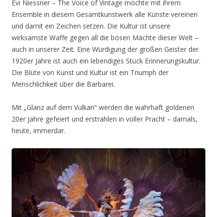
Evi Niessner – The Voice of Vintage möchte mit ihrem
Ensemble in diesem Gesamtkunstwerk alle Künste vereinen
und damit ein Zeichen setzen. Die Kultur ist unsere
wirksamste Waffe gegen all die bösen Mächte dieser Welt –
auch in unserer Zeit. Eine Würdigung der großen Geister der
1920er Jahre ist auch ein lebendiges Stück Erinnerungskultur.
Die Blüte von Kunst und Kultur ist ein Triumph der
Menschlichkeit über die Barbarei.
Mit „Glanz auf dem Vulkan“ werden die wahrhaft goldenen
20er Jahre gefeiert und erstrahlen in voller Pracht – damals,
heute, immerdar.