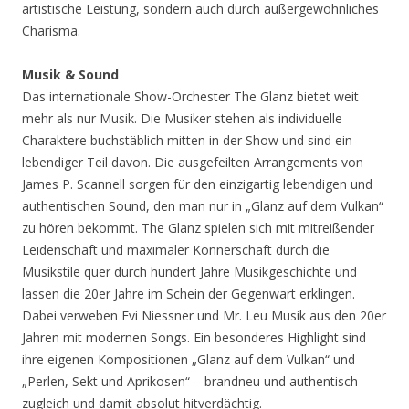
artistische Leistung, sondern auch durch außergewöhnliches
Charisma.
Musik & Sound
Das internationale Show-Orchester The Glanz bietet weit
mehr als nur Musik. Die Musiker stehen als individuelle
Charaktere buchstäblich mitten in der Show und sind ein
lebendiger Teil davon. Die ausgefeilten Arrangements von
James P. Scannell sorgen für den einzigartig lebendigen und
authentischen Sound, den man nur in „Glanz auf dem Vulkan“
zu hören bekommt. The Glanz spielen sich mit mitreißender
Leidenschaft und maximaler Könnerschaft durch die
Musikstile quer durch hundert Jahre Musikgeschichte und
lassen die 20er Jahre im Schein der Gegenwart erklingen.
Dabei verweben Evi Niessner und Mr. Leu Musik aus den 20er
Jahren mit modernen Songs. Ein besonderes Highlight sind
ihre eigenen Kompositionen „Glanz auf dem Vulkan“ und
„Perlen, Sekt und Aprikosen“ – brandneu und authentisch
zugleich und damit absolut hitverdächtig.