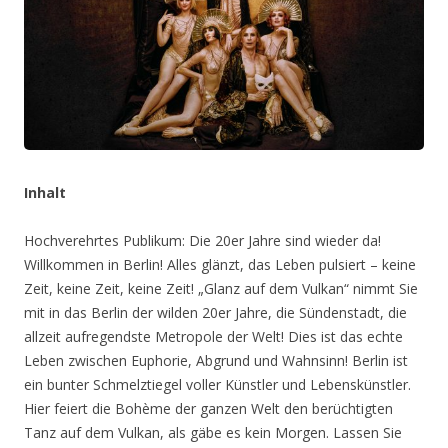
Inhalt
Hochverehrtes Publikum: Die 20er Jahre sind wieder da!
Willkommen in Berlin! Alles glänzt, das Leben pulsiert – keine
Zeit, keine Zeit, keine Zeit! „Glanz auf dem Vulkan“ nimmt Sie
mit in das Berlin der wilden 20er Jahre, die Sündenstadt, die
allzeit aufregendste Metropole der Welt! Dies ist das echte
Leben zwischen Euphorie, Abgrund und Wahnsinn! Berlin ist
ein bunter Schmelztiegel voller Künstler und Lebenskünstler.
Hier feiert die Bohème der ganzen Welt den berüchtigten
Tanz auf dem Vulkan, als gäbe es kein Morgen. Lassen Sie