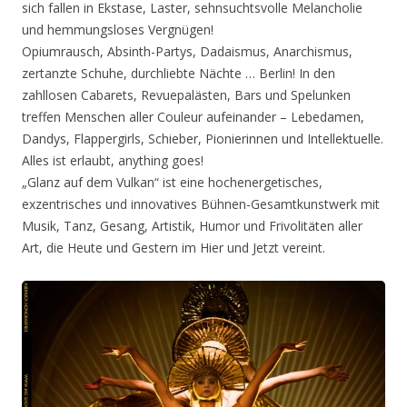
sich fallen in Ekstase, Laster, sehnsuchtsvolle Melancholie
und hemmungsloses Vergnügen!
Opiumrausch, Absinth-Partys, Dadaismus, Anarchismus,
zertanzte Schuhe, durchliebte Nächte … Berlin! In den
zahllosen Cabarets, Revuepalästen, Bars und Spelunken
treffen Menschen aller Couleur aufeinander – Lebedamen,
Dandys, Flappergirls, Schieber, Pionierinnen und Intellektuelle.
Alles ist erlaubt, anything goes!
„Glanz auf dem Vulkan“ ist eine hochenergetisches,
exzentrisches und innovatives Bühnen-Gesamtkunstwerk mit
Musik, Tanz, Gesang, Artistik, Humor und Frivolitäten aller
Art, die Heute und Gestern im Hier und Jetzt vereint.