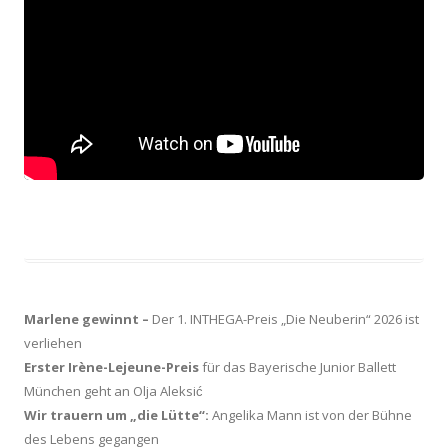
Marlene gewinnt –
Der 1. INTHEGA-Preis „Die Neuberin“ 2026 ist
verliehen
Erster Irène-Lejeune-Preis
für das Bayerische Junior Ballett
München geht an Olja Aleksić
Wir trauern um „die Lütte“:
Angelika Mann ist von der Bühne
des Lebens gegangen