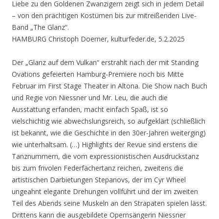
Liebe zu den Goldenen Zwanzigern zeigt sich in jedem Detail
– von den prächtigen Kostümen bis zur mitreißenden Live-
Band „The Glanz“.
HAMBURG Christoph Doerner, kulturfeder.de, 5.2.2025
Der „Glanz auf dem Vulkan“ erstrahlt nach der mit Standing
Ovations gefeierten Hamburg-Premiere noch bis Mitte
Februar im First Stage Theater in Altona. Die Show nach Buch
und Regie von Niessner und Mr. Leu, die auch die
Ausstattung erfanden, macht einfach Spaß, ist so
vielschichtig wie abwechslungsreich, so aufgeklärt (schließlich
ist bekannt, wie die Geschichte in den 30er-Jahren weiterging)
wie unterhaltsam. (…) Highlights der Revue sind erstens die
Tanznummern, die vom expressionistischen Ausdruckstanz
bis zum frivolen Federfächertanz reichen, zweitens die
artistischen Darbietungen Stepanovs, der im Cyr Wheel
ungeahnt elegante Drehungen vollführt und der im zweiten
Teil des Abends seine Muskeln an den Strapaten spielen lässt.
Drittens kann die ausgebildete Opernsängerin Niessner