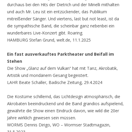
durchaus bei den Hits der Dietrich und der Minelli mithalten
und auch Mr. Leu ist ein entzückender, das Publikum
mitreißender Sänger. Und viertens, last but not least, ist da
die sympathische Band, die scheinbar ganz nebenbei ein
wunderbares Live-Konzert gibt. Roaring.
HAMBURG Stefan Grund, welt.de, 11.1.2025
Ein fast ausverkauftes Parktheater und Beifall im
Stehen
Die Show „Glanz auf dem Vulkan“ hat mit Tanz, Akrobatik,
Artistik und mondänem Gesang begeistert.
LAHR Beate Schaller, Badische Zeitung, 29.4.2024
Die Kostüme schillernd, das Lichtdesign atmosphärisch, die
Akrobaten beeindruckend und die Band grandios aufspielend,
gewährte die Show einen Eindruck davon, wie wild die 20er
Jahre wirklich gewesen sein müssen.
WORMS Dennis Dirigo, WO – Wormser Stadtmagazin,
31.5.2023