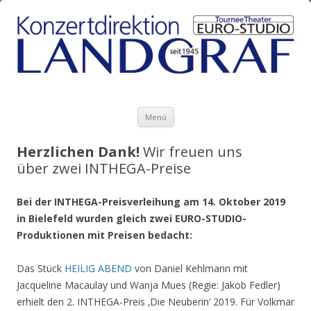
Zum Inhalt springen
Menü
Herzlichen Dank!
Wir freuen uns
über zwei INTHEGA-Preise
Bei der INTHEGA-Preisverleihung am 14. Oktober 2019
in Bielefeld wurden gleich zwei EURO-STUDIO-
Produktionen mit Preisen bedacht:
Das Stück
HEILIG ABEND
von Daniel Kehlmann mit
Jacqueline Macaulay und Wanja Mues (Regie: Jakob Fedler)
erhielt den 2. INTHEGA-Preis ‚Die Neuberin‘ 2019. Für Volkmar