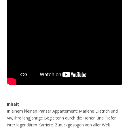
Inhalt
In einem kleinen Pariser Appartement: Marlene Dietrich und
Viv, ihre langjährige Begleiterin durch die Höhen und Tiefen
ihrer legendären Karriere. Zurückgezogen von aller Welt