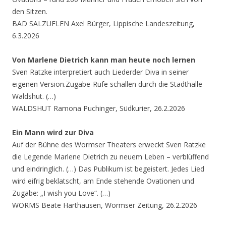
den Sitzen.
BAD SALZUFLEN Axel Bürger, Lippische Landeszeitung,
6.3.2026
Von Marlene Dietrich kann man heute noch lernen
Sven Ratzke interpretiert auch Liederder Diva in seiner
eigenen Version.Zugabe-Rufe schallen durch die Stadthalle
Waldshut. (…)
WALDSHUT Ramona Puchinger, Südkurier, 26.2.2026
Ein Mann wird zur Diva
Auf der Bühne des Wormser Theaters erweckt Sven Ratzke
die Legende Marlene Dietrich zu neuem Leben – verblüffend
und eindringlich. (…) Das Publikum ist begeistert. Jedes Lied
wird eifrig beklatscht, am Ende stehende Ovationen und
Zugabe: „I wish you Love“. (…)
WORMS Beate Harthausen, Wormser Zeitung, 26.2.2026