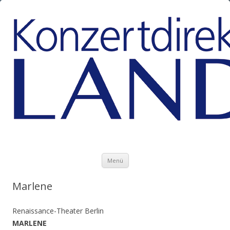
Zum Inhalt springen
Menü
Marlene
Renaissance-Theater Berlin
MARLENE