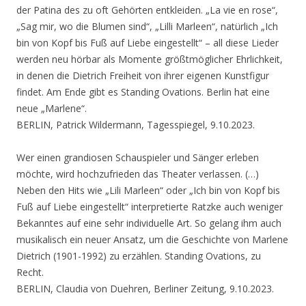
der Patina des zu oft Gehörten entkleiden. „La vie en rose“,
„Sag mir, wo die Blumen sind“, „Lilli Marleen“, natürlich „Ich
bin von Kopf bis Fuß auf Liebe eingestellt“ – all diese Lieder
werden neu hörbar als Momente größtmöglicher Ehrlichkeit,
in denen die Dietrich Freiheit von ihrer eigenen Kunstfigur
findet. Am Ende gibt es Standing Ovations. Berlin hat eine
neue „Marlene“.
BERLIN, Patrick Wildermann, Tagesspiegel, 9.10.2023.
Wer einen grandiosen Schauspieler und Sänger erleben
möchte, wird hochzufrieden das Theater verlassen. (…)
Neben den Hits wie „Lili Marleen“ oder „Ich bin von Kopf bis
Fuß auf Liebe eingestellt“ interpretierte Ratzke auch weniger
Bekanntes auf eine sehr individuelle Art. So gelang ihm auch
musikalisch ein neuer Ansatz, um die Geschichte von Marlene
Dietrich (1901-1992) zu erzählen. Standing Ovations, zu
Recht.
BERLIN, Claudia von Duehren, Berliner Zeitung, 9.10.2023.