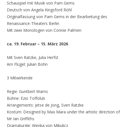
Schauspiel mit Musik von Pam Gems
Deutsch von Angela Kingsford Röhl
Originalfassung von Pam Gems in der Bearbeitung des
Renaissance-Theaters Berlin
Mit zwei Monologen von Connie Palmen
ca. 19. Februar – 15. März 2026
Mit Sven Ratzke, Julia Herfst
Am Flügel: Julian Bohn
3 Mitwirkende
Regie: Guntbert Warns
Bühne: Ezio Toffoluti
Arrangements: Jetse de Jong, Sven Ratzke
Kostüm: Designed by Max Mara under the artistic direction of
Mr Ian Griffiths
Dramaturgie: Wenka von Mikulicz