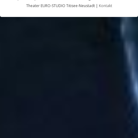
Theater EURO-STUDIO Titisee-Neustadt |
Kontakt