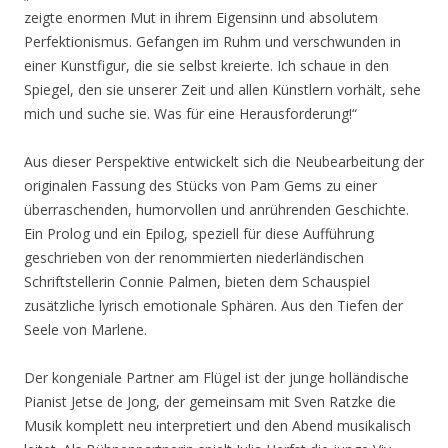
zeigte enormen Mut in ihrem Eigensinn und absolutem
Perfektionismus. Gefangen im Ruhm und verschwunden in
einer Kunstfigur, die sie selbst kreierte. Ich schaue in den
Spiegel, den sie unserer Zeit und allen Künstlern vorhält, sehe
mich und suche sie. Was für eine Herausforderung!“
Aus dieser Perspektive entwickelt sich die Neubearbeitung der
originalen Fassung des Stücks von Pam Gems zu einer
überraschenden, humorvollen und anrührenden Geschichte.
Ein Prolog und ein Epilog, speziell für diese Aufführung
geschrieben von der renommierten niederländischen
Schriftstellerin Connie Palmen, bieten dem Schauspiel
zusätzliche lyrisch emotionale Sphären. Aus den Tiefen der
Seele von Marlene.
Der kongeniale Partner am Flügel ist der junge holländische
Pianist Jetse de Jong, der gemeinsam mit Sven Ratzke die
Musik komplett neu interpretiert und den Abend musikalisch