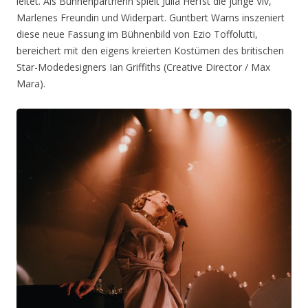
leitet. Als Bühnenpartnerin spielt Julia Herfst die junge Viv,
Marlenes Freundin und Widerpart. Guntbert Warns inszeniert
diese neue Fassung im Bühnenbild von Ezio Toffolutti,
bereichert mit den eigens kreierten Kostümen des britischen
Star-Modedesigners Ian Griffiths (Creative Director / Max
Mara).