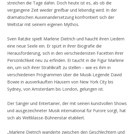
streichen die Tage dahin. Doch heute ist es, als ob die
vergangene Zeit wieder greifbar und lebendig wird. In der
dramatischen Auseinandersetzung konfrontiert sich der
Weltstar mit seinem eigenen Mythos.
Sven Ratzke spielt Marlene Dietrich und haucht ihren Liedern
eine neue Seele ein. Er spürt in ihrer Biografie die
Herausforderung, sich in den verschiedensten Facetten ihrer
Persönlichkeit neu zu erfinden. Er taucht in die Figur Marlene
ein, um sich ihrer Strahlkraft zu stellen – wie es ihm in
verschiedenen Programmen über die Musik-Legende David
Bowie in ausverkauften Häusern von New York City bis
Sydney, von Amsterdam bis London, gelungen ist.
Der Sänger und Entertainer, der mit seinen kunstvollen Shows
und ausgezeichneter Musik international für Furore sorgt, hat
sich als Weltklasse-Bühnenstar etabliert.
„Marlene Dietrich wanderte zwischen den Geschlechtern und