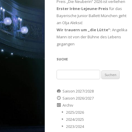
Preis „Die Neuberin“ 2026 ist verliehen
Erster Irène-Lejeune-Preis
für das
Bayerische Junior Ballett München geht
an Olja Aleksić
Wir trauern um „die Lütte“:
Angelika
Mann ist von der Bühne des Lebens
gegangen
SUCHE
Suchen
nach:
Saison 2027/2028
Saison 2026/2027
Archiv
2025/2026
2024/2025
2023/2024