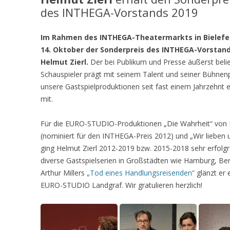
des INTHEGA-Vorstands 2019
Im Rahmen des INTHEGA-Theatermarkts in Bielefe
14. Oktober der Sonderpreis des INTHEGA-Vorstand
Helmut Zierl.
Der bei Publikum und Presse äußerst beli
Schauspieler prägt mit seinem Talent und seiner Bühnen
unsere Gastspielproduktionen seit fast einem Jahrzehnt 
mit.
Für die EURO-STUDIO-Produktionen „Die Wahrheit“ von F
(nominiert für den INTHEGA-Preis 2012) und „Wir lieben 
ging Helmut Zierl 2012-2019 bzw. 2015-2018 sehr erfolg
diverse Gastspielserien in Großstädten wie Hamburg, Berl
Arthur Millers
„Tod eines Handlungsreisenden“
glänzt er 
EURO-STUDIO Landgraf. Wir gratulieren herzlich!