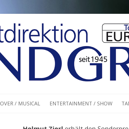
Zum Inhalt springen
OVER / MUSICAL
ENTERTAINMENT / SHOW
TA
Helmut Zierl
erhält den Sonderpre