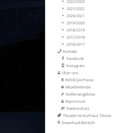
2022/2023
2021/2022
2020/2021
2019/2020
2018/2019
2017/2018
2016/2017
Kontakt
Facebook
Instagram
Über uns
INTHEGA-Preise
Mitarbeitende
Stellenangebote
Impressum
Datenschutz
Theater im Kurhaus Titisee
Download-Bereich