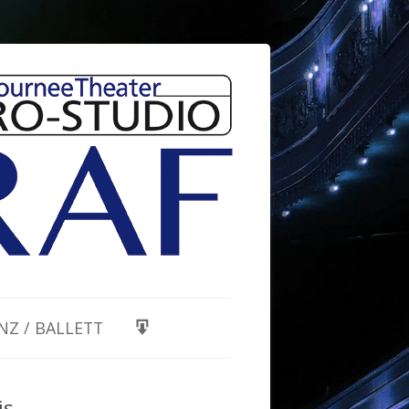
NZ / BALLETT
is