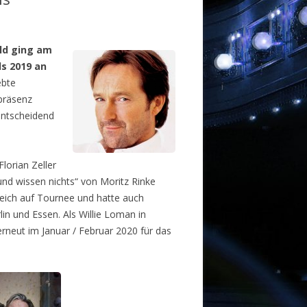
ld ging am
s 2019 an
ebte
präsenz
entscheidend
lorian Zeller
und wissen nichts“ von Moritz Rinke
reich auf Tournee und hatte auch
in und Essen. Als Willie Loman in
erneut im Januar / Februar 2020 für das