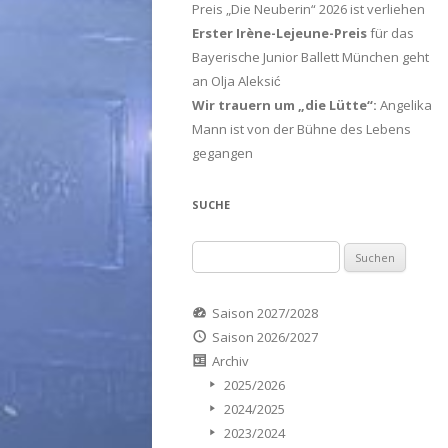
Preis „Die Neuberin“ 2026 ist verliehen
Erster Irène-Lejeune-Preis
für das
Bayerische Junior Ballett München geht
an Olja Aleksić
Wir trauern um „die Lütte“:
Angelika
Mann ist von der Bühne des Lebens
gegangen
SUCHE
Suchen
nach:
Saison 2027/2028
Saison 2026/2027
Archiv
2025/2026
2024/2025
2023/2024