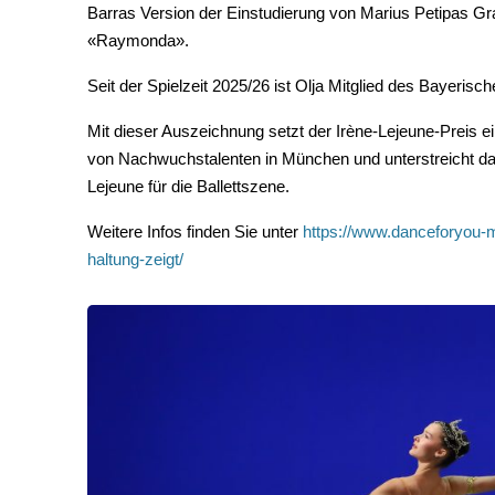
Barras Version der Einstudierung von Marius Petipas G
«Raymonda».
Seit der Spielzeit 2025/26 ist Olja Mitglied des Bayerisc
Mit dieser Auszeichnung setzt der Irène-Lejeune-Preis ei
von Nachwuchstalenten in München und unterstreicht d
Lejeune für die Ballettszene.
Weitere Infos finden Sie unter
https://www.danceforyou-
haltung-zeigt/