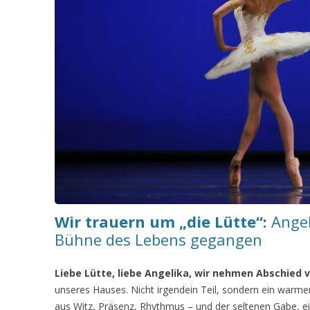
Wir trauern um „die Lütte“:
Angel
Bühne des Lebens gegangen
Liebe Lütte, liebe Angelika, wir nehmen Abschied v
unseres Hauses. Nicht irgendein Teil, sondern ein warme
aus Witz, Präsenz, Rhythmus – und der seltenen Gabe, ei