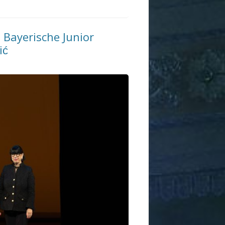
 Bayerische Junior
ić