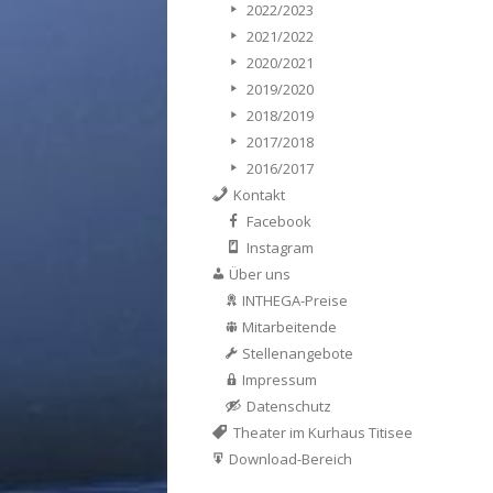
2022/2023
2021/2022
2020/2021
2019/2020
2018/2019
2017/2018
2016/2017
Kontakt
Facebook
Instagram
Über uns
INTHEGA-Preise
Mitarbeitende
Stellenangebote
Impressum
Datenschutz
Theater im Kurhaus Titisee
Download-Bereich