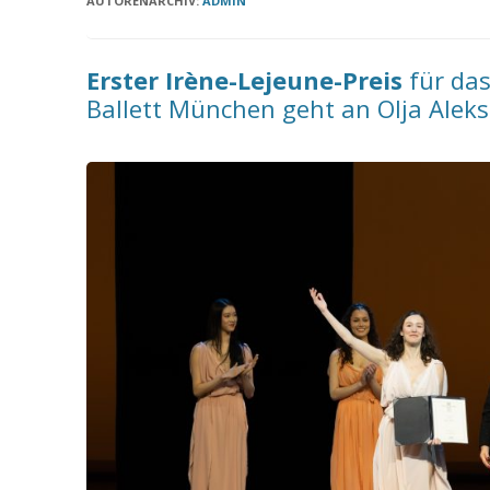
AUTORENARCHIV:
ADMIN
Erster Irène-Lejeune-Preis
für das
Ballett München geht an Olja Aleks