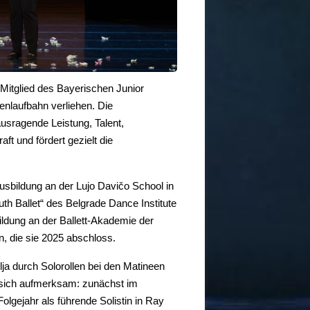
 Mitglied des Bayerischen Junior
nlaufbahn verliehen. Die
ausragende Leistung, Talent,
ft und fördert gezielt die
Ausbildung an der Lujo Davičo School in
th Ballet“ des Belgrade Dance Institute
ldung an der Ballett-Akademie der
, die sie 2025 abschloss.
a durch Solorollen bei den Matineen
f sich aufmerksam: zunächst im
lgejahr als führende Solistin in Ray