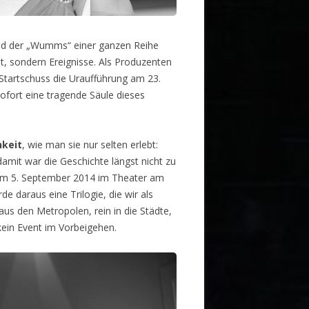
 und der „Wumms“ einer ganzen Reihe
t, sondern Ereignisse. Als Produzenten
Startschuss die Uraufführung am 23.
ofort eine tragende Säule dieses
hkeit
, wie man sie nur selten erlebt:
damit war die Geschichte längst nicht zu
g am 5. September 2014 im Theater am
 daraus eine Trilogie, die wir als
aus den Metropolen, rein in die Städte,
kein Event im Vorbeigehen.