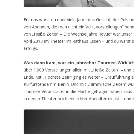
Für uns warst du über viele Jahre das Gesicht, der Puls
von Abenden, die man nicht einfach „Vorstellungen“ nenn
von „Heiße Zeiten – Die Wechseljahre Revue“ war unser 
April 2010 im Theater im Rathaus Essen – und du warst s
Erfolgs.
Was dann kam, war ein Jahrzehnt Tournee-Wirklic
über 1.000 Vorstellungen allein mit „Heiße Zeiten“ – und 
Ende. Mit „Höchste Zeit!“ ging es weiter – Uraufführun
Kurfürstendamm Berlin. Und mit „Himmlische Zeiten“ wurde
Tournee-Veranstalter in die Fläche getragen haben: raus 
in denen Theater noch ein echter Abendtermin ist – und 