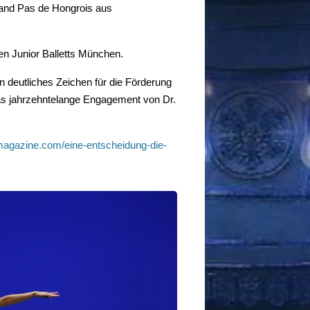
rand Pas de Hongrois aus
hen Junior Balletts München.
n deutliches Zeichen für die Förderung
as jahrzehntelange Engagement von Dr.
magazine.com/eine-entscheidung-die-