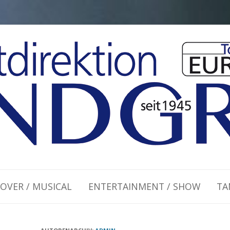
Zum Inhalt springen
OVER / MUSICAL
ENTERTAINMENT / SHOW
TA