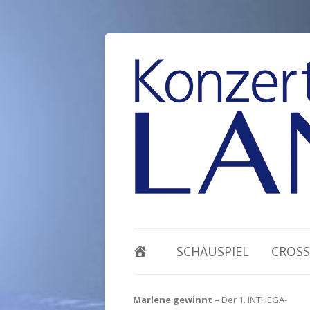
SCHAUSPIEL
CROSS
Marlene gewinnt –
Der 1. INTHEGA-