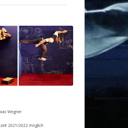
bias Wegner
elzeit 2021/2022 möglich