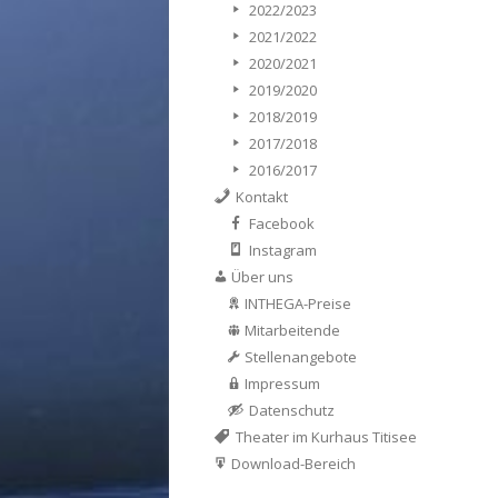
2022/2023
2021/2022
2020/2021
2019/2020
2018/2019
2017/2018
2016/2017
Kontakt
Facebook
Instagram
Über uns
INTHEGA-Preise
Mitarbeitende
Stellenangebote
Impressum
Datenschutz
Theater im Kurhaus Titisee
Download-Bereich