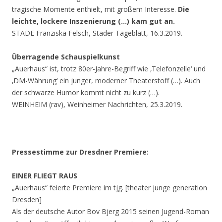
tragische Momente enthielt, mit großem Interesse.
Die
leichte, lockere Inszenierung (…) kam gut an.
STADE Franziska Felsch, Stader Tageblatt, 16.3.2019.
Überragende Schauspielkunst
„Auerhaus“ ist, trotz 80er-Jahre-Begriff wie ‚Telefonzelle‘ und
‚DM-Währung‘ ein junger, moderner Theaterstoff (…). Auch
der schwarze Humor kommt nicht zu kurz (…).
WEINHEIM (rav), Weinheimer Nachrichten, 25.3.2019.
Pressestimme zur Dresdner Premiere:
EINER FLIEGT RAUS
„Auerhaus“ feierte Premiere im tjg. [theater junge generation
Dresden]
Als der deutsche Autor Bov Bjerg 2015 seinen Jugend-Roman