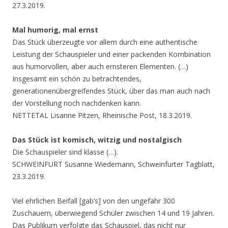
27.3.2019.
Mal humorig, mal ernst
Das Stück überzeugte vor allem durch eine authentische
Leistung der Schauspieler und einer packenden Kombination
aus humorvollen, aber auch ernsteren Elementen. (…)
Insgesamt ein schön zu betrachtendes,
generationenübergreifendes Stück, über das man auch nach
der Vorstellung noch nachdenken kann.
NETTETAL Lisanne Pitzen, Rheinische Post, 18.3.2019.
Das Stück ist komisch, witzig und nostalgisch
Die Schauspieler sind klasse (…).
SCHWEINFURT Susanne Wiedemann, Schweinfurter Tagblatt,
23.3.2019.
Viel ehrlichen Beifall [gab’s] von den ungefähr 300
Zuschauern, überwiegend Schüler zwischen 14 und 19 Jahren.
Das Publikum verfolgte das Schauspiel, das nicht nur