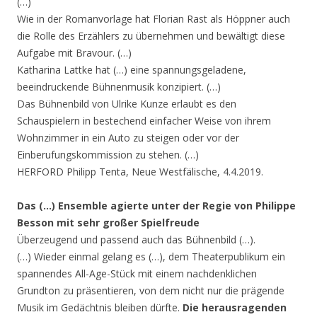
(…)
Wie in der Romanvorlage hat Florian Rast als Höppner auch
die Rolle des Erzählers zu übernehmen und bewältigt diese
Aufgabe mit Bravour. (…)
Katharina Lattke hat (…) eine spannungsgeladene,
beeindruckende Bühnenmusik konzipiert. (…)
Das Bühnenbild von Ulrike Kunze erlaubt es den
Schauspielern in bestechend einfacher Weise von ihrem
Wohnzimmer in ein Auto zu steigen oder vor der
Einberufungskommission zu stehen. (…)
HERFORD Philipp Tenta, Neue Westfälische, 4.4.2019.
Das (…) Ensemble agierte unter der Regie von Philippe
Besson mit sehr großer Spielfreude
Überzeugend und passend auch das Bühnenbild (…).
(…) Wieder einmal gelang es (…), dem Theaterpublikum ein
spannendes All-Age-Stück mit einem nachdenklichen
Grundton zu präsentieren, von dem nicht nur die prägende
Musik im Gedächtnis bleiben dürfte.
Die herausragenden