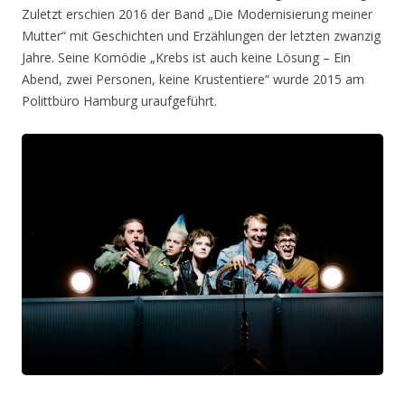
Zuletzt erschien 2016 der Band „Die Modernisierung meiner
Mutter“ mit Geschichten und Erzählungen der letzten zwanzig
Jahre. Seine Komödie „Krebs ist auch keine Lösung – Ein
Abend, zwei Personen, keine Krustentiere“ wurde 2015 am
Polittbüro Hamburg uraufgeführt.