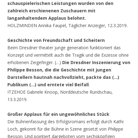
schauspielerischen Leistungen wurden von den
zahlreich erschienenen Zuschauern mit
langanhaltendem Applaus belohnt.
HOLZMINDEN Annika Faupel, Täglicher Anzeiger, 12.3.2019.
Geschichte von Freundschaft und Scheitern
Beim Dresdner theater junge generation funktioniert das
Konzept und vermittelt auch die Tragik und die Exzesse ohne
erhobenen Zeigefinger. (…)
Die Dresdner Inszenierung von
Philippe Besson, die die Geschichte mit jungen
Darstellern hautnah nachvollzieht, packte das (…)
Publikum (…) und erntete viel Beifall
.
ITZEHOE Gabriele Knoop, Norddeutsche Rundschau,
13.3.2019.
Großer Applaus für ein ungewöhnliches Stück
Die Bühnenfassung des Erfolgsromans erfolgt durch Kathi
Loch, gekonnt für die Bühne in Szene gesetzt von Philippe
Besson. Und pointiert dargeboten vom sechsköpfigen