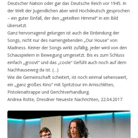
Deutscher Nation oder gar das Deutsche Reich vor 1945. In
der Welt der Jugendlichen aber wird Hochdeutsch gesprochen
– ein guter Einfall, der den „geteilten Himmel“ in ein Bild
übersetzt.
Ganz hervorragend gelungen ist auch die Einbindung der
Songs, nicht nur des namengebenden „Our House“ von
Madness. Keiner der Songs wirkt zufällig, jeder wird von den
Schauspielern in Bewegung umgesetzt. Bis es zum Schluss
einfach „groovt“ und das „coole“ Gefühl auch noch auf dem
Nachhauseweg da ist. (…)
Wie die Gemeinschaft scheitert, ist noch einmal sehenswert,
ein „ganz großes Kino“ mit Spritztour im Amischlitten,
Pistolenattrappe und Gerichtverhandlung.
Andrea Rotte, Dresdner Neueste Nachrichten, 22.04.2017