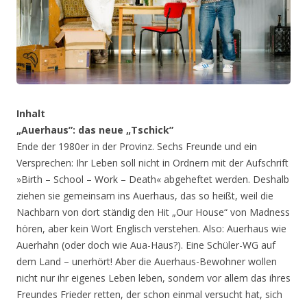
Inhalt
„Auerhaus”: das neue „Tschick”
Ende der 1980er in der Provinz. Sechs Freunde und ein
Versprechen: Ihr Leben soll nicht in Ordnern mit der Aufschrift
»Birth – School – Work – Death« abgeheftet werden. Deshalb
ziehen sie gemeinsam ins Auerhaus, das so heißt, weil die
Nachbarn von dort ständig den Hit „Our House“ von Madness
hören, aber kein Wort Englisch verstehen. Also: Auerhaus wie
Auerhahn (oder doch wie Aua-Haus?). Eine Schüler-WG auf
dem Land – unerhört! Aber die Auerhaus-Bewohner wollen
nicht nur ihr eigenes Leben leben, sondern vor allem das ihres
Freundes Frieder retten, der schon einmal versucht hat, sich