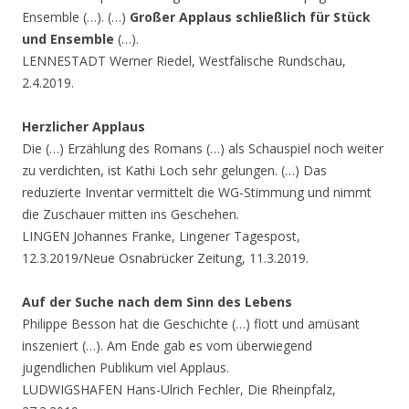
Ensemble (…). (…)
Großer Applaus schließlich für Stück
und Ensemble
(…).
LENNESTADT Werner Riedel, Westfälische Rundschau,
2.4.2019.
Herzlicher Applaus
Die (…) Erzählung des Romans (…) als Schauspiel noch weiter
zu verdichten, ist Kathi Loch sehr gelungen. (…) Das
reduzierte Inventar vermittelt die WG-Stimmung und nimmt
die Zuschauer mitten ins Geschehen.
LINGEN Johannes Franke, Lingener Tagespost,
12.3.2019/Neue Osnabrücker Zeitung, 11.3.2019.
Auf der Suche nach dem Sinn des Lebens
Philippe Besson hat die Geschichte (…) flott und amüsant
inszeniert (…). Am Ende gab es vom überwiegend
jugendlichen Publikum viel Applaus.
LUDWIGSHAFEN Hans-Ulrich Fechler, Die Rheinpfalz,