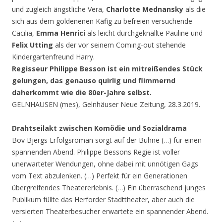
und zugleich ängstliche Vera,
Charlotte Mednansky
als die
sich aus dem goldenenen Käfig zu befreien versuchende
Cäcilia,
Emma Henrici
als leicht durchgeknallte Pauline und
Felix Utting
als der vor seinem Coming-out stehende
Kindergartenfreund Harry.
Regisseur Philippe Besson ist ein mitreißendes Stück
gelungen, das genauso quirlig und flimmernd
daherkommt wie die 80er-Jahre selbst.
GELNHAUSEN (mes), Gelnhäuser Neue Zeitung, 28.3.2019.
Drahtseilakt zwischen Komödie und Sozialdrama
Bov Bjergs Erfolgsroman sorgt auf der Bühne (…) für einen
spannenden Abend. Philippe Bessons Regie ist voller
unerwarteter Wendungen, ohne dabei mit unnötigen Gags
vom Text abzulenken. (…) Perfekt für ein Generationen
übergreifendes Theatererlebnis. (…) Ein überraschend junges
Publikum füllte das Herforder Stadttheater, aber auch die
versierten Theaterbesucher erwartete ein spannender Abend.