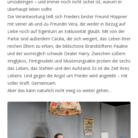
umzubringen – und immer noch nicht sicher ist, warum er
überhaupt leben sollte.
Die Verantwortung teilt sich Frieders bester Freund Höppner
mit seiner ab-und-zu-Freundin Vera, die weder in Bezug auf
Liebe noch auf Eigentum an Exklusivität glaubt. Mit von der
Partie sind außerdem Cäcilia, die sich weigert, das Leben ihrer
reichen Eltern zu erben, die bildschöne Brandstifterin Pauline
und der womöglich schwule Dealer Harry. Zwischen süßem
Imiglykos, Fertignudeln und Musterungsakte proben die sechs
das Leben, das Stehlen und den Aufstand. Es ist die Zeit ihres
Lebens. Und gegen die Angst um Frieder wird angelebt – mit
voller Kraft. Gemeinsam.
Aber das kann natürlich nicht ewig so weiter gehen…