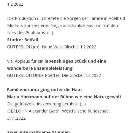
1.2.2022
Die Produktion (…) breitete die Sorgen der Familie in Adelheid
Müthers konzenrierter Regie anschaulich aus und traf den
Nerv des Publikums. (…)
Starker Beifall.
GÜTERSLOH (rb), Neue Westfälische, 1.2.2022
Viel Applaus für ein
lebenskluges Stück und eine
wunderbare Ensembleleistung
.
GÜTERSLOH Ulrike Poetter, Die Glocke, 1.2.2022
Familiendrama ging unter die Haut
Maria Hartmann auf der Bühne wie eine Naturgewalt
Die gefühlvolle Inszenierung berührte (…).
ISERLOHN Alexander Barth, Westfälische Rundschau,
31.1.2022
Zwei unterhaltsame Stunden