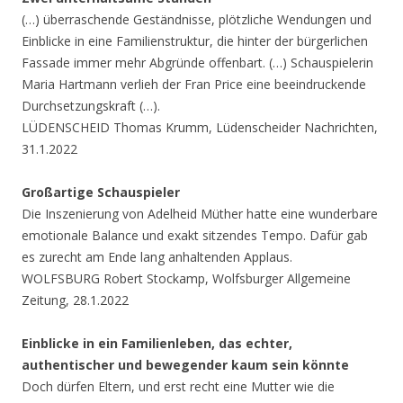
(…) überraschende Geständnisse, plötzliche Wendungen und
Einblicke in eine Familienstruktur, die hinter der bürgerlichen
Fassade immer mehr Abgründe offenbart. (…) Schauspielerin
Maria Hartmann verlieh der Fran Price eine beeindruckende
Durchsetzungskraft (…).
LÜDENSCHEID Thomas Krumm, Lüdenscheider Nachrichten,
31.1.2022
Großartige Schauspieler
Die Inszenierung von Adelheid Müther hatte eine wunderbare
emotionale Balance und exakt sitzendes Tempo. Dafür gab
es zurecht am Ende lang anhaltenden Applaus.
WOLFSBURG Robert Stockamp, Wolfsburger Allgemeine
Zeitung, 28.1.2022
Einblicke in ein Familienleben, das echter,
authentischer und bewegender kaum sein könnte
Doch dürfen Eltern, und erst recht eine Mutter wie die