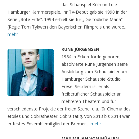
das Schauspiel Köln und die
Hamburger Kammerspiele. Ihr TV-Debüt gab sie 1990 in der
Serie „Rote Erde“. 1994 erhielt sie für „Die tödliche Maria“
(Regie Tom Tykwer) den Bayerischen Filmpreis und wurde…
mehr
RUNE JÜRGENSEN
1984 in Eckernförde geboren,
absolvierte Rune Jürgensen seine
Ausbildung zum Schauspieler am
Hamburger Schauspiel-Studio
Frese. Seitdem ist er als
freiberuflicher Schauspieler an
mehreren Theatern und für
verschiedenste Projekte der freien Szene, u.a. für Cinema des
étoiles und Cobratheater. Cobra tätig. Von 2013 bis 2014 war
er festes Ensemblemitglied der Bremer…
mehr
MAXIMILIAN VON MÜHLEN