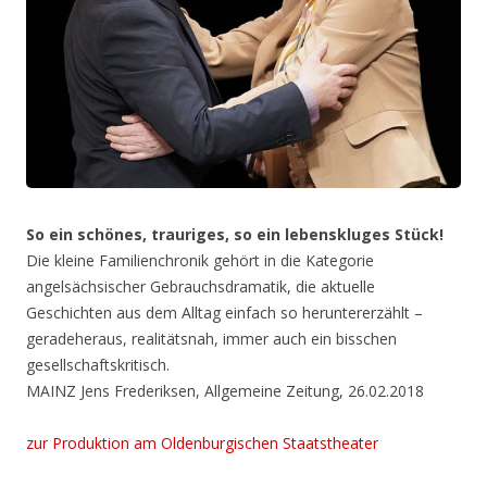
S
o ein schönes, trauriges, so ein lebenskluges Stück!
Die kleine Familienchronik gehört in die Kategorie
angelsächsischer Gebrauchsdramatik, die aktuelle
Geschichten aus dem Alltag einfach so heruntererzählt –
geradeheraus, realitätsnah, immer auch ein bisschen
gesellschaftskritisch.
MAINZ Jens Frederiksen, Allgemeine Zeitung, 26.02.2018
zur Produktion am Oldenburgischen Staatstheater