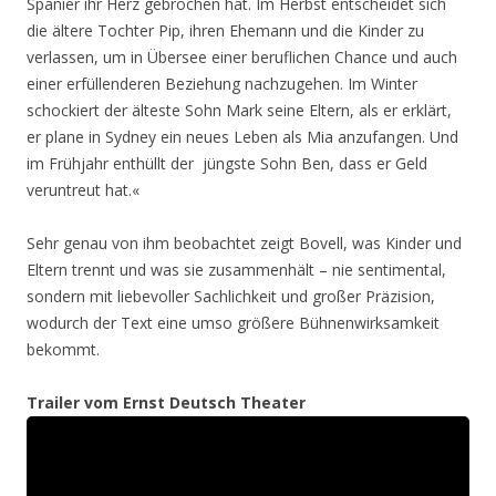
Spanier ihr Herz gebrochen hat. Im Herbst entscheidet sich
die ältere Tochter Pip, ihren Ehemann und die Kinder zu
verlassen, um in Übersee einer beruflichen Chance und auch
einer erfüllenderen Beziehung nachzugehen. Im Winter
schockiert der älteste Sohn Mark seine Eltern, als er erklärt,
er plane in Sydney ein neues Leben als Mia anzufangen. Und
im Frühjahr enthüllt der jüngste Sohn Ben, dass er Geld
veruntreut hat.«
Sehr genau von ihm beobachtet zeigt Bovell, was Kinder und
Eltern trennt und was sie zusammenhält – nie sentimental,
sondern mit liebevoller Sachlichkeit und großer Präzision,
wodurch der Text eine umso größere Bühnenwirksamkeit
bekommt.
Trailer vom Ernst Deutsch Theater