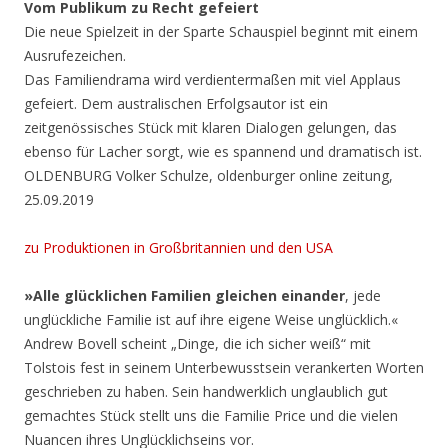
Vom Publikum zu Recht gefeiert
Die neue Spielzeit in der Sparte Schauspiel beginnt mit einem
Ausrufezeichen.
Das Familiendrama wird verdientermaßen mit viel Applaus
gefeiert. Dem australischen Erfolgsautor ist ein
zeitgenössisches Stück mit klaren Dialogen gelungen, das
ebenso für Lacher sorgt, wie es spannend und dramatisch ist.
OLDENBURG Volker Schulze, oldenburger online zeitung,
25.09.2019
zu Produktionen in Großbritannien und den USA
»Alle glücklichen Familien gleichen einander
, jede
unglückliche Familie ist auf ihre eigene Weise unglücklich.«
Andrew Bovell scheint „Dinge, die ich sicher weiß“ mit
Tolstois fest in seinem Unterbewusstsein verankerten Worten
geschrieben zu haben. Sein handwerklich unglaublich gut
gemachtes Stück stellt uns die Familie Price und die vielen
Nuancen ihres Unglücklichseins vor.