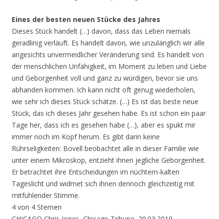
Eines der besten neuen Stücke des Jahres
Dieses Stück handelt (…) davon, dass das Leben niemals
geradlinig verläuft. Es handelt davon, wie unzulänglich wir alle
angesichts unvermeidlicher Veränderung sind. Es handelt von
der menschlichen Unfähigkeit, im Moment zu leben und Liebe
und Geborgenheit voll und ganz zu würdigen, bevor sie uns
abhanden kommen. Ich kann nicht oft genug wiederholen,
wie sehr ich dieses Stück schätze. (…) Es ist das beste neue
Stück, das ich dieses Jahr gesehen habe. Es ist schon ein paar
Tage her, dass ich es gesehen habe (…), aber es spukt mir
immer noch im Kopf herum. Es gibt darin keine
Rührseligkeiten: Bovell beobachtet alle in dieser Familie wie
unter einem Mikroskop, entzieht ihnen jegliche Geborgenheit.
Er betrachtet ihre Entscheidungen im nüchtern-kalten
Tageslicht und widmet sich ihnen dennoch gleichzeitig mit
mitfühlender Stimme.
4 von 4 Sternen
CHICAGO Chris Jones, Chicago Tribune, 20.03.2019