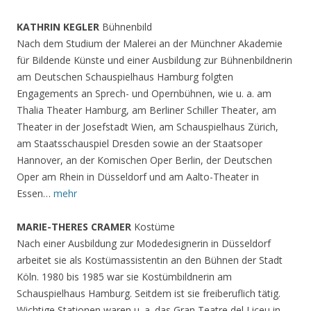
KATHRIN KEGLER
Bühnenbild
Nach dem Studium der Malerei an der Münchner Akademie
für Bildende Künste und einer Ausbildung zur Bühnenbildnerin
am Deutschen Schauspielhaus Hamburg folgten
Engagements an Sprech- und Opernbühnen, wie u. a. am
Thalia Theater Hamburg, am Berliner Schiller Theater, am
Theater in der Josefstadt Wien, am Schauspielhaus Zürich,
am Staatsschauspiel Dresden sowie an der Staatsoper
Hannover, an der Komischen Oper Berlin, der Deutschen
Oper am Rhein in Düsseldorf und am Aalto-Theater in
Essen…
mehr
MARIE-THERES CRAMER
Kostüme
Nach einer Ausbildung zur Modedesignerin in Düsseldorf
arbeitet sie als Kostümassistentin an den Bühnen der Stadt
Köln. 1980 bis 1985 war sie Kostümbildnerin am
Schauspielhaus Hamburg. Seitdem ist sie freiberuflich tätig.
Wichtige Stationen waren u. a. das Gran Teatre del Liceu in