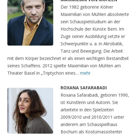
Der 1982 geborene Kölner
Maximilian von Mühlen absolvierte
sein Schauspielstudium an der
Hochschule der Künste Bern. Im
Zuge seiner Ausbildung setzte er
Schwerpunkte u. a. in Akrobatik,
Tanz und Bewegung. Die Arbeit
mit dem Körper bezeichnet er als einen wichtigen Bestandteil
seines Schaffens. 2012 spielte Maximilian von Mühlen am
Theater Basel in „Triptychon eines…
mehr
ROXANA SAFARABADI
Roxana Safarabadi, geboren 1990,
ist Künstlerin und Autorin. Sie
arbeitete in den Spielzeiten
2009/2010 und 2010/2011 unter
anderem am Schauspielhaus
Bochum als Kostümassistentin