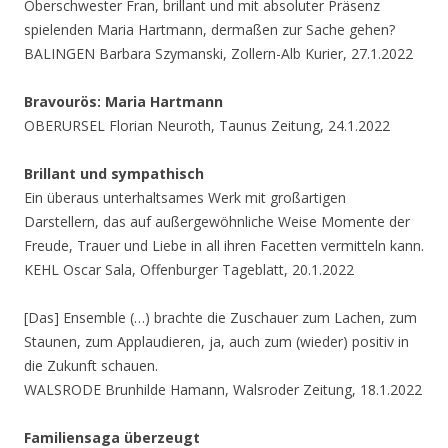
Oberschwester Fran, brillant und mit absoluter Präsenz
spielenden Maria Hartmann, dermaßen zur Sache gehen?
BALINGEN Barbara Szymanski, Zollern-Alb Kurier, 27.1.2022
Bravourös: Maria Hartmann
OBERURSEL Florian Neuroth, Taunus Zeitung, 24.1.2022
Brillant und sympathisch
Ein überaus unterhaltsames Werk mit großartigen
Darstellern, das auf außergewöhnliche Weise Momente der
Freude, Trauer und Liebe in all ihren Facetten vermitteln kann.
KEHL Oscar Sala, Offenburger Tageblatt, 20.1.2022
[Das] Ensemble (…) brachte die Zuschauer zum Lachen, zum
Staunen, zum Applaudieren, ja, auch zum (wieder) positiv in
die Zukunft schauen.
WALSRODE Brunhilde Hamann, Walsroder Zeitung, 18.1.2022
Familiensaga überzeugt