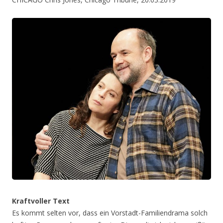
Kraftvoller Text
Es kommt selten vor, dass ein Vorstadt-Familiendrama solch