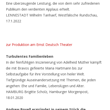
Eine überzeugende Leistung, die von dem sehr zufriedenen
Publikum den verdienten Applaus erhielt.
LENNESTADT Wilhelm Tanhaef, Westfälische Rundschau,
17.1.2022
zur Produktion am Ernst Deutsch Theater
Turbulentes Familienleben
In der feinfühligen Inszenierung von Adelheid Müther kämpft
die mit Bravos gefeierte Maria Hartmann bis zur
Selbstaufgabe für ihre Vorstellung von heiler Welt.
Tiefgründige Auseinandersetzung mit Themen, die jeden
angehen: Ehe und Familie, Lebenslügen und Alter.
HAMBURG Brigitte Scholz, Hamburger Morgenpost,
18.01.2020
Andrew Bovell ergründet in seinem Stück die