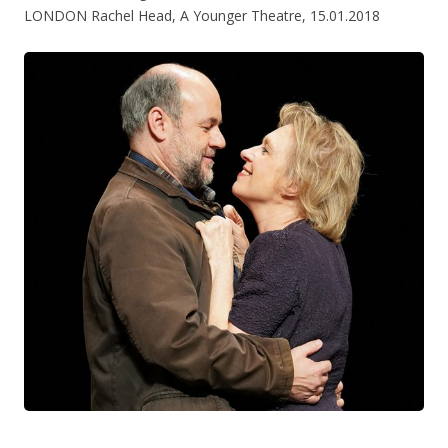
LONDON Rachel Head, A Younger Theatre, 15.01.2018