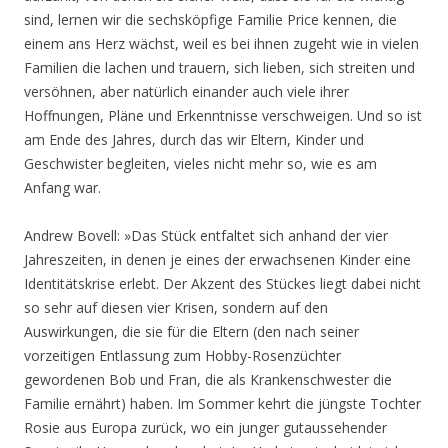
sind, lernen wir die sechsköpfige Familie Price kennen, die
einem ans Herz wächst, weil es bei ihnen zugeht wie in vielen
Familien die lachen und trauern, sich lieben, sich streiten und
versöhnen, aber natürlich einander auch viele ihrer
Hoffnungen, Pläne und Erkenntnisse verschweigen. Und so ist
am Ende des Jahres, durch das wir Eltern, Kinder und
Geschwister begleiten, vieles nicht mehr so, wie es am
Anfang war.
Andrew Bovell: »Das Stück entfaltet sich anhand der vier
Jahreszeiten, in denen je eines der erwachsenen Kinder eine
Identitätskrise erlebt. Der Akzent des Stückes liegt dabei nicht
so sehr auf diesen vier Krisen, sondern auf den
Auswirkungen, die sie für die Eltern (den nach seiner
vorzeitigen Entlassung zum Hobby-Rosenzüchter
gewordenen Bob und Fran, die als Krankenschwester die
Familie ernährt) haben. Im Sommer kehrt die jüngste Tochter
Rosie aus Europa zurück, wo ein junger gutaussehender