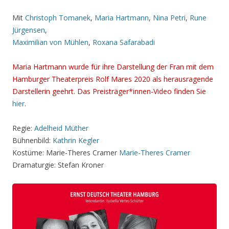
Mit
Christoph Tomanek
,
Maria Hartmann
,
Nina Petri
,
Rune
Jürgensen
,
Maximilian von Mühlen
,
Roxana Safarabadi
Maria Hartmann wurde für ihre Darstellung der Fran mit dem
Hamburger Theaterpreis Rolf Mares 2020 als herausragende
Darstellerin geehrt. Das Preisträger*innen-Video finden Sie
hier
.
Regie:
Adelheid Müther
Bühnenbild:
Kathrin Kegler
Kostüme: Marie-Theres Cramer
Marie-Theres Cramer
Dramaturgie: Stefan Kroner