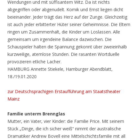
Wendungen und mit süffisantem Witz. Da ist nichts
abgegriffen oder abgenudelt. Komik und Ernst liegen dicht
beieinander. Jeder trägt das Herz auf der Zunge. Gleichzeitig
ist auch jeder erbitterter Hüter seiner Geheimnisse. Die Eltern
ringen um Zusammenhalt, die Kinder um Loslassen. Alle
gemeinsam um irgendeine Balance dazwischen. Die
Schauspieler halten die Spannung gekonnt über zweieinhalb
kurzweilige, atemlose Stunden. Die rasanten Wortduelle
provozieren etliche Lacher.
HAMBURG Annette Stiekele, Hamburger Abendblatt,
18./19.01.2020
zur Deutschsprachigen Erstaufführung am Staatstheater
Mainz
Familie unterm Brennglas
Mutter, ein Vater, vier Kinder: die Familie Price. Mit seinem
Stück „Dinge, die ich sicher weiß“ nimmt der australische
Dramatiker Andrew Bovell eine Mittelschichtsfamilie mit all