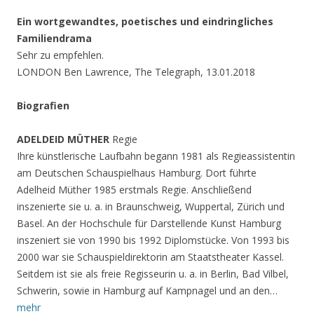
Ein wortgewandtes, poetisches und eindringliches
Familiendrama
Sehr zu empfehlen.
LONDON Ben Lawrence, The Telegraph, 13.01.2018
Biografien
ADELDEID MÜTHER
Regie
Ihre künstlerische Laufbahn begann 1981 als Regieassistentin
am Deutschen Schauspielhaus Hamburg. Dort führte
Adelheid Müther 1985 erstmals Regie. Anschließend
inszenierte sie u. a. in Braunschweig, Wuppertal, Zürich und
Basel. An der Hochschule für Darstellende Kunst Hamburg
inszeniert sie von 1990 bis 1992 Diplomstücke. Von 1993 bis
2000 war sie Schauspieldirektorin am Staatstheater Kassel.
Seitdem ist sie als freie Regisseurin u. a. in Berlin, Bad Vilbel,
Schwerin, sowie in Hamburg auf Kampnagel und an den…
mehr