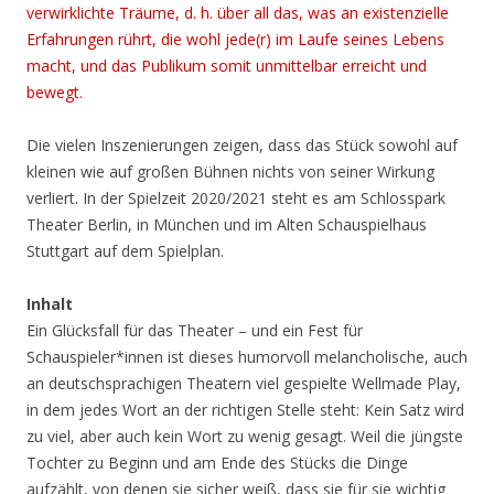
verwirklichte Träume, d. h. über all das, was an existenzielle
Erfahrungen rührt, die wohl jede(r) im Laufe seines Lebens
macht, und das Publikum somit unmittelbar erreicht und
bewegt.
Die vielen Inszenierungen zeigen, dass das Stück sowohl auf
kleinen wie auf großen Bühnen nichts von seiner Wirkung
verliert. In der Spielzeit 2020/2021 steht es am Schlosspark
Theater Berlin, in München und im Alten Schauspielhaus
Stuttgart auf dem Spielplan.
Inhalt
Ein Glücksfall für das Theater – und ein Fest für
Schauspieler*innen ist dieses humorvoll melancholische, auch
an deutschsprachigen Theatern viel gespielte Wellmade Play,
in dem jedes Wort an der richtigen Stelle steht: Kein Satz wird
zu viel, aber auch kein Wort zu wenig gesagt. Weil die jüngste
Tochter zu Beginn und am Ende des Stücks die Dinge
aufzählt, von denen sie sicher weiß, dass sie für sie wichtig