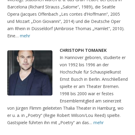
Barcelona (Richard Strauss „Salome“, 1989), die Seattle
Opera (Jacques Offenbach „Les contes d’Hoffmann“, 2005
und Mozart „Don Giovanni“, 2014) und die Deutsche Oper
am Rhein in Düsseldorf (Ambroise Thomas „Hamlet“, 2010).
Eine…
mehr
CHRISTOPH TOMANEK
In Hannover geboren, studierte er
von 1992 bis 1996 an der
Hochschule für Schauspielkunst
Ernst Busch in Berlin. Anschließend
spielte er am Theater Bremen.
1998 bis 2000 war er festes
Ensemblemitglied am seinerzeit
von Jürgen Flimm geleiteten Thalia Theater in Hamburg, wo
er u. a. in „Poetry“ (Regie Robert Wilson/Lou Reed) spielte.
Gastspiele führten ihn mit „Poetry“ an das…
mehr