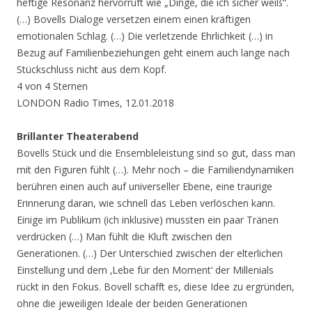
heftige Resonanz hervorruft wie „Dinge, die ich sicher weiß“.
(…) Bovells Dialoge versetzen einem einen kräftigen
emotionalen Schlag. (…) Die verletzende Ehrlichkeit (…) in
Bezug auf Familienbeziehungen geht einem auch lange nach
Stückschluss nicht aus dem Kopf.
4 von 4 Sternen
LONDON Radio Times, 12.01.2018
Brillanter Theaterabend
Bovells Stück und die Ensembleleistung sind so gut, dass man
mit den Figuren fühlt (…). Mehr noch – die Familiendynamiken
berühren einen auch auf universeller Ebene, eine traurige
Erinnerung daran, wie schnell das Leben verlöschen kann.
Einige im Publikum (ich inklusive) mussten ein paar Tränen
verdrücken (…) Man fühlt die Kluft zwischen den
Generationen. (…) Der Unterschied zwischen der elterlichen
Einstellung und dem ‚Lebe für den Moment‘ der Millenials
rückt in den Fokus. Bovell schafft es, diese Idee zu ergründen,
ohne die jeweiligen Ideale der beiden Generationen