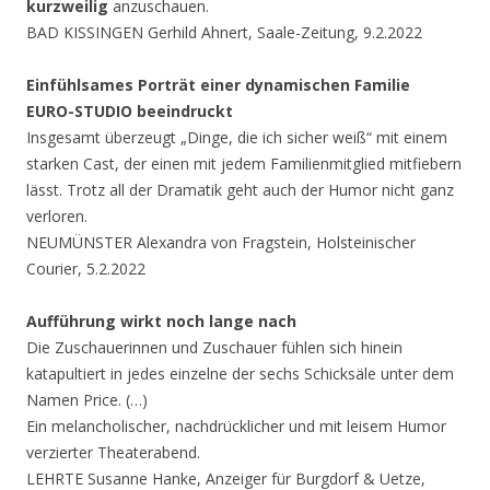
kurzweilig
anzuschauen.
BAD KISSINGEN Gerhild Ahnert, Saale-Zeitung, 9.2.2022
Einfühlsames Porträt einer dynamischen Familie
EURO-STUDIO beeindruckt
Insgesamt überzeugt „Dinge, die ich sicher weiß“ mit einem
starken Cast, der einen mit jedem Familienmitglied mitfiebern
lässt. Trotz all der Dramatik geht auch der Humor nicht ganz
verloren.
NEUMÜNSTER Alexandra von Fragstein, Holsteinischer
Courier, 5.2.2022
Aufführung wirkt noch lange nach
Die Zuschauerinnen und Zuschauer fühlen sich hinein
katapultiert in jedes einzelne der sechs Schicksäle unter dem
Namen Price. (…)
Ein melancholischer, nachdrücklicher und mit leisem Humor
verzierter Theaterabend.
LEHRTE Susanne Hanke, Anzeiger für Burgdorf & Uetze,