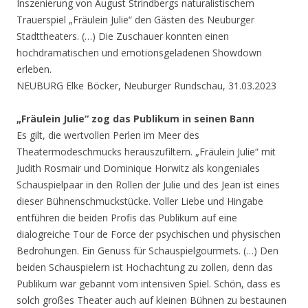
Inszenierung von August Strindbergs naturalistischem
Trauerspiel „Fräulein Julie“ den Gästen des Neuburger
Stadttheaters. (…) Die Zuschauer konnten einen
hochdramatischen und emotionsgeladenen Showdown
erleben.
NEUBURG Elke Böcker, Neuburger Rundschau, 31.03.2023
„Fräulein Julie“ zog das Publikum in seinen Bann
Es gilt, die wertvollen Perlen im Meer des
Theatermodeschmucks herauszufiltern. „Fräulein Julie“ mit
Judith Rosmair und Dominique Horwitz als kongeniales
Schauspielpaar in den Rollen der Julie und des Jean ist eines
dieser Bühnenschmuckstücke. Voller Liebe und Hingabe
entführen die beiden Profis das Publikum auf eine
dialogreiche Tour de Force der psychischen und physischen
Bedrohungen. Ein Genuss für Schauspielgourmets. (…) Den
beiden Schauspielern ist Hochachtung zu zollen, denn das
Publikum war gebannt vom intensiven Spiel. Schön, dass es
solch großes Theater auch auf kleinen Bühnen zu bestaunen