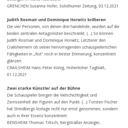
GRENCHEN Susanna Hofer, Solothurner Zeitung, 03.12.2021
Judith Rosmair und Dominique Horwitz brillieren
Die vier Personen, von denen drei handelnde, wurden auf die
beiden zentralen Antagonisten beschränkt. (…) So können
Judith Rosmair und Dominique Horwitz, Letzterer den
Crailsheimern ob seiner hervorragenden schauspielerischen
Fähigkeiten in „Rot“ noch in bester Erinnerung, konzentriert
glänzen.
CRAILSHEIM Hans-Peter König, Hohenloher Tagblatt,
01.12.2021
Zwei starke Künstler auf der Bühne
Die Schauspieler bringen die Vielschichtigkeit und
Zerrissenheit der Figuren auf den Punkt. (…) Torsten Fischer
hat Strindbergs Vorlage nicht nur ernst genommen, sondern
auch in ihrer Essenz konzentriert.
BENSHEIM Thomas Tritsch, Bergsträßer Anzeiger,