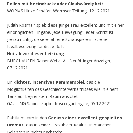
Rollen mit beeindruckender Glaubwürdigkeit
WORMS Ulrike Schäfer, Wormser Zeitung, 12.12.2021
Judith Rosmair spielt diese junge Frau exzellent und mit einer
eindringlichen Hingabe. Jede Bewegung, jeder Schritt ist
genau richtig, diese erfahrene Schauspielerin ist eine
Idealbesetzung für diese Rolle.
Hut ab vor dieser Leistung.
BURGHAUSEN Rainer Wetzl, Alt-Neuöttinger Anzeiger,
07.12.2021
Ein
dichtes, intensives Kammerspiel
, das die
Möglichkeiten des Geschlechterverhältnisses wie in einem
Tanz auf begrenztem Raum auslotet.
GAUTING Sabine Zaplin, bosco-gauting.de, 05.12.2021
Publikum kam in den
Genuss eines exzellent gespielten
Dramas
, das in seiner Drastik der Realität in manchen
Belangen in nichts nachsteht.