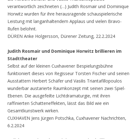
verantwortlich zeichneten (…) Judith Rosmair und Dominique
Horwitz wurden für ihre herausragende schauspielerische
Leistung mit langanhaltendem Applaus und vielen Bravo-
Rufen belohnt.
DÜREN Anke Holgersson, Dürener Zeitung, 22.2.2024
Judith Rosmair und Dominique Horwitz brillieren im
Stadttheater
Selbst auf der kleinen Cuxhavener Bespielungsbühne
funktioniert dieses von Regisseur Torsten Fischer und seinen
Ausstattern Herbert Schäfer und Vasilis Triantafillopoulos
wunderbar austarierte Raumkonzept mit seinen zwei Spiel-
Ebenen. Die ausgefeilte Lichtdramaturgie, mit ihren
raffinierten Schatteneffekten, lässt das Bild wie ein
Gesamtkunstwerk wirken.
CUXHAVEN Jens Jürgen Potschka, Cuxhavener Nachrichten,
6.2.2024