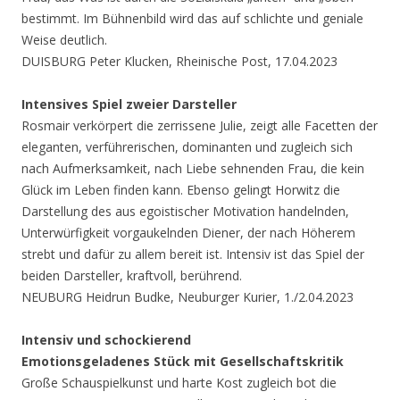
bestimmt. Im Bühnenbild wird das auf schlichte und geniale
Weise deutlich.
DUISBURG Peter Klucken, Rheinische Post, 17.04.2023
Intensives Spiel zweier Darsteller
Rosmair verkörpert die zerrissene Julie, zeigt alle Facetten der
eleganten, verführerischen, dominanten und zugleich sich
nach Aufmerksamkeit, nach Liebe sehnenden Frau, die kein
Glück im Leben finden kann. Ebenso gelingt Horwitz die
Darstellung des aus egoistischer Motivation handelnden,
Unterwürfigkeit vorgaukelnden Diener, der nach Höherem
strebt und dafür zu allem bereit ist. Intensiv ist das Spiel der
beiden Darsteller, kraftvoll, berührend.
NEUBURG Heidrun Budke, Neuburger Kurier, 1./2.04.2023
Intensiv und schockierend
Emotionsgeladenes Stück mit Gesellschaftskritik
Große Schauspielkunst und harte Kost zugleich bot die