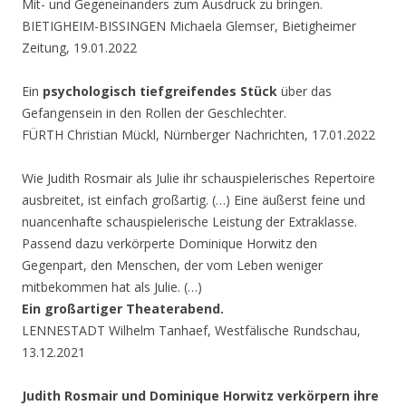
Mit- und Gegeneinanders zum Ausdruck zu bringen.
BIETIGHEIM-BISSINGEN Michaela Glemser, Bietigheimer
Zeitung, 19.01.2022
Ein
psychologisch tiefgreifendes Stück
über das
Gefangensein in den Rollen der Geschlechter.
FÜRTH Christian Mückl, Nürnberger Nachrichten, 17.01.2022
Wie Judith Rosmair als Julie ihr schauspielerisches Repertoire
ausbreitet, ist einfach großartig. (…) Eine äußerst feine und
nuancenhafte schauspielerische Leistung der Extraklasse.
Passend dazu verkörperte Dominique Horwitz den
Gegenpart, den Menschen, der vom Leben weniger
mitbekommen hat als Julie. (…)
Ein großartiger Theaterabend.
LENNESTADT Wilhelm Tanhaef, Westfälische Rundschau,
13.12.2021
Judith Rosmair und Dominique Horwitz verkörpern ihre