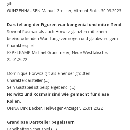
gibt.
GUNZENHAUSEN Manuel Grosser, Altmühl-Bote, 30.03.2023
Darstellung der Figuren war kongenial und mitreißend
Sowohl Rosmair als auch Horwitz glänzten mit einem
beeindruckenden Wandlungsvermögen und glaubwürdigem
Charakterspiel.
ESPELKAMP Michael Grundmeier, Neue Westfälische,
25.01.2022
Dominique Horwitz gilt als einer der größten
Charakterdarsteller (…).
Sein Gastspiel ist beispielgebend. (…)
Horwitz und Rosmair sind wie gemacht für diese
Rollen.
UNNA Dirk Becker, Hellweger Anzeiger, 25.01.2022
Grandiose Darsteller begeistern
Fabelhaftes Schauspiel (…).