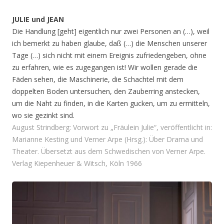
JULIE und JEAN
Die Handlung [geht] eigentlich nur zwei Personen an (…), weil
ich bemerkt zu haben glaube, daß (…) die Menschen unserer
Tage (…) sich nicht mit einem Ereignis zufriedengeben, ohne
zu erfahren, wie es zugegangen ist! Wir wollen gerade die
Fäden sehen, die Maschinerie, die Schachtel mit dem
doppelten Boden untersuchen, den Zauberring anstecken,
um die Naht zu finden, in die Karten gucken, um zu ermitteln,
wo sie gezinkt sind.
August Strindberg: Vorwort zu „Fräulein Julie“, veröffentlicht in:
Marianne Kesting und Verner Arpe (Hrsg.): Über Drama und
Theater. Übersetzt aus dem Schwedischen von Verner Arpe.
Verlag Kiepenheuer & Witsch, Köln 1966