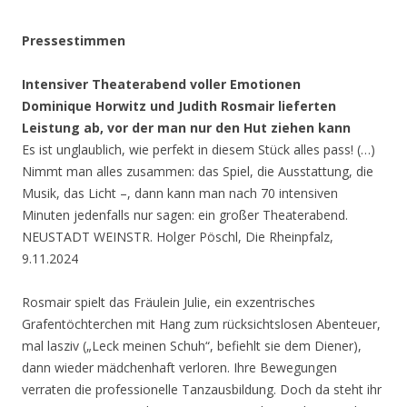
Pressestimmen
Intensiver Theaterabend voller Emotionen
Dominique Horwitz und Judith Rosmair lieferten
Leistung ab, vor der man nur den Hut ziehen kann
Es ist unglaublich, wie perfekt in diesem Stück alles pass! (…)
Nimmt man alles zusammen: das Spiel, die Ausstattung, die
Musik, das Licht –, dann kann man nach 70 intensiven
Minuten jedenfalls nur sagen: ein großer Theaterabend.
NEUSTADT WEINSTR. Holger Pöschl, Die Rheinpfalz,
9.11.2024
Rosmair spielt das Fräulein Julie, ein exzentrisches
Grafentöchterchen mit Hang zum rücksichtslosen Abenteuer,
mal lasziv („Leck meinen Schuh“, befiehlt sie dem Diener),
dann wieder mädchenhaft verloren. Ihre Bewegungen
verraten die professionelle Tanzausbildung. Doch da steht ihr