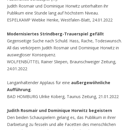
Judith Rosmair und Dominique Horwitz unterhalten ihr
Publikum eine Stunde lang auf höchstem Niveau.
ESPELKAMP Wiebke Henke, Westfalen-Blatt, 24.01.2022
Modernisiertes Strindberg-Trauerspiel gefällt
Gegenseitige Suche nach Schuld. Hass, Rache, Todeswunsch.
All das verkörpern Judith Rosmair und Dominique Horwitz in
auswegloser Konsequenz.
WOLFENBÜTTEL Rainer Sliepen, Braunschweiger Zeitung,
24.01.2022
Langanhaltender Applaus für eine
außergewöhnliche
Aufführung
.
BAD HOMBURG Ulrike Koberg, Taunus Zeitung, 21.01.2022
Judith Rosmair und Dominique Horwitz begeistern
Den beiden Schauspielern gelang es, das Publikum in ihrer
Darbietung zu fesseln und alle Facetten des menschlichen