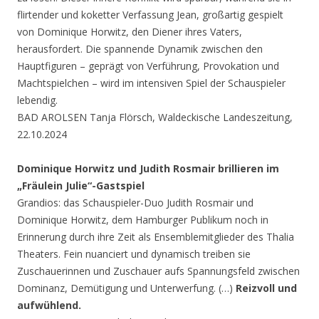
flirtender und koketter Verfassung Jean, großartig gespielt
von Dominique Horwitz, den Diener ihres Vaters,
herausfordert. Die spannende Dynamik zwischen den
Hauptfiguren – geprägt von Verführung, Provokation und
Machtspielchen – wird im intensiven Spiel der Schauspieler
lebendig.
BAD AROLSEN Tanja Flörsch, Waldeckische Landeszeitung,
22.10.2024
Dominique Horwitz und Judith Rosmair brillieren im
„Fräulein Julie“-Gastspiel
Grandios: das Schauspieler-Duo Judith Rosmair und
Dominique Horwitz, dem Hamburger Publikum noch in
Erinnerung durch ihre Zeit als Ensemblemitglieder des Thalia
Theaters. Fein nuanciert und dynamisch treiben sie
Zuschauerinnen und Zuschauer aufs Spannungsfeld zwischen
Dominanz, Demütigung und Unterwerfung. (…)
Reizvoll und
aufwühlend.