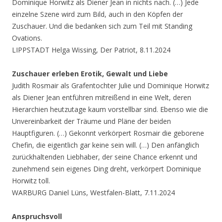
Dominique Horwitz als Diener Jean in nichts nach. (…) Jede
einzelne Szene wird zum Bild, auch in den Köpfen der
Zuschauer. Und die bedanken sich zum Teil mit Standing
Ovations.
LIPPSTADT Helga Wissing, Der Patriot, 8.11.2024
Zuschauer erleben Erotik, Gewalt und Liebe
Judith Rosmair als Grafentochter Julie und Dominique Horwitz
als Diener Jean entführen mitreißend in eine Welt, deren
Hierarchien heutzutage kaum vorstellbar sind. Ebenso wie die
Unvereinbarkeit der Träume und Pläne der beiden
Hauptfiguren. (…) Gekonnt verkörpert Rosmair die geborene
Chefin, die eigentlich gar keine sein will. (…) Den anfänglich
zurückhaltenden Liebhaber, der seine Chance erkennt und
zunehmend sein eigenes Ding dreht, verkörpert Dominique
Horwitz toll.
WARBURG Daniel Lüns, Westfalen-Blatt, 7.11.2024
Anspruchsvoll