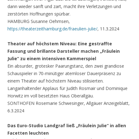
dann wieder sanft und zart, macht ihre Verletzungen und
zerstörten Hoffnungen spürbar.
HAMBURG Susanne Oehmsen,
https://theaterzeithamburg.de/fraeulien-julie/
, 11.3.2024
Theater auf höchstem Niveau: Eine gestraffte
Fassung und brillante Darsteller machen „Fräulein
Julie“ zu einem intensiven Kammerspiel
Ein absurder, grotesker Paarungstanz, den zwei grandiose
Schauspieler in 70-minütiger atemloser Dauerpräsenz zu
einem Theater auf höchstem Niveau stilisierten.
Langanhaltender Applaus für Judith Rosmair und Dominique
Horwitz im voll besetzten Haus Oberallgäu.
SONTHOFEN Rosemarie Schwesinger, Allgäuer Anzeigeblatt,
6.3.2024
Das Euro-Studio Landgraf ließ „Fräulein Julie“ in allen
Facetten leuchten