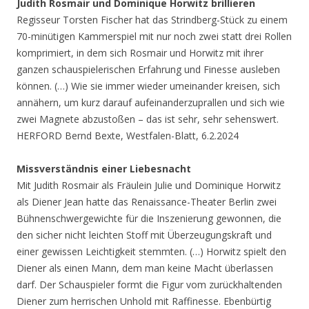
Judith Rosmair und Dominique Horwitz brillieren
Regisseur Torsten Fischer hat das Strindberg-Stück zu einem
70-minütigen Kammerspiel mit nur noch zwei statt drei Rollen
komprimiert, in dem sich Rosmair und Horwitz mit ihrer
ganzen schauspielerischen Erfahrung und Finesse ausleben
können. (…) Wie sie immer wieder umeinander kreisen, sich
annähern, um kurz darauf aufeinanderzuprallen und sich wie
zwei Magnete abzustoßen – das ist sehr, sehr sehenswert.
HERFORD Bernd Bexte, Westfalen-Blatt, 6.2.2024
Missverständnis einer Liebesnacht
Mit Judith Rosmair als Fräulein Julie und Dominique Horwitz
als Diener Jean hatte das Renaissance-Theater Berlin zwei
Bühnenschwergewichte für die Inszenierung gewonnen, die
den sicher nicht leichten Stoff mit Überzeugungskraft und
einer gewissen Leichtigkeit stemmten. (…) Horwitz spielt den
Diener als einen Mann, dem man keine Macht überlassen
darf. Der Schauspieler formt die Figur vom zurückhaltenden
Diener zum herrischen Unhold mit Raffinesse. Ebenbürtig