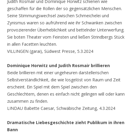
Judith Rosmair und Dominique Horwitz schienen wie
geschaffen für die Rollen der so gegensätzlichen Menschen.
Seine Stimmungswechsel zwischen Schmeichelei und
Zynismus waren so aufrührend wie ihr Schwanken zwischen
provozierender Überheblichkeit und bettelnder Unterwerfung.
Sie boten Theater vom Feinsten und ließen Strindbergs Stück
in allen Facetten leuchten.
VILLINGEN (garai), Südwest Presse, 5.3.2024
Dominique Horwitz und Judith Rosmair brillieren
Beide brillieren mit einer ungeheuren darstellerischen
Selbstverständlichkeit, die wie losgelöst von Raum und Zeit
erscheint. Ein Spiel mit dem Spiel zwischen den
Geschlechtern, denen es einfach nicht gelingen will oder kann
zusammen zu finden.
LINDAU Babette Caesar, Schwäbische Zeitung, 4.3.2024
Dramatische Liebesgeschichte zieht Publikum in ihren
Bann