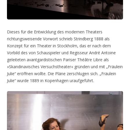
Dieses für die Entwicklung des modernen Theaters
richtungsweisende Vorwort schrieb Strindberg 1888 als
Konzept für ein Theater in Stockholm, das er nach dem
Vorbild des von Schauspieler und Regisseur André Antoine
geleiteten avantgardistischen Pariser Théâtre Libre als
»Skandinavisches Versuchstheater« gründen und mit „Fräulein
Julie“ eröffnen wollte. Die Pläne zerschlugen sich. „Fräulein
Julie“ wurde 1889 in Kopenhagen uraufgeführt.