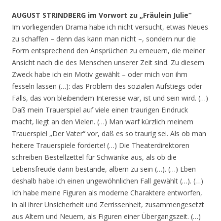
AUGUST STRINDBERG im Vorwort zu „Fräulein Julie“
Im vorliegenden Drama habe ich nicht versucht, etwas Neues
zu schaffen – denn das kann man nicht –, sondern nur die
Form entsprechend den Ansprüchen zu erneuern, die meiner
Ansicht nach die des Menschen unserer Zeit sind. Zu diesem
Zweck habe ich ein Motiv gewählt – oder mich von ihm
fesseln lassen (…): das Problem des sozialen Aufstiegs oder
Falls, das von bleibendem Interesse war, ist und sein wird. (…)
Daß mein Trauerspiel auf viele einen traurigen Eindruck
macht, liegt an den Vielen. (…) Man warf kürzlich meinem
Trauerspiel „Der Vater“ vor, daß es so traurig sei. Als ob man
heitere Trauerspiele forderte! (…) Die Theaterdirektoren
schreiben Bestellzettel für Schwänke aus, als ob die
Lebensfreude darin bestände, albern zu sein (…). (…) Eben
deshalb habe ich einen ungewöhnlichen Fall gewählt (…). (…)
Ich habe meine Figuren als moderne Charaktere entworfen,
in all ihrer Unsicherheit und Zerrissenheit, zusammengesetzt
aus Altem und Neuem, als Figuren einer Übergangszeit. (…)