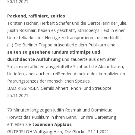
30.11.2021
Packend, raffiniert, zeitlos
Torsten Fischer, Herbert Schäfer und die Darstellerin der Julie,
Judith Rosmair, haben es geschafft, Strindbergs Text in einer
Unmittelbarkeit ins Heutige zu transportieren, die verblüfft.
(…) Die Berliner Truppe präsentierte dem Publikum eine
selten so gesehene rundum stimmige und
durchdachte Aufführung
und zauberte aus dem alten
Stück eine raffiniert ausgetüftelte Sicht auf die Absurditäten,
Untiefen, aber auch mitreißenden Aspekte des komplizierten
Paarungstanzes der menschlichen Spezies.
BAD KISSINGEN Gerhild Ahnert, Rhön- und Streubote,
25.11.2021
70 Minuten lang zogen Judith Rosmair und Dominique
Horwitz das Publikum in ihren Bann. Für ihre Darbietung
erhielten Sie
tosenden Applaus
.
GÜTERSLOH Wolfgang Hein, Die Glocke, 21.11.2021