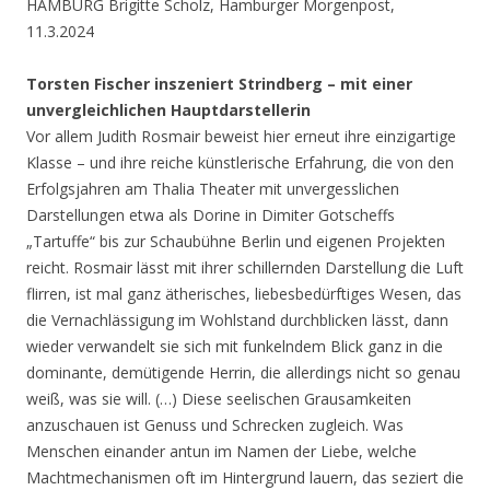
HAMBURG Brigitte Scholz, Hamburger Morgenpost,
11.3.2024
Torsten Fischer inszeniert Strindberg – mit einer
unvergleichlichen Hauptdarstellerin
Vor allem Judith Rosmair beweist hier erneut ihre einzigartige
Klasse – und ihre reiche künstlerische Erfahrung, die von den
Erfolgsjahren am Thalia Theater mit unvergesslichen
Darstellungen etwa als Dorine in Dimiter Gotscheffs
„Tartuffe“ bis zur Schaubühne Berlin und eigenen Projekten
reicht. Rosmair lässt mit ihrer schillernden Darstellung die Luft
flirren, ist mal ganz ätherisches, liebesbedürftiges Wesen, das
die Vernachlässigung im Wohlstand durchblicken lässt, dann
wieder verwandelt sie sich mit funkelndem Blick ganz in die
dominante, demütigende Herrin, die allerdings nicht so genau
weiß, was sie will. (…) Diese seelischen Grausamkeiten
anzuschauen ist Genuss und Schrecken zugleich. Was
Menschen einander antun im Namen der Liebe, welche
Machtmechanismen oft im Hintergrund lauern, das seziert die