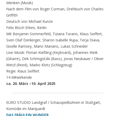
Menken (Musik)
Nach dem Film von Roger Corman, Drehbuch von Charles
Griffith
Deutsch von Michael Kunze
Felix Bloch Erben, Berlin
Mit Benjamin Sommerfeld, Tiziana Turano, Klaus Seiffert,
Sven Olaf Denkinger, Sharon Isabelle Rupa, Terja Diava,
Giselle Ramsey, Mario Mariano, Lukas Schneider
Live-Musik: Florian Kießling (Keyboard), Johannes Weik
(Gitarre), Dirk Schmigotzki (Bass), Jonas Neubauer / Oliver
Wetzl (Reed), Marko Klotz (Schlagzeug)
Regie: Klaus Seiffert
14 Mitwirkende
ca. 20. März –10. April 2025
EURO STUDIO Landgraf / Schauspielbühnen in Stuttgart,
Komödie im Marquardt
DAS FRÄULEIN WUNDER