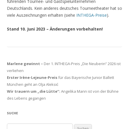
führenden Tournee- und Gastspielunternehmen
Deutschlands. Kein anderes deutsches Tourneetheater hat so
viele Auszeichnungen erhalten (siehe
INTHEGA-Preise
).
Stand 10. Juni 2023 – Änderungen vorbehalten!
Marlene gewinnt –
Der 1. INTHEGA-Preis „Die Neuberin“ 2026 ist
verliehen
Erster Irène-Lejeune-Preis
für das Bayerische Junior Ballett
München geht an Olja Aleksić
Wir trauern um „die Lütte“:
Angelika Mann ist von der Bühne
des Lebens gegangen
SUCHE
Suchen