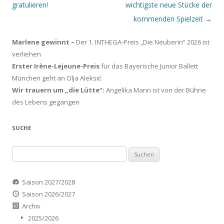
gratulieren!
wichtigste neue Stücke der
kommenden Spielzeit
→
Marlene gewinnt –
Der 1. INTHEGA-Preis „Die Neuberin“ 2026 ist
verliehen
Erster Irène-Lejeune-Preis
für das Bayerische Junior Ballett
München geht an Olja Aleksić
Wir trauern um „die Lütte“:
Angelika Mann ist von der Bühne
des Lebens gegangen
SUCHE
Suchen
nach:
Saison 2027/2028
Saison 2026/2027
Archiv
2025/2026