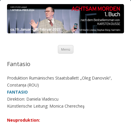
Zum Inhalt springen
Menü
Fantasio
Produktion Rumänisches Staatsballett „Oleg Danovski“,
Constanța (ROU)
FANTASIO
Direktion: Daniela Vladescu
Künstlerische Leitung: Monica Cherecheş
Neuproduktion: