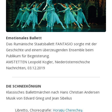
E
motionales Ballett
Das Rumänische Staatsballett FANTASIO sorgte mit der
Geschichte und einem überzeugenden Ensemble beim
Publikum für Begeisterung.
AMSTETTEN Leopold Kogler, Niederösterreichische
Nachrichten, 03.12.2019
DIE SCHNEEKÖNIGIN
Klassisches Ballettmärchen nach Hans Christian Andersen
Musik von Edvard Grieg und Jean Sibelius
Libretto, Choreografie:
Horaţiu Cherecheş