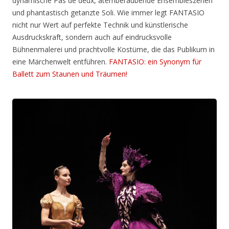
dynamische Pas de deux, atemberaubende Ensembleszenen
und phantastisch getanzte Soli. Wie immer legt FANTASIO
nicht nur Wert auf perfekte Technik und künstlerische
Ausdruckskraft, sondern auch auf eindrucksvolle
Bühnenmalerei und prachtvolle Kostüme, die das Publikum in
eine Märchenwelt entführen.
FANTASIO: ein Synonym für
Ballett zum Staunen und Träumen!