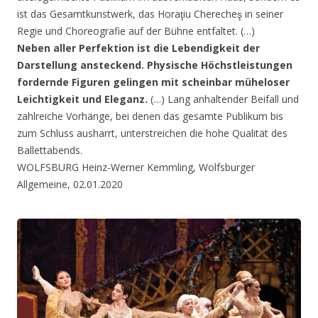
ist das Gesamtkunstwerk, das Horaţiu Cherecheş in seiner
Regie und Choreografie auf der Bühne entfaltet. (…)
Neben aller Perfektion ist die Lebendigkeit der
Darstellung ansteckend. Physische Höchstleistungen
fordernde Figuren gelingen mit scheinbar müheloser
Leichtigkeit und Eleganz.
(…) Lang anhaltender Beifall und
zahlreiche Vorhänge, bei denen das gesamte Publikum bis
zum Schluss ausharrt, unterstreichen die hohe Qualität des
Ballettabends.
WOLFSBURG Heinz-Werner Kemmling, Wolfsburger
Allgemeine, 02.01.2020