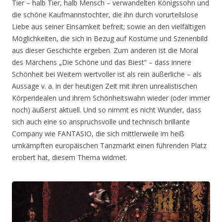
Tier – halb Tier, halb Mensch – verwandelten Königssohn und
die schöne Kaufmannstochter, die ihn durch vorurteilslose
Liebe aus seiner Einsamkeit befreit; sowie an den vielfältigen
Möglichkeiten, die sich in Bezug auf Kostüme und Szenenbild
aus dieser Geschichte ergeben. Zum anderen ist die Moral
des Märchens „Die Schöne und das Biest“ – dass innere
Schönheit bei Weitem wertvoller ist als rein äußerliche – als
Aussage v. a. in der heutigen Zeit mit ihren unrealistischen
Körperidealen und ihrem Schönheitswahn wieder (oder immer
noch) äußerst aktuell. Und so nimmt es nicht Wunder, dass
sich auch eine so anspruchsvolle und technisch brillante
Company wie FANTASIO, die sich mittlerweile im heiß
umkämpften europäischen Tanzmarkt einen führenden Platz
erobert hat, diesem Thema widmet.