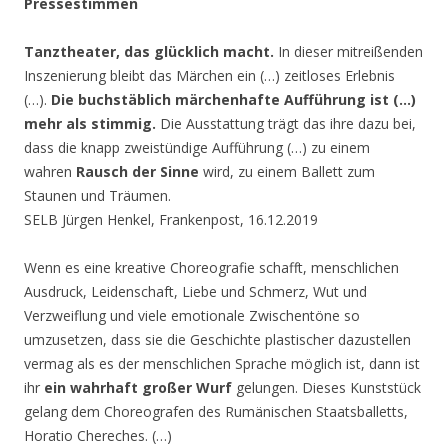
Pressestimmen
Tanztheater, das glücklich macht.
In dieser mitreißenden
Inszenierung bleibt das Märchen ein (…) zeitloses Erlebnis
(…).
Die buchstäblich märchenhafte Aufführung ist (…)
mehr als stimmig.
Die Ausstattung trägt das ihre dazu bei,
dass die knapp zweistündige Aufführung (…) zu einem
wahren
Rausch der Sinne
wird, zu einem Ballett zum
Staunen und Träumen.
SELB Jürgen Henkel, Frankenpost, 16.12.2019
Wenn es eine kreative Choreografie schafft, menschlichen
Ausdruck, Leidenschaft, Liebe und Schmerz, Wut und
Verzweiflung und viele emotionale Zwischentöne so
umzusetzen, dass sie die Geschichte plastischer dazustellen
vermag als es der menschlichen Sprache möglich ist, dann ist
ihr
ein wahrhaft großer Wurf
gelungen. Dieses Kunststück
gelang dem Choreografen des Rumänischen Staatsballetts,
Horatio Chereches. (…)