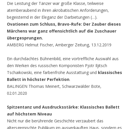
Die Leistung der Tänzer war große Klasse, teilweise
atemberaubend in ihren akrobatischen Anforderungen,
begeisternd in der Eleganz der Darbietungen (…).
Ovationen zum Schluss, Bravo-Rufe:
Der Zauber dieses
Märchens war ganz offensichtlich auf die Zuschauer
übergesprungen.
AMBERG Helmut Fischer, Amberger Zeitung, 13.12.2019
Ein durchdachtes Bühnenbild, eine vortreffliche Auswahl aus
den Werken des russischen Komponisten Pjotr Iljitsch
Tschaikowski, eine farbenfrohe Ausstattung und
klassisches
Ballett in höchster Perfektion
.
BALINGEN Thomas Meinert, Schwarzwälder Bote,
02.01.2020
Spitzentanz und Ausdrucksstärke: Klassisches Ballett
auf höchstem Niveau
Nicht nur die berührende Geschichte verzaubert das
altersgemischte Publikum im ausverkauften Haus, sondern es