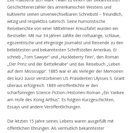
Geschichtenerzähler des amerikanischen Westens und
kultivierte seinen unverwechselbaren Schreibstil – freundlich,
witzig und respektlos-satirisch. Seine humoristische
Reiseberichte von einer Mittelmeer-Kreuzfahrt wurden ein
Bestseller. Mit nur 34 Jahren zählte der rothaarige, schlaue,
egozentrische und ehrgeizige Journalist und Reisende zu den
beliebtesten und bekanntesten Schriftstellen Amerikas. Er
schrieb „Tom Sawyer“ und „Huckleberry Finn“, den Roman
„Der Prinz und der Bettelknabe“ und das Reisebuch „Leben
auf dem Mississippi“. 1885 war er als Verleger der Memoiren
des kurz zuvor verstorbenen US-Präsidenten Ulysses S. Grant
überaus erfolgreich. 1889 veröffentlichte er den
scharfsinnigen Science-Fiction-/Historien-Roman „Ein Yankee
am Hofe des König Arthus”. Es folgten Kurzgeschichten,
Essays und andere Veröffentlichungen.
Die letzten 15 Jahre seines Lebens waren ausgefüllt mit
öffentlichen Ehrungen. Als vermutlich bekanntester