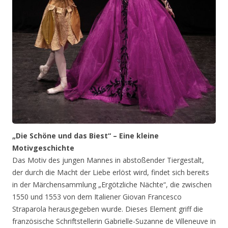
„Die Schöne und das Biest“ – Eine kleine
Motivgeschichte
Das Motiv des jungen Mannes in abstoßender Tiergestalt,
der durch die Macht der Liebe erlöst wird, findet sich bereits
in der Märchensammlung „Ergötzliche Nächte“, die zwischen
1550 und 1553 von dem Italiener Giovan Francesco
Straparola herausgegeben wurde. Dieses Element griff die
französische Schriftstellerin Gabrielle-Suzanne de Villeneuve in