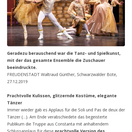
Geradezu berauschend war die Tanz- und Spielkunst,
mit der das gesamte Ensemble die Zuschauer
beeindruckte.
FREUDENSTADT Waltraud Günther, Schwarzwälder Bote,
27.12.2019
Prachtvolle Kulissen, glitzernde Kostüme, elegante
Tänzer
Immer wieder gab es Applaus für die Soli und Pas de deux der
Tänzer (…). Am Ende verabschiedete das begeisterte
Publikum die Truppe aus Constanta mit anhaltendem
Schlussapplaus für diese
prachtvolle Version des