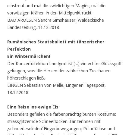
einstreut und mal die zwielichtigen Magier, mal die
vorwitzigen Krähen in den Mittelpunkt rückt.
BAD AROLSEN Sandra Simshäuser, Waldeckische
Landeszeitung, 11.12.2018
Rumänisches Staatsballett mit tänzerischer
Perfektion
Ein Wintermärchen!
Der Konzertdirektion Landgraf ist (…) ein echter Glücksgriff
gelungen, was die Herzen der zahlreichen Zuschauer
höherschlagen ließ.
LINGEN Sebastian von Melle, Lingener Tagespost,
18.12.2018
Eine Reise ins ewige Eis
Besonders gefielen die farbenprächtig bunten Kostüme:
strassglitzernde Schneeflocken-Tänzerinnen mit
‚schneerieselnden‘ Fingerbewegungen, Polarfüchse und