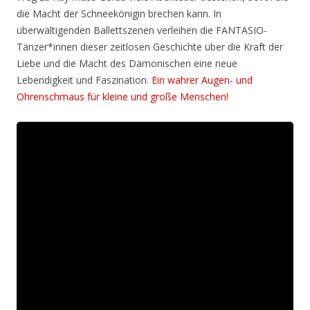
die Macht der Schneekönigin brechen kann. In
überwältigenden Ballettszenen verleihen die FANTASIO-
Tänzer*innen dieser zeitlosen Geschichte über die Kraft der
Liebe und die Macht des Dämonischen eine neue
Lebendigkeit und Faszination.
Ein wahrer Augen- und
Ohrenschmaus für kleine und große Menschen!