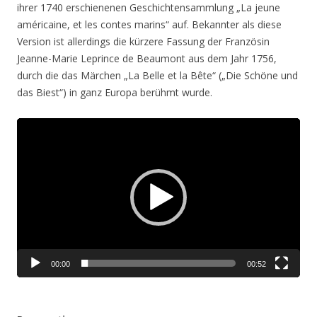
ihrer 1740 erschienenen Geschichtensammlung „La jeune
américaine, et les contes marins“ auf. Bekannter als diese
Version ist allerdings die kürzere Fassung der Französin
Jeanne-Marie Leprince de Beaumont aus dem Jahr 1756,
durch die das Märchen „La Belle et la Bête“ („Die Schöne und
das Biest“) in ganz Europa berühmt wurde.
Video-
Player
00:00
00:52