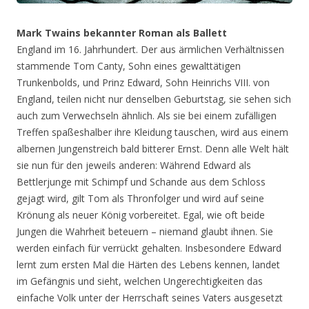
Mark Twains bekannter Roman als Ballett
England im 16. Jahrhundert. Der aus ärmlichen Verhältnissen
stammende Tom Canty, Sohn eines gewalttätigen
Trunkenbolds, und Prinz Edward, Sohn Heinrichs VIII. von
England, teilen nicht nur denselben Geburtstag, sie sehen sich
auch zum Verwechseln ähnlich. Als sie bei einem zufälligen
Treffen spaßeshalber ihre Kleidung tauschen, wird aus einem
albernen Jungenstreich bald bitterer Ernst. Denn alle Welt hält
sie nun für den jeweils anderen: Während Edward als
Bettlerjunge mit Schimpf und Schande aus dem Schloss
gejagt wird, gilt Tom als Thronfolger und wird auf seine
Krönung als neuer König vorbereitet. Egal, wie oft beide
Jungen die Wahrheit beteuern – niemand glaubt ihnen. Sie
werden einfach für verrückt gehalten. Insbesondere Edward
lernt zum ersten Mal die Härten des Lebens kennen, landet
im Gefängnis und sieht, welchen Ungerechtigkeiten das
einfache Volk unter der Herrschaft seines Vaters ausgesetzt