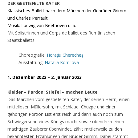
DER GESTIEFELTE KATER
Klassisches Ballett nach dem Märchen der Gebrüder Grimm
und Charles Perrault
Musik: Ludwig van Beethoven u. a.
Mit Solist*innen und Corps de ballet des Rumänischen
Staatsballetts
Choreografie:
Horaţiu Cherecheş
Ausstattung:
Natalia Kornilova
1. Dezember 2022 – 2. Januar 2023
Kleider – Pardon: Stiefel – machen Leute
Das Märchen vom gestiefelten Kater, der seinen Herrn, einen
mittellosen Müllersohn, mit Schläue, Chuzpe und einer
gehörigen Portion List erst reich und dann auch noch zum
Schwiegersohn eines Königs macht sowie obendrein einen
mächtigen Zauberer überwindet, zählt mittlerweile zu den
bekanntesten Erzählungen der Brüder Grimm. Dabei stammt