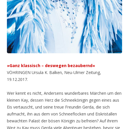
»Ganz klassisch – deswegen bezaubernd«
VÖHRINGEN Ursula K. Balken, Neu-Ulmer Zeitung,
19.12.2017.
Wer kennt es nicht, Andersens wunderbares Märchen um den
kleinen Kay, dessen Herz die Schneekönigin gegen eines aus
Eis vertauscht, und seine treue Freundin Gerda, die sich
aufmacht, ihn aus dem von Schneeflocken und Eiskristallen
bewachten Palast der bösen Königin zu befreien? Auf ihrem
Weg zu Kay muss Gerda viele Abenteuer bestehen, bevor sie