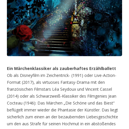
Ein Märchenklassiker als zauberhaftes Erzählballett
Ob als Disneyfilm im Zeichentrick- (1991) oder Live-Action-
Format (2017), als virtuoses Fantasy-Drama mit den
französischen Filmstars Léa Seydoux und Vincent Cassel
(2014) oder als Schwarzweiß-Klassiker des Filmgenies Jean
Cocteau (1946): Das Märchen „Die Schöne und das Biest“
beflügelt immer wieder die Phantasie der Künstler. Das liegt
sicherlich zum einen an der bezaubernden Liebesgeschichte
um den aus Strafe für seinen Hochmut in ein abstoßendes