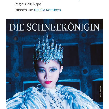
Regie: Gelu Rapa
Bühnenbild:
Natalia Kornilova