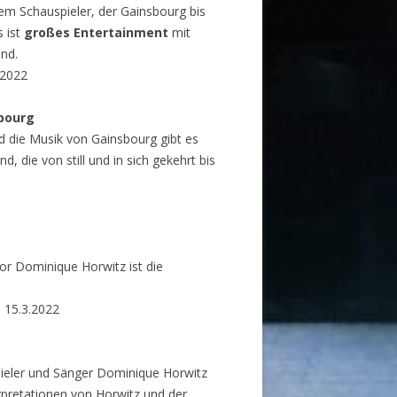
dem Schauspieler, der Gainsbourg bis
 ist
großes Entertainment
mit
nd.
.2022
sbourg
nd die Musik von Gainsbourg gibt es
d, die von still und in sich gekehrt bis
or Dominique Horwitz ist die
 15.3.2022
pieler und Sänger Dominique Horwitz
erpretationen von Horwitz und der