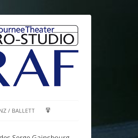
NZ / BALLETT
 des Serge Gainsbourg