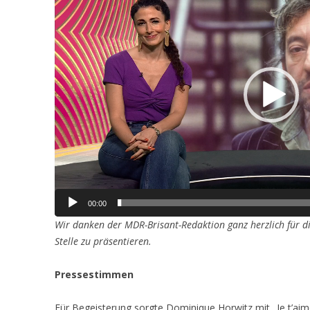
00:00
Wir danken der MDR-Brisant-Redaktion ganz herzlich für d
Stelle zu präsentieren.
Pressestimmen
Für Begeisterung sorgte Dominique Horwitz mit „Je t’ai