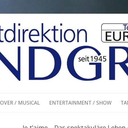
Zum Inhalt springen
OVER / MUSICAL
ENTERTAINMENT / SHOW
TA
Je t’aime… Das spektakuläre Leben