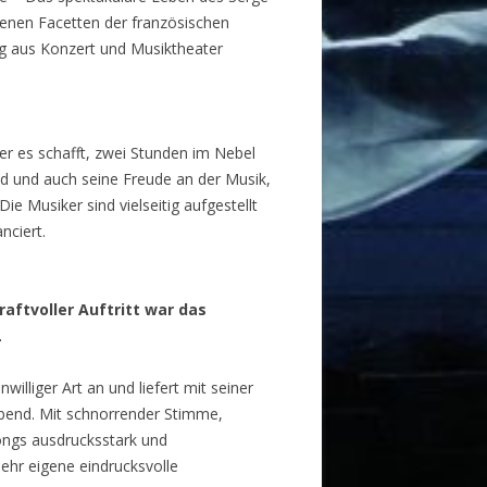
denen Facetten der französischen
ng aus Konzert und Musiktheater
er es schafft, zwei Stunden im Nebel
nd und auch seine Freude an der Musik,
ie Musiker sind vielseitig aufgestellt
nciert.
aftvoller Auftritt war das
L
illiger Art an und liefert mit seiner
bend. Mit schnorrender Stimme,
Songs ausdrucksstark und
 sehr eigene eindrucksvolle