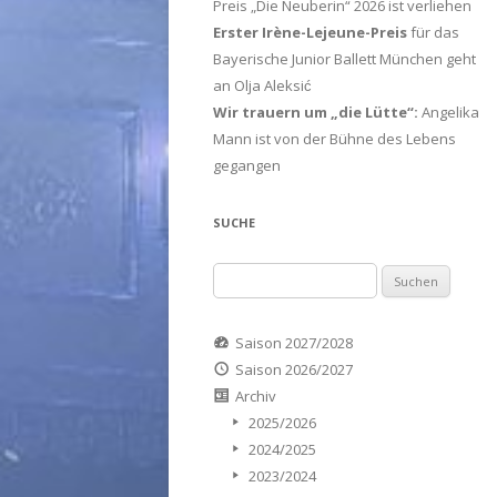
Preis „Die Neuberin“ 2026 ist verliehen
Erster Irène-Lejeune-Preis
für das
Bayerische Junior Ballett München geht
an Olja Aleksić
Wir trauern um „die Lütte“:
Angelika
Mann ist von der Bühne des Lebens
gegangen
SUCHE
Suchen
nach:
Saison 2027/2028
Saison 2026/2027
Archiv
2025/2026
2024/2025
2023/2024