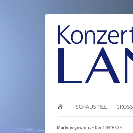
SCHAUSPIEL
CROSS
Marlene gewinnt –
Der 1. INTHEGA-