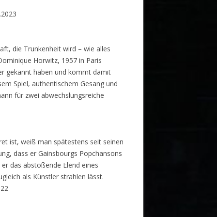
.2023
ft, die Trunkenheit wird – wie alles
Dominique Horwitz, 1957 in Paris
cher gekannt haben und kommt damit
iosem Spiel, authentischem Gesang und
ann für zwei abwechslungsreiche
ret ist, weiß man spätestens seit seinen
hung, dass er Gainsbourgs Popchansons
se er das abstoßende Elend eines
leich als Künstler strahlen lässt.
022