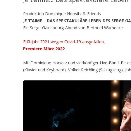
Produktion Dominique Horwitz & Friends
JE T’AIME… DAS SPEKTAKULÄRE LEBEN DES SERGE G
Ein Serge-Gainsbourg-Abend von Berthold Warnecke
Frühjahr 2021 wegen Covid-19 ausgefallen,
Premiere März 2022
Mit Dominique Horwitz und vierköpfiger Live-Band: Peter 
(Klavier und Keyboard), Volker Reichling (Schlagzeug), J