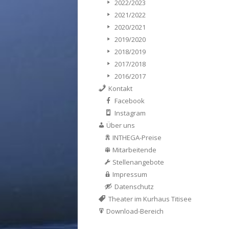
2022/2023
2021/2022
2020/2021
2019/2020
2018/2019
2017/2018
2016/2017
Kontakt
Facebook
Instagram
Über uns
INTHEGA-Preise
Mitarbeitende
Stellenangebote
Impressum
Datenschutz
Theater im Kurhaus Titisee
Download-Bereich