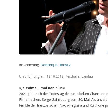
Inszenierung:
Dominique Horwitz
Uraufführung am 18.10.2018, Festhalle, Landau
»Je t’aime… moi non plus«
2021 jährt sich der Todestag des umjubelten Chansonnie
Filmemachers Serge Gainsbourg zum 30. Mal. Als unverbe
terrible der französischen Nachkriegsära und Kultikone p