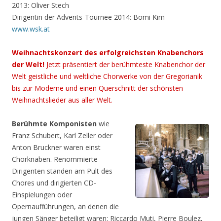
2013: Oliver Stech
Dirigentin der Advents-Tournee 2014: Bomi Kim
www.wsk.at
Weihnachtskonzert des erfolgreichsten Knabenchors
der Welt!
Jetzt präsentiert der berühmteste Knabenchor der
Welt geistliche und weltliche Chorwerke von der Gregorianik
bis zur Moderne und einen Querschnitt der schönsten
Weihnachtslieder aus aller Welt.
Berühmte Komponisten
wie
Franz Schubert, Karl Zeller oder
Anton Bruckner waren einst
Chorknaben. Renommierte
Dirigenten standen am Pult des
Chores und dirigierten CD-
Einspielungen oder
Opernaufführungen, an denen die
jungen Sänger beteiligt waren: Riccardo Muti, Pierre Boulez,