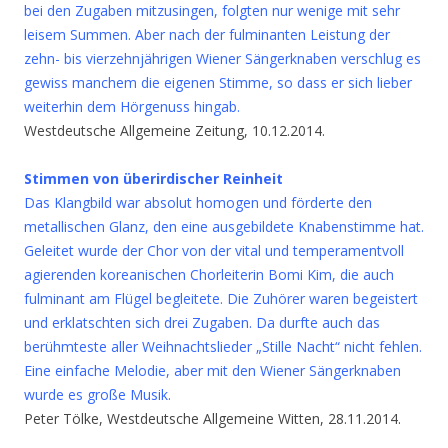
bei den Zugaben mitzusingen, folgten nur wenige mit sehr
leisem Summen. Aber nach der fulminanten Leistung der
zehn- bis vierzehnjährigen Wiener Sängerknaben verschlug es
gewiss manchem die eigenen Stimme, so dass er sich lieber
weiterhin dem Hörgenuss hingab.
Westdeutsche Allgemeine Zeitung, 10.12.2014.
Stimmen von überirdischer Reinheit
Das Klangbild war absolut homogen und förderte den
metallischen Glanz, den eine ausgebildete Knabenstimme hat.
Geleitet wurde der Chor von der vital und temperamentvoll
agierenden koreanischen Chorleiterin Bomi Kim, die auch
fulminant am Flügel begleitete. Die Zuhörer waren begeistert
und erklatschten sich drei Zugaben. Da durfte auch das
berühmteste aller Weihnachtslieder „Stille Nacht“ nicht fehlen.
Eine einfache Melodie, aber mit den Wiener Sängerknaben
wurde es große Musik.
Peter Tölke, Westdeutsche Allgemeine Witten, 28.11.2014.