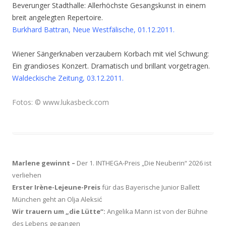
Beverunger Stadthalle: Allerhöchste Gesangskunst in einem
breit angelegten Repertoire.
Burkhard Battran, Neue Westfälische, 01.12.2011.
Wiener Sängerknaben verzaubern Korbach mit viel Schwung:
Ein grandioses Konzert. Dramatisch und brillant vorgetragen.
Waldeckische Zeitung, 03.12.2011.
Fotos: © www.lukasbeck.com
Marlene gewinnt –
Der 1. INTHEGA-Preis „Die Neuberin“ 2026 ist
verliehen
Erster Irène-Lejeune-Preis
für das Bayerische Junior Ballett
München geht an Olja Aleksić
Wir trauern um „die Lütte“:
Angelika Mann ist von der Bühne
des Lebens gegangen