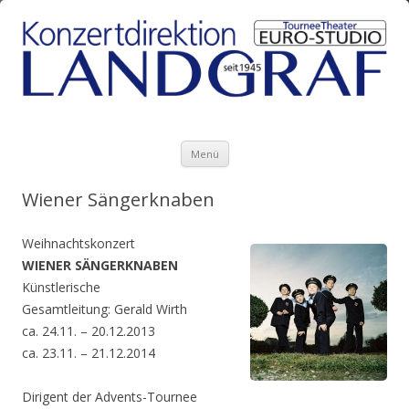
Zum Inhalt springen
Menü
Wiener Sängerknaben
Weihnachtskonzert
WIENER SÄNGERKNABEN
Künstlerische
Gesamtleitung:
Gerald Wirth
ca. 24.11. – 20.12.2013
ca. 23.11. – 21.12.2014
Dirigent der Advents-Tournee