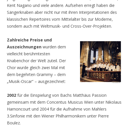
Kent Nagano und viele andere. Aufsehen erregt haben die
Sängerknaben aber nicht nur mit ihren Interpretationen des
klassischen Repertoires vom Mittelalter bis zur Moderne,
sondern auch mit Weltmusik- und Cross-Over-Projekten.
Zahlreiche Preise und
Auszeichnungen
wurden dem
vielleicht berühmtesten
Knabenchor der Welt zuteil. Der
Chor wurde gleich zwei Mal mit
dem begehrten Grammy – dem
„Musik-Oscar“ – ausgezeichnet:
2002
für die Einspielung von Bachs Matthäus Passion
gemeinsam mit dem Concentus Musicus Wien unter Nikolaus
Harnoncourt und 2004 für die Aufnahme von Mahlers
3.Sinfonie mit den Wiener Philharmonikern unter Pierre
Boulez.