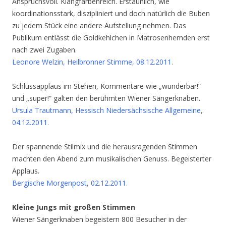
Anspruchsvoll. Klangfarbenreich. Erstaunlich, wie
koordinationsstark, diszipliniert und doch natürlich die Buben
zu jedem Stück eine andere Aufstellung nehmen. Das
Publikum entlässt die Goldkehlchen in Matrosenhemden erst
nach zwei Zugaben.
Leonore Welzin, Heilbronner Stimme, 08.12.2011.
Schlussapplaus im Stehen, Kommentare wie „wunderbar!“
und „super!“ galten den berühmten Wiener Sängerknaben.
Ursula Trautmann, Hessisch Niedersächsische Allgemeine,
04.12.2011.
Der spannende Stilmix und die herausragenden Stimmen
machten den Abend zum musikalischen Genuss. Begeisterter
Applaus.
Bergische Morgenpost, 02.12.2011.
Kleine Jungs mit großen Stimmen
Wiener Sängerknaben begeistern 800 Besucher in der