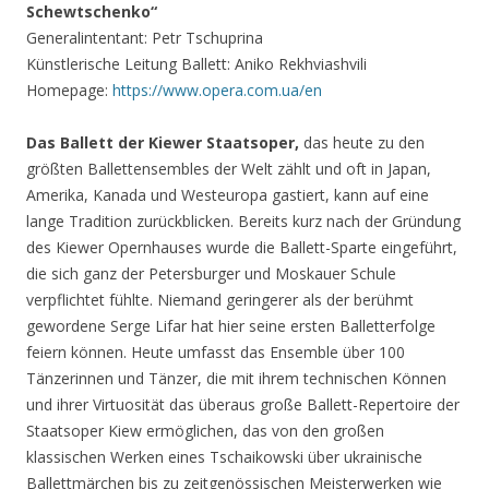
Schewtschenko“
Generalintentant: Petr Tschuprina
Künstlerische Leitung Ballett: Aniko Rekhviashvili
Homepage:
https://www.opera.com.ua/en
Das Ballett der Kiewer Staatsoper,
das heute zu den
größten Ballettensembles der Welt zählt und oft in Japan,
Amerika, Kanada und Westeuropa gastiert, kann auf eine
lange Tradition zurückblicken. Bereits kurz nach der Gründung
des Kiewer Opernhauses wurde die Ballett-Sparte eingeführt,
die sich ganz der Petersburger und Moskauer Schule
verpflichtet fühlte. Niemand geringerer als der berühmt
gewordene Serge Lifar hat hier seine ersten Balletterfolge
feiern können. Heute umfasst das Ensemble über 100
Tänzerinnen und Tänzer, die mit ihrem technischen Können
und ihrer Virtuosität das überaus große Ballett-Repertoire der
Staatsoper Kiew ermöglichen, das von den großen
klassischen Werken eines Tschaikowski über ukrainische
Ballettmärchen bis zu zeitgenössischen Meisterwerken wie