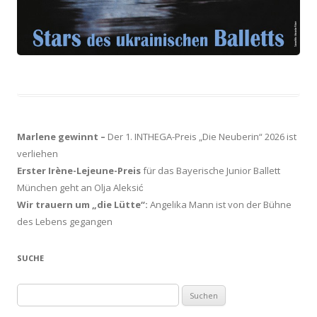
Marlene gewinnt –
Der 1. INTHEGA-Preis „Die Neuberin“ 2026 ist
verliehen
Erster Irène-Lejeune-Preis
für das Bayerische Junior Ballett
München geht an Olja Aleksić
Wir trauern um „die Lütte“:
Angelika Mann ist von der Bühne
des Lebens gegangen
SUCHE
Suchen
nach: