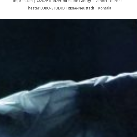
Impressum
| ©2026 Konzertdirektion Landgraf GmbH Tournee-
Theater EURO-STUDIO Titisee-Neustadt |
Kontakt