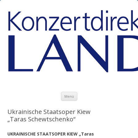
Zum Inhalt springen
Menü
Ukrainische Staatsoper Kiew
„Taras Schewtschenko“
UKRAINISCHE STAATSOPER KIEW „Taras