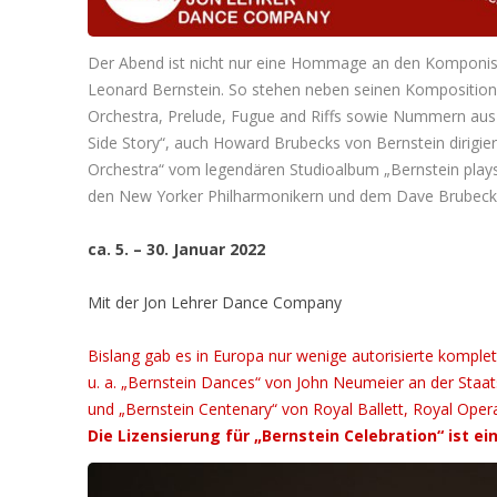
Der Abend ist nicht nur eine Hommage an den Komponis
Leonard Bernstein. So stehen neben seinen Kompositione
Orchestra, Prelude, Fugue and Riffs sowie Nummern aus
Side Story“, auch Howard Brubecks von Bernstein dirigie
Orchestra“ vom legendären Studioalbum „Bernstein plays
den New Yorker Philharmonikern und dem Dave Brubec
ca. 5. – 30. Januar 2022
Mit der Jon Lehrer Dance Company
Bislang gab es in Europa nur wenige autorisierte komple
u. a. „Bernstein Dances“ von John Neumeier an der Sta
und „Bernstein Centenary“ von Royal Ballett, Royal Op
Die Lizensierung für „Bernstein Celebration“ ist e