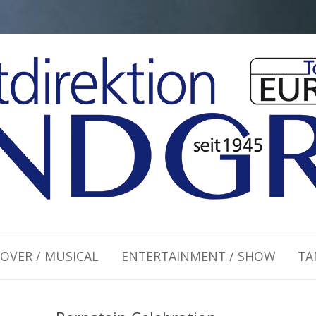
Zum Inhalt springen
OVER / MUSICAL
ENTERTAINMENT / SHOW
TA