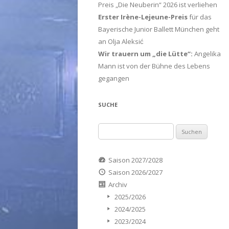
Preis „Die Neuberin“ 2026 ist verliehen
Erster Irène-Lejeune-Preis
für das
Bayerische Junior Ballett München geht
an Olja Aleksić
Wir trauern um „die Lütte“:
Angelika
Mann ist von der Bühne des Lebens
gegangen
SUCHE
Suchen
nach:
Saison 2027/2028
Saison 2026/2027
Archiv
2025/2026
2024/2025
2023/2024