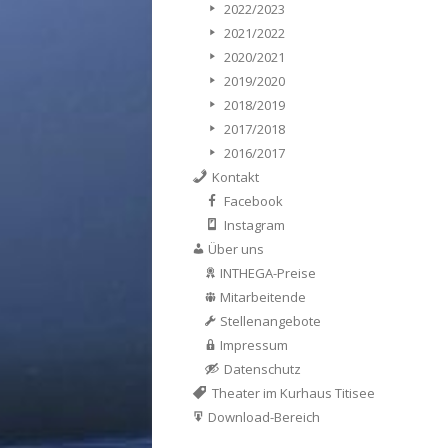
2022/2023
2021/2022
2020/2021
2019/2020
2018/2019
2017/2018
2016/2017
Kontakt
Facebook
Instagram
Über uns
INTHEGA-Preise
Mitarbeitende
Stellenangebote
Impressum
Datenschutz
Theater im Kurhaus Titisee
Download-Bereich