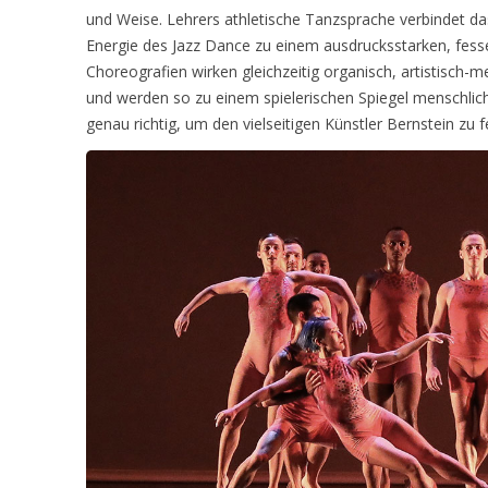
und Weise. Lehrers athletische Tanzsprache verbindet d
Energie des Jazz Dance zu einem ausdrucksstarken, fess
Choreografien wirken gleichzeitig organisch, artistisch-m
und werden so zu einem spielerischen Spiegel menschlich
genau richtig, um den vielseitigen Künstler Bernstein zu f