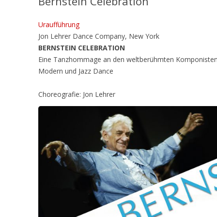
Bernstein Celebration
Uraufführung
Jon Lehrer Dance Company, New York
BERNSTEIN CELEBRATION
Eine Tanzhommage an den w
eltberühmten
Komponisten
Modern und Jazz Dance
Choreografie: Jon Lehrer