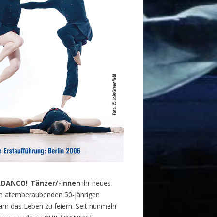
LADANCO!_Tänzer/-innen
ihr neues
zum atemberaubenden 50-jährigen
m das Leben zu feiern. Seit nunmehr