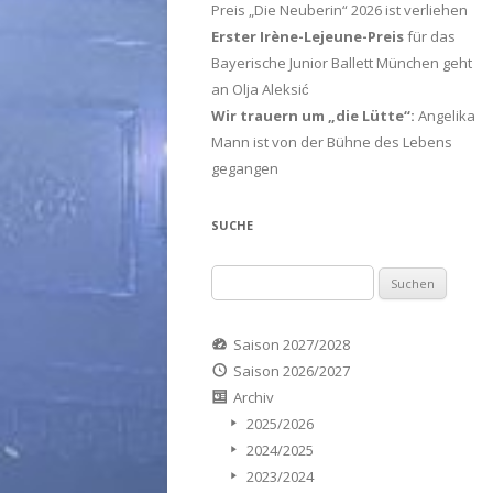
Preis „Die Neuberin“ 2026 ist verliehen
Erster Irène-Lejeune-Preis
für das
Bayerische Junior Ballett München geht
an Olja Aleksić
Wir trauern um „die Lütte“:
Angelika
Mann ist von der Bühne des Lebens
gegangen
SUCHE
Suchen
nach:
Saison 2027/2028
Saison 2026/2027
Archiv
2025/2026
2024/2025
2023/2024