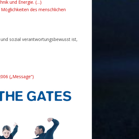
nik und Energie. (…)
ie Möglichkeiten des menschlichen
 und sozial verantwortungsbewusst ist,
 2006 („Message“)