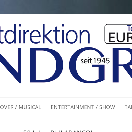
Zum Inhalt springen
OVER / MUSICAL
ENTERTAINMENT / SHOW
TA