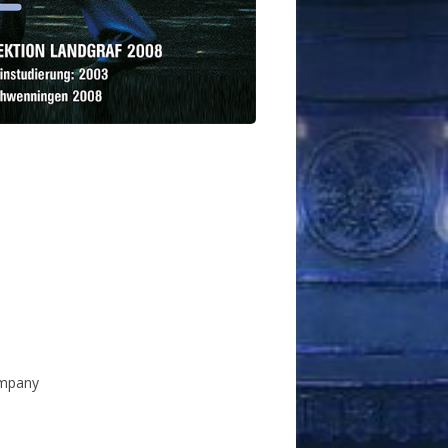
ompany