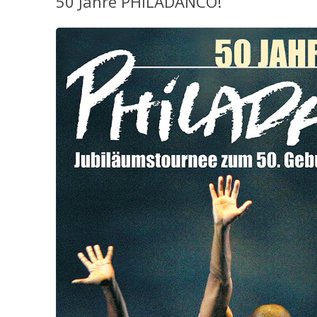
50 Jahre PHILADANCO!