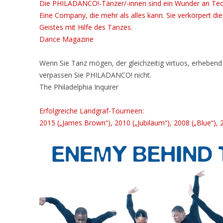
Die PHILADANCO!-Tänzer/-innen sind ein Wunder an Tech
Eine Company, die mehr als alles kann. Sie verkörpert d
Geistes mit Hilfe des Tanzes.
Dance Magazine
Wenn Sie Tanz mögen, der gleichzeitig virtuos, erhebend
verpassen Sie PHILADANCO! nicht.
The Philadelphia Inquirer
Erfolgreiche Landgraf-Tourneen:
2015 („James Brown“), 2010 („Jubiläum“), 2008 („Blue“),