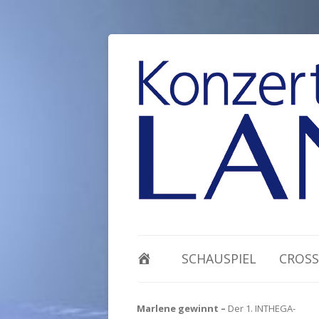
SCHAUSPIEL
CROSS
Marlene gewinnt –
Der 1. INTHEGA-