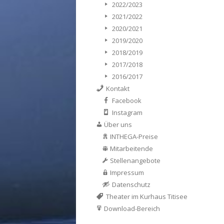
2022/2023
2021/2022
2020/2021
2019/2020
2018/2019
2017/2018
2016/2017
Kontakt
Facebook
Instagram
Über uns
INTHEGA-Preise
Mitarbeitende
Stellenangebote
Impressum
Datenschutz
Theater im Kurhaus Titisee
Download-Bereich