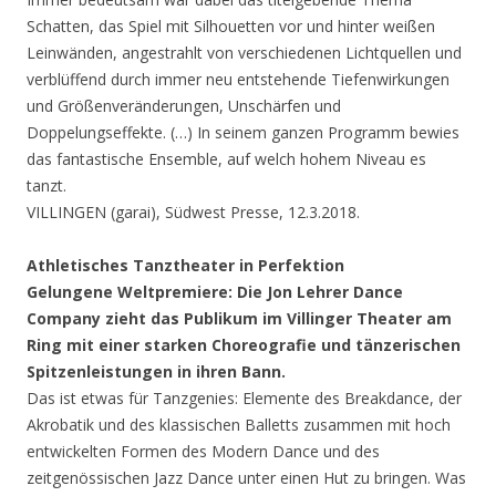
Schatten, das Spiel mit Silhouetten vor und hinter weißen
Leinwänden, angestrahlt von verschiedenen Lichtquellen und
verblüffend durch immer neu entstehende Tiefenwirkungen
und Größenveränderungen, Unschärfen und
Doppelungseffekte. (…) In seinem ganzen Programm bewies
das fantastische Ensemble, auf welch hohem Niveau es
tanzt.
VILLINGEN (garai), Südwest Presse, 12.3.2018.
Athletisches Tanztheater in Perfektion
Gelungene Weltpremiere: Die Jon Lehrer Dance
Company zieht das Publikum im Villinger Theater am
Ring mit einer starken Choreografie und tänzerischen
Spitzenleistungen in ihren Bann.
Das ist etwas für Tanzgenies: Elemente des Breakdance, der
Akrobatik und des klassischen Balletts zusammen mit hoch
entwickelten Formen des Modern Dance und des
zeitgenössischen Jazz Dance unter einen Hut zu bringen. Was