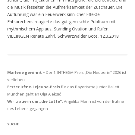
die Musik fesselten die Aufmerksamkeit der Zuschauer. Die
Aufführung war ein Feuerwerk sinnlicher Effekte.
Entsprechens reagierte das gut gemischte Publikum mit
rhythmischem Applaus, Standing Ovation und Rufen.
VILLINGEN Renate Zährl, Schwarzwälder Bote, 12.3.2018.
Marlene gewinnt –
Der 1. INTHEGA-Preis „Die Neuberin“ 2026 ist
verliehen
Erster Irène-Lejeune-Preis
für das Bayerische Junior Ballett
München geht an Olja Aleksić
Wir trauern um „die Lütte“:
Angelika Mann ist von der Bühne
des Lebens gegangen
SUCHE