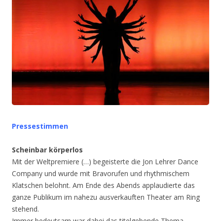
Pressestimmen
Scheinbar körperlos
Mit der Weltpremiere (…) begeisterte die Jon Lehrer Dance
Company und wurde mit Bravorufen und rhythmischem
Klatschen belohnt. Am Ende des Abends applaudierte das
ganze Publikum im nahezu ausverkauften Theater am Ring
stehend.
Immer bedeutsam war dabei das titelgebende Thema