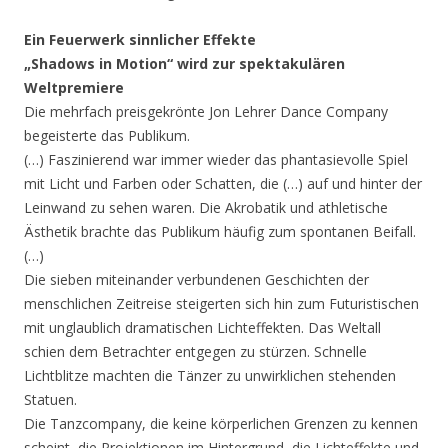
Ein Feuerwerk sinnlicher Effekte
„Shadows in Motion“ wird zur spektakulären
Weltpremiere
Die mehrfach preisgekrönte Jon Lehrer Dance Company
begeisterte das Publikum.
(…) Faszinierend war immer wieder das phantasievolle Spiel
mit Licht und Farben oder Schatten, die (…) auf und hinter der
Leinwand zu sehen waren. Die Akrobatik und athletische
Ästhetik brachte das Publikum häufig zum spontanen Beifall.
(…)
Die sieben miteinander verbundenen Geschichten der
menschlichen Zeitreise steigerten sich hin zum Futuristischen
mit unglaublich dramatischen Lichteffekten. Das Weltall
schien dem Betrachter entgegen zu stürzen. Schnelle
Lichtblitze machten die Tänzer zu unwirklichen stehenden
Statuen.
Die Tanzcompany, die keine körperlichen Grenzen zu kennen
scheint, die Projektionen im Hintergrund, die Lichteffekte und