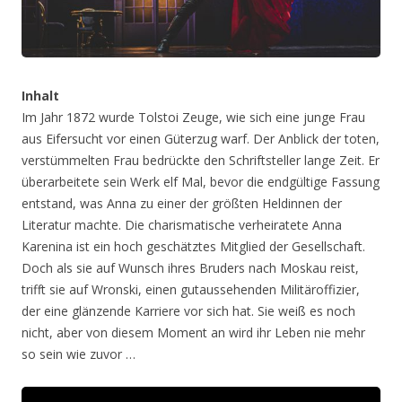
Inhalt
Im Jahr 1872 wurde Tolstoi Zeuge, wie sich eine junge Frau
aus Eifersucht vor einen Güterzug warf. Der Anblick der toten,
verstümmelten Frau bedrückte den Schriftsteller lange Zeit. Er
überarbeitete sein Werk elf Mal, bevor die endgültige Fassung
entstand, was Anna zu einer der größten Heldinnen der
Literatur machte. Die charismatische verheiratete Anna
Karenina ist ein hoch geschätztes Mitglied der Gesellschaft.
Doch als sie auf Wunsch ihres Bruders nach Moskau reist,
trifft sie auf Wronski, einen gutaussehenden Militäroffizier,
der eine glänzende Karriere vor sich hat. Sie weiß es noch
nicht, aber von diesem Moment an wird ihr Leben nie mehr
so sein wie zuvor …