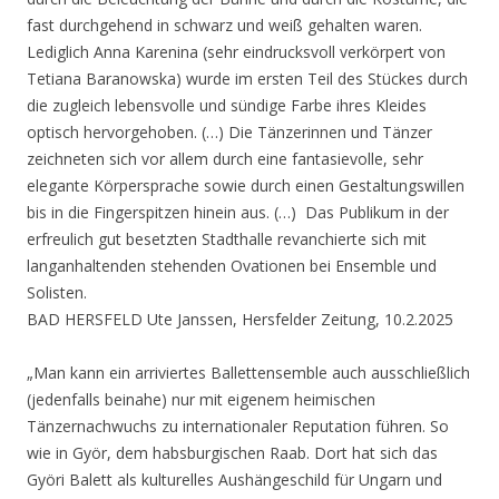
fast durchgehend in schwarz und weiß gehalten waren.
Lediglich Anna Karenina (sehr eindrucksvoll verkörpert von
Tetiana Baranowska) wurde im ersten Teil des Stückes durch
die zugleich lebensvolle und sündige Farbe ihres Kleides
optisch hervorgehoben. (…) Die Tänzerinnen und Tänzer
zeichneten sich vor allem durch eine fantasievolle, sehr
elegante Körpersprache sowie durch einen Gestaltungswillen
bis in die Fingerspitzen hinein aus. (…) Das Publikum in der
erfreulich gut besetzten Stadthalle revanchierte sich mit
langanhaltenden stehenden Ovationen bei Ensemble und
Solisten.
BAD HERSFELD Ute Janssen, Hersfelder Zeitung, 10.2.2025
„Man kann ein arriviertes Ballettensemble auch ausschließlich
(jedenfalls beinahe) nur mit eigenem heimischen
Tänzernachwuchs zu internationaler Reputation führen. So
wie in Györ, dem habsburgischen Raab. Dort hat sich das
Györi Balett als kulturelles Aushängeschild für Ungarn und