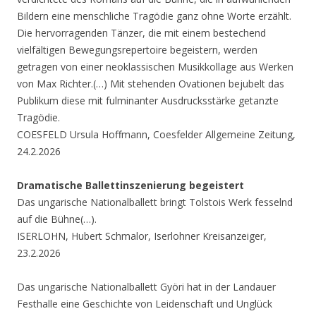
Bildern eine menschliche Tragödie ganz ohne Worte erzählt.
Die hervorragenden Tänzer, die mit einem bestechend
vielfältigen Bewegungsrepertoire begeistern, werden
getragen von einer neoklassischen Musikkollage aus Werken
von Max Richter.(…) Mit stehenden Ovationen bejubelt das
Publikum diese mit fulminanter Ausdrucksstärke getanzte
Tragödie.
COESFELD Ursula Hoffmann, Coesfelder Allgemeine Zeitung,
24.2.2026
Dramatische Ballettinszenierung begeistert
Das ungarische Nationalballett bringt Tolstois Werk fesselnd
auf die Bühne(…).
ISERLOHN, Hubert Schmalor, Iserlohner Kreisanzeiger,
23.2.2026
Das ungarische Nationalballett Györi hat in der Landauer
Festhalle eine Geschichte von Leidenschaft und Unglück