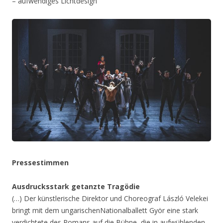
– aufwendiges Lichtdesign
Pressestimmen
Ausdrucksstark getanzte Tragödie
(…) Der künstlerische Direktor und Choreograf László Velekei
bringt mit dem ungarischenNationalballett Györ eine stark
verdichtete des Romans auf die Bühne, die in aufwühlenden