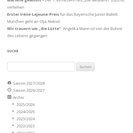
verliehen
Erster Irène-Lejeune-Preis
für das Bayerische Junior Ballett
München geht an Olja Aleksić
Wir trauern um „die Lütte“:
Angelika Mann ist von der Bühne
des Lebens gegangen
SUCHE
Suchen
nach:
Saison 2027/2028
Saison 2026/2027
Archiv
2025/2026
2024/2025
2023/2024
2022/2023
2021/2022