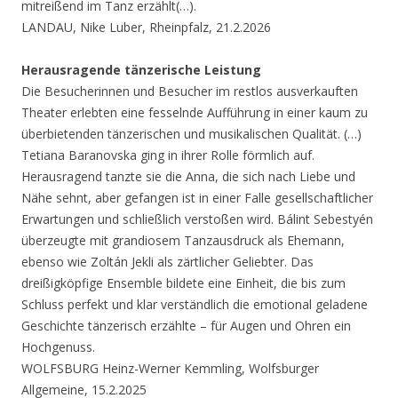
mitreißend im Tanz erzählt(…).
LANDAU, Nike Luber, Rheinpfalz, 21.2.2026
Herausragende tänzerische Leistung
Die Besucherinnen und Besucher im restlos ausverkauften
Theater erlebten eine fesselnde Aufführung in einer kaum zu
überbietenden tänzerischen und musikalischen Qualität. (…)
Tetiana Baranovska ging in ihrer Rolle förmlich auf.
Herausragend tanzte sie die Anna, die sich nach Liebe und
Nähe sehnt, aber gefangen ist in einer Falle gesellschaftlicher
Erwartungen und schließlich verstoßen wird. Bálint Sebestyén
überzeugte mit grandiosem Tanzausdruck als Ehemann,
ebenso wie Zoltán Jekli als zärtlicher Geliebter. Das
dreißigköpfige Ensemble bildete eine Einheit, die bis zum
Schluss perfekt und klar verständlich die emotional geladene
Geschichte tänzerisch erzählte – für Augen und Ohren ein
Hochgenuss.
WOLFSBURG Heinz-Werner Kemmling, Wolfsburger
Allgemeine, 15.2.2025