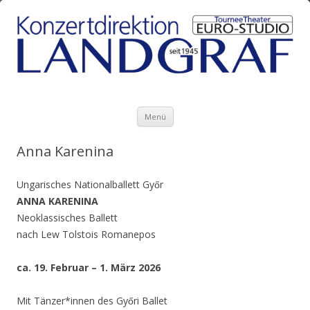
Zum Inhalt springen
Menü
Anna Karenina
Ungarisches Nationalballett Győr
ANNA KARENINA
Neoklassisches Ballett
nach Lew Tolstois Romanepos
ca. 19. Februar – 1. März 2026
Mit Tänzer*innen des Győri Ballet