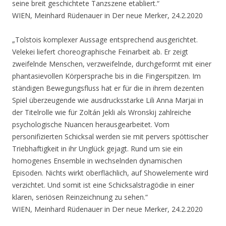
seine breit geschichtete Tanzszene etabliert.“
WIEN, Meinhard Rüdenauer in Der neue Merker, 24.2.2020
„Tolstois komplexer Aussage entsprechend ausgerichtet.
Velekei liefert choreographische Feinarbeit ab. Er zeigt
zweifelnde Menschen, verzweifelnde, durchgeformt mit einer
phantasievollen Körpersprache bis in die Fingerspitzen. Im
ständigen Bewegungsfluss hat er für die in ihrem dezenten
Spiel überzeugende wie ausdrucksstarke Lili Anna Marjai in
der Titelrolle wie für Zoltán Jekli als Wronskij zahlreiche
psychologische Nuancen herausgearbeitet. Vom
personifizierten Schicksal werden sie mit pervers spöttischer
Triebhaftigkeit in ihr Unglück gejagt. Rund um sie ein
homogenes Ensemble in wechselnden dynamischen
Episoden. Nichts wirkt oberflächlich, auf Showelemente wird
verzichtet. Und somit ist eine Schicksalstragödie in einer
klaren, seriösen Reinzeichnung zu sehen.“
WIEN, Meinhard Rüdenauer in Der neue Merker, 24.2.2020