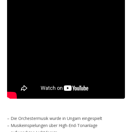
– Die Orchestermusik wurde in Ungarn eingespielt
– Musikeinspielungen über High-End-Tonanlage