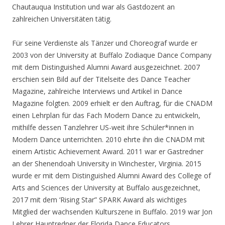
Chautauqua Institution und war als Gastdozent an
zahlreichen Universitäten tätig.
Für seine Verdienste als Tänzer und Choreograf wurde er
2003 von der University at Buffalo Zodiaque Dance Company
mit dem Distinguished Alumni Award ausgezeichnet. 2007
erschien sein Bild auf der Titelseite des Dance Teacher
Magazine, zahlreiche Interviews und Artikel in Dance
Magazine folgten. 2009 erhielt er den Auftrag, für die CNADM
einen Lehrplan für das Fach Modern Dance zu entwickeln,
mithilfe dessen Tanzlehrer US-weit ihre Schüler*innen in
Modern Dance unterrichten. 2010 ehrte ihn die CNADM mit
einem Artistic Achievement Award. 2011 war er Gastredner
an der Shenendoah University in Winchester, Virginia. 2015
wurde er mit dem Distinguished Alumni Award des College of
Arts and Sciences der University at Buffalo ausgezeichnet,
2017 mit dem ‘Rising Star” SPARK Award als wichtiges
Mitglied der wachsenden Kulturszene in Buffalo. 2019 war Jon
Lehrer Hauptredner der Florida Dance Educators