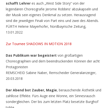
schafft Lehrer
es auch „West Side Story“ von der
legendären Choreografie Jerome Robbins‘ abzukapseln und
der Musik sein eigenes Denkmal zu setzen. Herausragend
sind die jeweiligen Finali von Part eins und zwei des Abends.
FÜRTH Helene Mayerhofer, Nordbayrische Zeitung,
13.01.2022
Zur Tournee SHADOWS IN MOTION 2018
Das Publikum war begeistert
von großartigen
Choreographien und dem beeindruckenden Können der acht
Protagonisten
REMSCHEID Sabine Naber, Remscheider Generalanzeiger,
20.03.2018
Der Abend bot Zauber, Magie
, berauschende Ästhetik und
zahllose Effekte. Fürs Auge eine Wonne, ein Sinnesrausch
sondergleichen. Der bis zum letzten Platz besetzte Burghof
tobte.