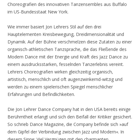
Choreografien des innovativen Tanzensembles aus Buffalo
im US-Bundesstaat New York.
Wie immer basiert Jon Lehrers Stil auf den drei
Hauptelementen Kreisbewegung, Dreidimensionalität und
Dynamik. Auf der Bühne verschmelzen diese Zutaten zu einer
organisch-athletischen Tanzsprache, die das Fließende des
Modern Dance mit der Energie und Kraft des Jazz Dance zu
einem ausdrucksstarken, fesselnden Tanzerlebnis vereint.
Lehrers Choreografien wirken gleichzeitig organisch,
artistisch, menschlich und oft augenzwinkernd-witzig und
werden zu einem spielerischen Spiegel menschlicher
Erfahrungen und Befindlichkeiten.
Die Jon Lehrer Dance Company hat in den USA bereits einige
Berühmtheit erlangt und sich den Beifall der Kritiker gesichert.
So schrieb Dance Magazine, die Company befinde sich »auf
dem Gipfel der Verbindung zwischen Jazz und Modern«. In
diesem Sinne: Viel Vergnügen mit den charmanten