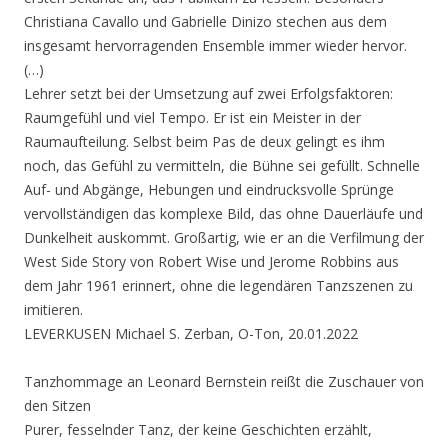
Christiana Cavallo und Gabrielle Dinizo stechen aus dem
insgesamt hervorragenden Ensemble immer wieder hervor.
(…)
Lehrer setzt bei der Umsetzung auf zwei Erfolgsfaktoren:
Raumgefühl und viel Tempo. Er ist ein Meister in der
Raumaufteilung. Selbst beim Pas de deux gelingt es ihm
noch, das Gefühl zu vermitteln, die Bühne sei gefüllt. Schnelle
Auf- und Abgänge, Hebungen und eindrucksvolle Sprünge
vervollständigen das komplexe Bild, das ohne Dauerläufe und
Dunkelheit auskommt. Großartig, wie er an die Verfilmung der
West Side Story von Robert Wise und Jerome Robbins aus
dem Jahr 1961 erinnert, ohne die legendären Tanzszenen zu
imitieren.
LEVERKUSEN Michael S. Zerban, O-Ton, 20.01.2022
Tanzhommage an Leonard Bernstein reißt die Zuschauer von
den Sitzen
Purer, fesselnder Tanz, der keine Geschichten erzählt,