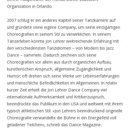
Organization in Orlando.
2007 schlug er ein anderes Kapitel seiner Tanzkarriere auf
und gründete seine eigene Company, um seine einzigartigen
Choreografien in seinem Stil zu verwirklichen. In seinem
Tänzerleben konnte Jon Lehrer weitreichende Erfahrung mit
den verschiedensten Tanzidiomen – von Modern bis Jazz
Dance – sammeln. Dadurch zeichnen sich seine
Choreografien vor allem aus durch organischen Aufbau,
künstlerischen Anspruch, allgemeine Zugänglichkeit und
Humor; oft drehen sich seine Werke um Lebenserfahrungen
und menschliche Befindlichkeiten im Allgemeinen. In relativ
kurzer Zeit erhielt die Jon Lehrer Dance Company viel
internationale Aufmerksamkeit und Kritikerzuspruch,
beeindruckte das Publikum in den USA und weltweit mit ihrem
typisch athletischen Stil. »Jon Lehrers beeindruckend originelle
Choreografie verwandelte die Bühne in ein Energiefeld voll
geladener Teilchen«, schrieb das Dance Magazine.