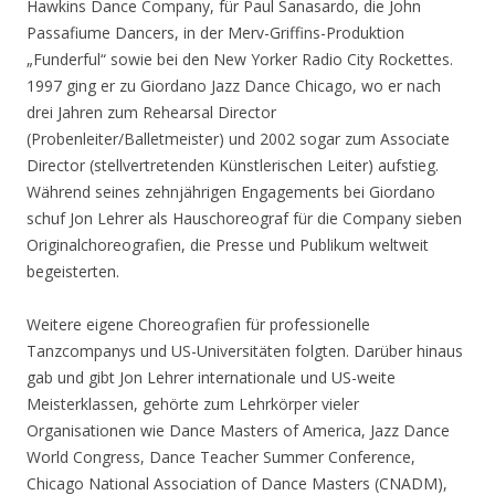
Hawkins Dance Company, für Paul Sanasardo, die John
Passafiume Dancers, in der Merv-Griffins-Produktion
„Funderful“ sowie bei den New Yorker Radio City Rockettes.
1997 ging er zu Giordano Jazz Dance Chicago, wo er nach
drei Jahren zum Rehearsal Director
(Probenleiter/Balletmeister) und 2002 sogar zum Associate
Director (stellvertretenden Künstlerischen Leiter) aufstieg.
Während seines zehnjährigen Engagements bei Giordano
schuf Jon Lehrer als Hauschoreograf für die Company sieben
Originalchoreografien, die Presse und Publikum weltweit
begeisterten.
Weitere eigene Choreografien für professionelle
Tanzcompanys und US-Universitäten folgten. Darüber hinaus
gab und gibt Jon Lehrer internationale und US-weite
Meisterklassen, gehörte zum Lehrkörper vieler
Organisationen wie Dance Masters of America, Jazz Dance
World Congress, Dance Teacher Summer Conference,
Chicago National Association of Dance Masters (CNADM),