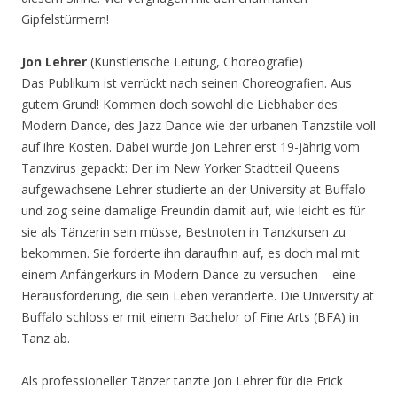
Gipfelstürmern!
Jon Lehrer
(Künstlerische Leitung, Choreografie)
Das Publikum ist verrückt nach seinen Choreografien. Aus
gutem Grund! Kommen doch sowohl die Liebhaber des
Modern Dance, des Jazz Dance wie der urbanen Tanzstile voll
auf ihre Kosten. Dabei wurde Jon Lehrer erst 19-jährig vom
Tanzvirus gepackt: Der im New Yorker Stadtteil Queens
aufgewachsene Lehrer studierte an der University at Buffalo
und zog seine damalige Freundin damit auf, wie leicht es für
sie als Tänzerin sein müsse, Bestnoten in Tanzkursen zu
bekommen. Sie forderte ihn daraufhin auf, es doch mal mit
einem Anfängerkurs in Modern Dance zu versuchen – eine
Herausforderung, die sein Leben veränderte. Die University at
Buffalo schloss er mit einem Bachelor of Fine Arts (BFA) in
Tanz ab.
Als professioneller Tänzer tanzte Jon Lehrer für die Erick