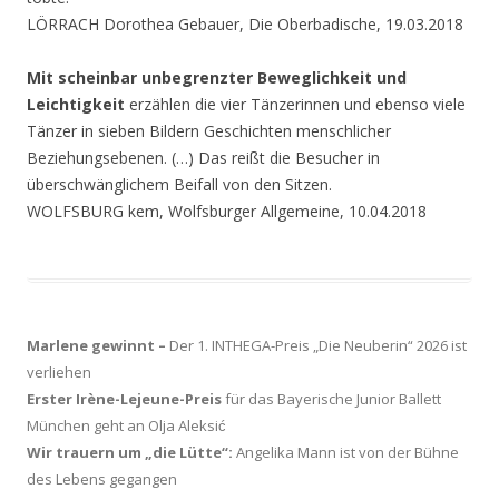
LÖRRACH Dorothea Gebauer, Die Oberbadische, 19.03.2018
Mit scheinbar unbegrenzter Beweglichkeit und
Leichtigkeit
erzählen die vier Tänzerinnen und ebenso viele
Tänzer in sieben Bildern Geschichten menschlicher
Beziehungsebenen. (…) Das reißt die Besucher in
überschwänglichem Beifall von den Sitzen.
WOLFSBURG kem, Wolfsburger Allgemeine, 10.04.2018
Marlene gewinnt –
Der 1. INTHEGA-Preis „Die Neuberin“ 2026 ist
verliehen
Erster Irène-Lejeune-Preis
für das Bayerische Junior Ballett
München geht an Olja Aleksić
Wir trauern um „die Lütte“:
Angelika Mann ist von der Bühne
des Lebens gegangen