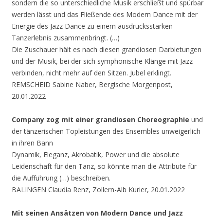
sondern die so unterschiedliche Musik erschließt und spürbar
werden lässt und das Fließende des Modern Dance mit der
Energie des Jazz Dance zu einem ausdrucksstarken
Tanzerlebnis zusammenbringt. (…)
Die Zuschauer hält es nach diesen grandiosen Darbietungen
und der Musik, bei der sich symphonische Klänge mit Jazz
verbinden, nicht mehr auf den Sitzen. Jubel erklingt.
REMSCHEID Sabine Naber, Bergische Morgenpost,
20.01.2022
Company zog mit einer grandiosen Choreographie
und
der tänzerischen Topleistungen des Ensembles unweigerlich
in ihren Bann
Dynamik, Eleganz, Akrobatik, Power und die absolute
Leidenschaft für den Tanz, so könnte man die Attribute für
die Aufführung (…) beschreiben.
BALINGEN Claudia Renz, Zollern-Alb Kurier, 20.01.2022
Mit seinen Ansätzen von Modern Dance und Jazz