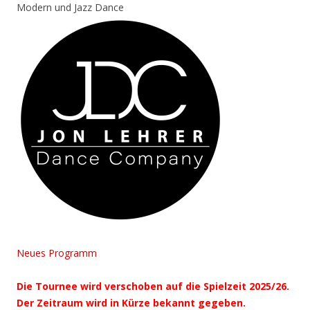
Modern und Jazz Dance
Neues Programm
Die Tournee wird verschoben auf die Spielzeit 2025/26.
Der Zeitraum wird in Kürze bekannt gegeben.