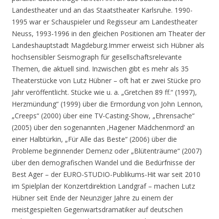
Landestheater und an das Staatstheater Karlsruhe. 1990-
1995 war er Schauspieler und Regisseur am Landestheater
Neuss, 1993-1996 in den gleichen Positionen am Theater der
Landeshauptstadt Magdeburg.Immer erweist sich Hübner als
hochsensibler Seismograph für gesellschaftsrelevante
Themen, die aktuell sind. Inzwischen gibt es mehr als 35
Theaterstücke von Lutz Hübner – oft hat er zwei Stücke pro
Jahr veröffentlicht. Stücke wie u. a. „Gretchen 89 ff.“ (1997),
Herzmündung“ (1999) über die Ermordung von John Lennon,
„Creeps“ (2000) über eine TV-Casting-Show, „Ehrensache“
(2005) über den sogenannten ‚Hagener Mädchenmord’ an
einer Halbtürkin, „Für Alle das Beste“ (2006) über die
Probleme beginnender Demenz oder „Blütenträume“ (2007)
über den demografischen Wandel und die Bedürfnisse der
Best Ager – der EURO-STUDIO-Publikums-Hit war seit 2010
im Spielplan der Konzertdirektion Landgraf – machen Lutz
Hübner seit Ende der Neunziger Jahre zu einem der
meistgespielten Gegenwartsdramatiker auf deutschen