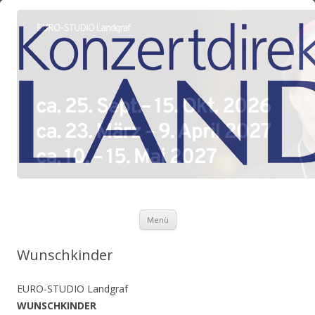
Zum Inhalt springen
Menü
Wunschkinder
EURO-STUDIO Landgraf
WUNSCHKINDER