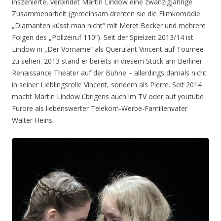
inszenierte, verbindet Martin Lindow eine zwanzigjährige
Zusammenarbeit (gemeinsam drehten sie die Filmkomödie
„Diamanten küsst man nicht“ mit Meret Becker und mehrere
Folgen des „Polizeiruf 110“). Seit der Spielzeit 2013/14 ist
Lindow in „Der Vorname“ als Querulant Vincent auf Tournee
zu sehen. 2013 stand er bereits in diesem Stück am Berliner
Renaissance Theater auf der Bühne – allerdings damals nicht
in seiner Lieblingsrolle Vincent, sondern als Pierre. Seit 2014
macht Martin Lindow übrigens auch im TV oder auf youtube
Furore als liebenswerter Telekom-Werbe-Familienvater
Walter Heins.