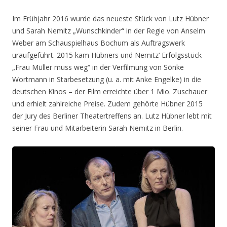
Im Frühjahr 2016 wurde das neueste Stück von Lutz Hübner
und Sarah Nemitz „Wunschkinder“ in der Regie von Anselm
Weber am Schauspielhaus Bochum als Auftragswerk
uraufgeführt. 2015 kam Hübners und Nemitz‘ Erfolgsstück
„Frau Müller muss weg“ in der Verfilmung von Sönke
Wortmann in Starbesetzung (u. a. mit Anke Engelke) in die
deutschen Kinos – der Film erreichte über 1 Mio. Zuschauer
und erhielt zahlreiche Preise. Zudem gehörte Hübner 2015
der Jury des Berliner Theatertreffens an. Lutz Hübner lebt mit
seiner Frau und Mitarbeiterin Sarah Nemitz in Berlin.