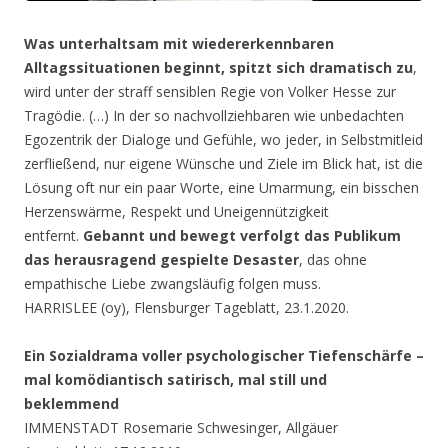
Was unterhaltsam mit wiedererkennbaren
Alltagssituationen beginnt, spitzt sich dramatisch zu
,
wird unter der straff sensiblen Regie von Volker Hesse zur
Tragödie. (…) In der so nachvollziehbaren wie unbedachten
Egozentrik der Dialoge und Gefühle, wo jeder, in Selbstmitleid
zerfließend, nur eigene Wünsche und Ziele im Blick hat, ist die
Lösung oft nur ein paar Worte, eine Umarmung, ein bisschen
Herzenswärme, Respekt und Uneigennützigkeit
entfernt.
Gebannt und bewegt verfolgt das Publikum
das herausragend gespielte Desaster
, das ohne
empathische Liebe zwangsläufig folgen muss.
HARRISLEE (oy), Flensburger Tageblatt, 23.1.2020.
Ein Sozialdrama voller psychologischer Tiefenschärfe –
mal komödiantisch satirisch, mal still und
beklemmend
IMMENSTADT Rosemarie Schwesinger, Allgäuer