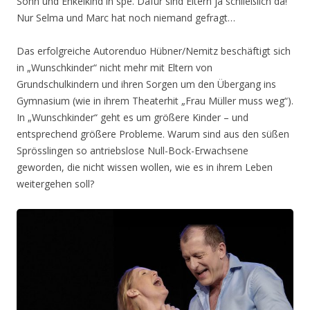
Sohn und Enkelkind in spe. Dafür sind Eltern ja schließlich da!
Nur Selma und Marc hat noch niemand gefragt…
Das erfolgreiche Autorenduo Hübner/Nemitz beschäftigt sich
in „Wunschkinder“ nicht mehr mit Eltern von
Grundschulkindern und ihren Sorgen um den Übergang ins
Gymnasium (wie in ihrem Theaterhit „Frau Müller muss weg“).
In „Wunschkinder“ geht es um größere Kinder – und
entsprechend größere Probleme. Warum sind aus den süßen
Sprösslingen so antriebslose Null-Bock-Erwachsene
geworden, die nicht wissen wollen, wie es in ihrem Leben
weitergehen soll?