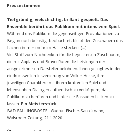
Pressestimmen
Tiefgründig, vielschichtig, brillant gespielt: Das
Ensemble berührt das Publikum mit intensivem Spiel.
Während das Publikum die gegenseitigen Provokationen zu
Beginn noch belustigt beobachtet, bleibt den Zuschauern das
Lachen immer mehr im Halse stecken. (…)
Viel Stoff zum Nachdenken für die begeisterten Zuschauern,
die mit Applaus und Bravo-Rufen die Leistungen der
ausgezeichneten Darsteller belohnen. Ihnen gelingt es in der
eindrucksvollen Inszenierung von Volker Hesse, ihre
jeweiligen Charaktere mit ihrem kraftvollen Spiel und
lebensnahen Dialogen authentisch zu verkörpern, das
Publikum zu berühren und hinter die Fassaden blicken zu
lassen.
Ein Meisterstück.
BAD FALLINGBOSTEL Gudrun Fischer-Santelmann,
Walsroder Zeitung, 21.1.2020.