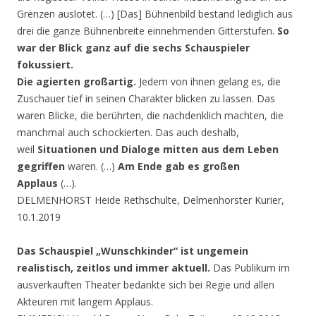
Grenzen auslotet. (…) [Das] Bühnenbild bestand lediglich aus
drei die ganze Bühnenbreite einnehmenden Gitterstufen.
So
war der Blick ganz auf die sechs Schauspieler
fokussiert.
Die agierten großartig.
Jedem von ihnen gelang es, die
Zuschauer tief in seinen Charakter blicken zu lassen. Das
waren Blicke, die berührten, die nachdenklich machten, die
manchmal auch schockierten. Das auch deshalb,
weil
Situationen und Dialoge mitten aus dem Leben
gegriffen
waren. (…)
Am Ende gab es großen
Applaus
(…).
DELMENHORST Heide Rethschulte, Delmenhorster Kurier,
10.1.2019
Das Schauspiel „Wunschkinder“ ist ungemein
realistisch, zeitlos und immer aktuell.
Das Publikum im
ausverkauften Theater bedankte sich bei Regie und allen
Akteuren mit langem Applaus.