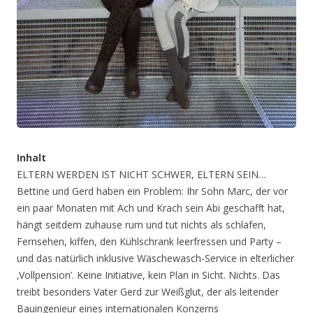
Inhalt
ELTERN WERDEN IST NICHT SCHWER, ELTERN SEIN…
Bettine und Gerd haben ein Problem: Ihr Sohn Marc, der vor
ein paar Monaten mit Ach und Krach sein Abi geschafft hat,
hängt seitdem zuhause rum und tut nichts als schlafen,
Fernsehen, kiffen, den Kühlschrank leerfressen und Party –
und das natürlich inklusive Wäschewasch-Service in elterlicher
‚Vollpension’. Keine Initiative, kein Plan in Sicht. Nichts. Das
treibt besonders Vater Gerd zur Weißglut, der als leitender
Bauingenieur eines internationalen Konzerns