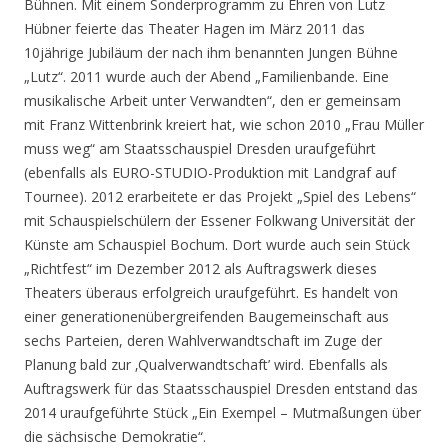
Bühnen. Mit einem Sonderprogramm zu Ehren von Lutz
Hübner feierte das Theater Hagen im März 2011 das
10jährige Jubiläum der nach ihm benannten Jungen Bühne
„Lutz“. 2011 wurde auch der Abend „Familienbande. Eine
musikalische Arbeit unter Verwandten“, den er gemeinsam
mit Franz Wittenbrink kreiert hat, wie schon 2010 „Frau Müller
muss weg“ am Staatsschauspiel Dresden uraufgeführt
(ebenfalls als EURO-STUDIO-Produktion mit Landgraf auf
Tournee). 2012 erarbeitete er das Projekt „Spiel des Lebens“
mit Schauspielschülern der Essener Folkwang Universität der
Künste am Schauspiel Bochum. Dort wurde auch sein Stück
„Richtfest“ im Dezember 2012 als Auftragswerk dieses
Theaters überaus erfolgreich uraufgeführt. Es handelt von
einer generationenübergreifenden Baugemeinschaft aus
sechs Parteien, deren Wahlverwandtschaft im Zuge der
Planung bald zur ‚Qualverwandtschaft’ wird. Ebenfalls als
Auftragswerk für das Staatsschauspiel Dresden entstand das
2014 uraufgeführte Stück „Ein Exempel – Mutmaßungen über
die sächsische Demokratie“.