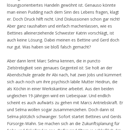
lösungsorientiertes Handeln gewöhnt ist. Genauso könnte
man einen Pudding nach dem Sinn des Lebens fragen, klagt
er. Doch Druck hilft nicht. Und Diskussionen schon gar nicht!
Aber ganz raushalten und einfach machenlassen, wie es
Bettines alleinerziehende Schwester Katrin vorschlägt, ist
auch keine Lösung. Dabei meinen es Bettine und Gerd doch
nur gut. Was haben sie bloß falsch gemacht?
Aber dann lernt Marc Selma kennen, die in puncto
Zielstrebigkeit sein genaues Gegenteil ist: Sie holt an der
Abendschule gerade ihr Abi nach, hat zwei Jobs und kümmert
sich auch noch um ihre psychisch labile Mutter Heidrun, die
als Köchin in einer Werkskantine arbeitet. Aus den beiden
ungleichen 19-Jährigen wird ein Liebespaar. Und endlich
scheint es auch aufwärts zu gehen mit Marcs Antriebskraft. Er
und Selma wollen sogar zusammenziehen. Doch dann ist
Selma plötzlich schwanger. Sofort startet Bettines und Gerds
Fürsorge-Wahn. Sie machen sich an die Zukunftsplanung für