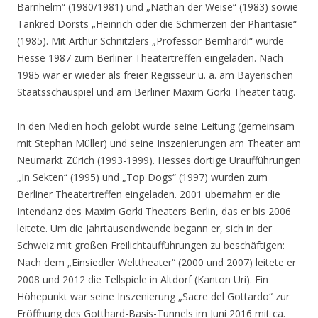
Barnhelm“ (1980/1981) und „Nathan der Weise“ (1983) sowie
Tankred Dorsts „Heinrich oder die Schmerzen der Phantasie“
(1985). Mit Arthur Schnitzlers „Professor Bernhardi“ wurde
Hesse 1987 zum Berliner Theatertreffen eingeladen. Nach
1985 war er wieder als freier Regisseur u. a. am Bayerischen
Staatsschauspiel und am Berliner Maxim Gorki Theater tätig.
In den Medien hoch gelobt wurde seine Leitung (gemeinsam
mit Stephan Müller) und seine Inszenierungen am Theater am
Neumarkt Zürich (1993-1999). Hesses dortige Uraufführungen
„In Sekten“ (1995) und „Top Dogs“ (1997) wurden zum
Berliner Theatertreffen eingeladen. 2001 übernahm er die
Intendanz des Maxim Gorki Theaters Berlin, das er bis 2006
leitete. Um die Jahrtausendwende begann er, sich in der
Schweiz mit großen Freilichtaufführungen zu beschäftigen:
Nach dem „Einsiedler Welttheater“ (2000 und 2007) leitete er
2008 und 2012 die Tellspiele in Altdorf (Kanton Uri). Ein
Höhepunkt war seine Inszenierung „Sacre del Gottardo“ zur
Eröffnung des Gotthard-Basis-Tunnels im Juni 2016 mit ca.