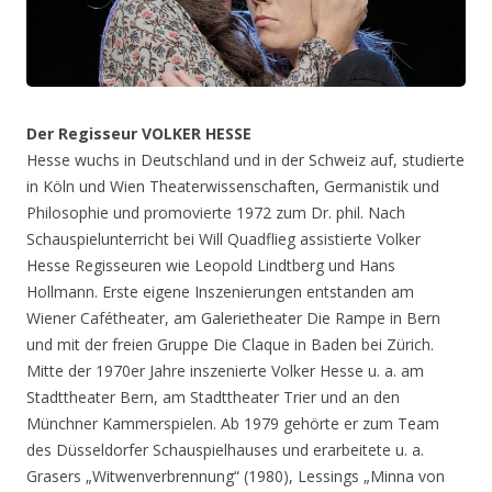
Der Regisseur VOLKER HESSE
Hesse wuchs in Deutschland und in der Schweiz auf, studierte
in Köln und Wien Theaterwissenschaften, Germanistik und
Philosophie und promovierte 1972 zum Dr. phil. Nach
Schauspielunterricht bei Will Quadflieg assistierte Volker
Hesse Regisseuren wie Leopold Lindtberg und Hans
Hollmann. Erste eigene Inszenierungen entstanden am
Wiener Cafétheater, am Galerietheater Die Rampe in Bern
und mit der freien Gruppe Die Claque in Baden bei Zürich.
Mitte der 1970er Jahre inszenierte Volker Hesse u. a. am
Stadttheater Bern, am Stadttheater Trier und an den
Münchner Kammerspielen. Ab 1979 gehörte er zum Team
des Düsseldorfer Schauspielhauses und erarbeitete u. a.
Grasers „Witwenverbrennung“ (1980), Lessings „Minna von