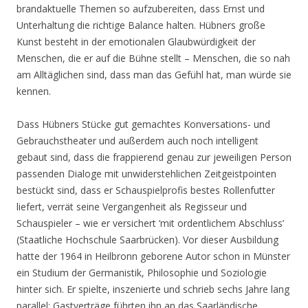
brandaktuelle Themen so aufzubereiten, dass Ernst und
Unterhaltung die richtige Balance halten. Hübners große
Kunst besteht in der emotionalen Glaubwürdigkeit der
Menschen, die er auf die Bühne stellt – Menschen, die so nah
am Alltäglichen sind, dass man das Gefühl hat, man würde sie
kennen.
Dass Hübners Stücke gut gemachtes Konversations- und
Gebrauchstheater und außerdem auch noch intelligent
gebaut sind, dass die frappierend genau zur jeweiligen Person
passenden Dialoge mit unwiderstehlichen Zeitgeistpointen
bestückt sind, dass er Schauspielprofis bestes Rollenfutter
liefert, verrät seine Vergangenheit als Regisseur und
Schauspieler – wie er versichert ‘mit ordentlichem Abschluss’
(Staatliche Hochschule Saarbrücken). Vor dieser Ausbildung
hatte der 1964 in Heilbronn geborene Autor schon in Münster
ein Studium der Germanistik, Philosophie und Soziologie
hinter sich. Er spielte, inszenierte und schrieb sechs Jahre lang
parallel: Gastverträge führten ihn an das Saarländische