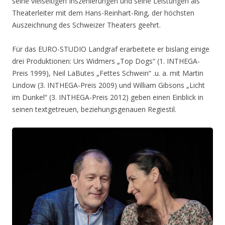
seine vielseitigen Inszenierungen und seine Leistungen als
Theaterleiter mit dem Hans-Reinhart-Ring, der höchsten
Auszeichnung des Schweizer Theaters geehrt.
Für das EURO-STUDIO Landgraf erarbeitete er bislang einige
drei Produktionen: Urs Widmers „Top Dogs“ (1. INTHEGA-
Preis 1999), Neil LaButes „Fettes Schwein“ .u. a. mit Martin
Lindow (3. INTHEGA-Preis 2009) und William Gibsons „Licht
im Dunkel“ (3. INTHEGA-Preis 2012) geben einen Einblick in
seinen textgetreuen, beziehungsgenauen Regiestil.