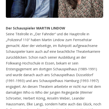
Der Schauspieler MARTIN LINDOW
Seine Titelrolle in „Der Fahnder“ und die Hauptrolle in
„Polizeiruf 110“ haben Martin Lindow zum Fernsehstar
gemacht. Aber der vielseitige, im Ruhrpott aufgewachsene
Schauspieler kann auch auf eine beachtliche Theaterkarriere
zurückblicken. Schon nach seiner Ausbildung an der
Folkwang-Hochschule in Essen, bekam er sein
Erstengagement am dortigen Schauspielhaus (1989-1991)
und wurde danach auch ans Schauspielhaus Düsseldorf
(1991-1993) und ans Schauspielhaus Hamburg (1993-1997)
engagiert. An diesen Theatern arbeitete er nicht nur mit dem
damaligen Who-is-Who der jungen Regiegarde (Werner
Schroeter, Herbert König, Anselm Weber, Leander
Haussmann, Elke Lang), sondern hatte auch das Glück, noch