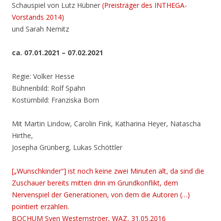
Schauspiel von Lutz Hübner
(Preisträger des INTHEGA-
Vorstands 2014)
und Sarah Nemitz
ca. 07.01.2021 – 07.02.2021
Regie: Volker Hesse
Bühnenbild: Rolf Spahn
Kostümbild: Franziska Born
Mit Martin Lindow, Carolin Fink, Katharina Heyer, Natascha
Hirthe,
Josepha Grünberg, Lukas Schöttler
[„Wunschkinder“] ist noch keine zwei Minuten alt, da sind die
Zuschauer bereits mitten drin im Grundkonflikt, dem
Nervenspiel der Generationen, von dem die Autoren (…)
pointiert erzählen.
BOCHUM Sven Westernströer, WAZ, 31.05.2016