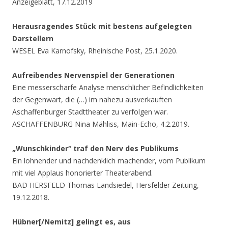
Anzeigeblatt, 17.12.2019
Herausragendes Stück mit bestens aufgelegten
Darstellern
WESEL Eva Karnofsky, Rheinische Post, 25.1.2020.
Aufreibendes Nervenspiel der Generationen
Eine messerscharfe Analyse menschlicher Befindlichkeiten
der Gegenwart, die (…) im nahezu ausverkauften
Aschaffenburger Stadttheater zu verfolgen war.
ASCHAFFENBURG Nina Mähliss, Main-Echo, 4.2.2019.
„Wunschkinder“ traf den Nerv des Publikums
Ein lohnender und nachdenklich machender, vom Publikum
mit viel Applaus honorierter Theaterabend.
BAD HERSFELD Thomas Landsiedel, Hersfelder Zeitung,
19.12.2018.
Hübner[/Nemitz] gelingt es, aus