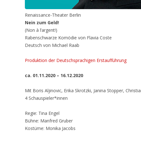
Renaissance-Theater Berlin
Nein zum Geld!
(Non à l’argent!)
Rabenschwarze Komödie von Flavia Coste
Deutsch von Michael Raab
Produktion der Deutschsprachigen Erstaufführung
ca. 01.11.2020 – 16.12.2020
Mit Boris Aljinovic, Erika Skrotzki, Janina Stopper, Christ
4 Schauspieler*innen
Regie: Tina Engel
Bühne: Manfred Gruber
Kostüme: Monika Jacobs