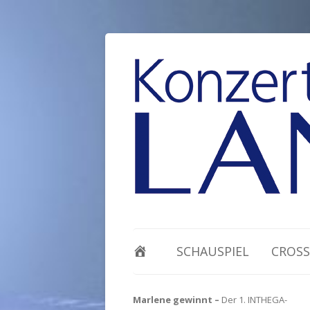
SCHAUSPIEL
CROSS
Marlene gewinnt –
Der 1. INTHEGA-