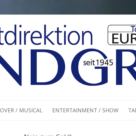
Zum Inhalt springen
OVER / MUSICAL
ENTERTAINMENT / SHOW
TA