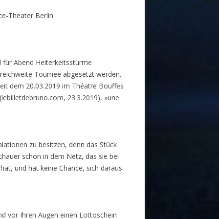
ce-Theater Berlin
d für Abend Heiterkeitsstürme
kreichweite Tournee abgesetzt werden.
seit dem 20.03.2019 im Théatre Bouffes
(lebilletdebruno.com, 23.3.2019), »une
alationen zu besitzen, denn das Stück
chauer schon in dem Netz, das sie bei
hat, und hat keine Chance, sich daraus
nd vor Ihren Augen einen Lottoschein