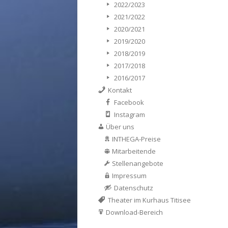
2022/2023
2021/2022
2020/2021
2019/2020
2018/2019
2017/2018
2016/2017
Kontakt
Facebook
Instagram
Über uns
INTHEGA-Preise
Mitarbeitende
Stellenangebote
Impressum
Datenschutz
Theater im Kurhaus Titisee
Download-Bereich