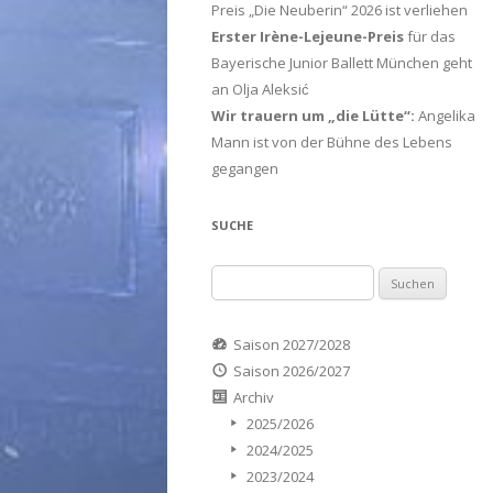
Preis „Die Neuberin“ 2026 ist verliehen
Erster Irène-Lejeune-Preis
für das
Bayerische Junior Ballett München geht
an Olja Aleksić
Wir trauern um „die Lütte“:
Angelika
Mann ist von der Bühne des Lebens
gegangen
SUCHE
Suchen
nach:
Saison 2027/2028
Saison 2026/2027
Archiv
2025/2026
2024/2025
2023/2024