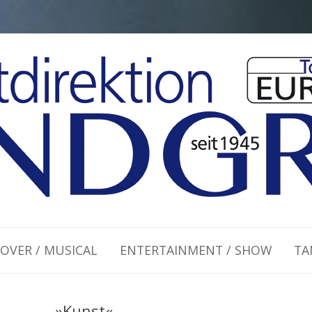
Zum Inhalt springen
OVER / MUSICAL
ENTERTAINMENT / SHOW
TA
»Kunst«