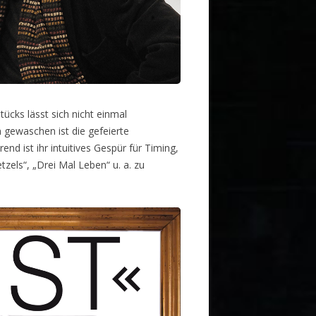
ücks lässt sich nicht einmal
gewaschen ist die gefeierte
d ist ihr intuitives Gespür für Timing,
zels“, „Drei Mal Leben“ u. a. zu