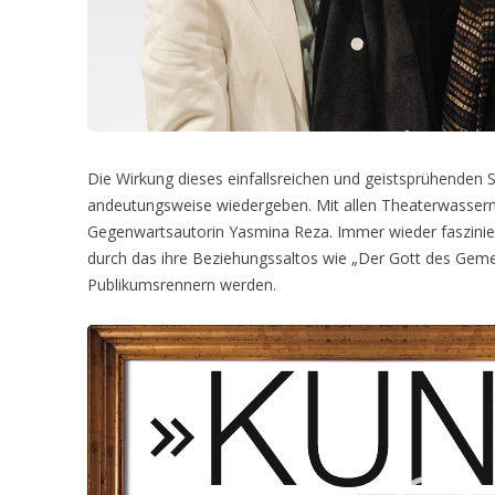
Die Wirkung dieses einfallsreichen und geistsprühenden St
andeutungsweise wiedergeben. Mit allen Theaterwassern 
Gegenwartsautorin Yasmina Reza. Immer wieder faszinieren
durch das ihre Beziehungssaltos wie „Der Gott des Gemet
Publikumsrennern werden.
Video-
Player