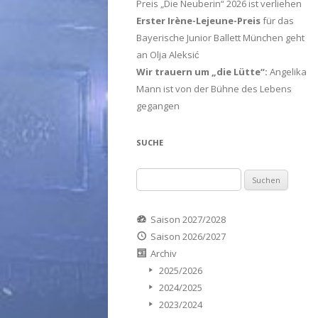
Preis „Die Neuberin“ 2026 ist verliehen
Erster Irène-Lejeune-Preis
für das
Bayerische Junior Ballett München geht
an Olja Aleksić
Wir trauern um „die Lütte“:
Angelika
Mann ist von der Bühne des Lebens
gegangen
SUCHE
Suchen
nach:
Saison 2027/2028
Saison 2026/2027
Archiv
2025/2026
2024/2025
2023/2024