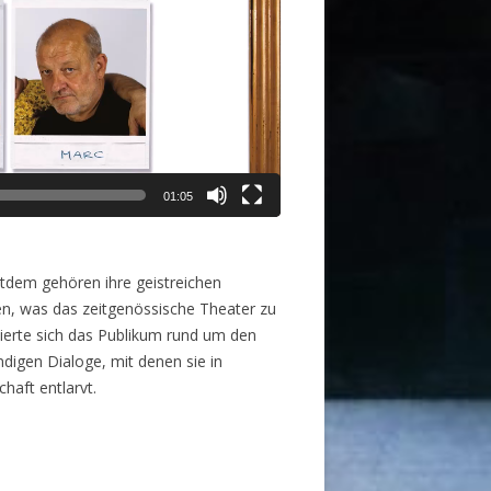
01:05
tdem gehören ihre geistreichen
n, was das zeitgenössische Theater zu
sierte sich das Publikum rund um den
ndigen Dialoge, mit denen sie in
haft entlarvt.