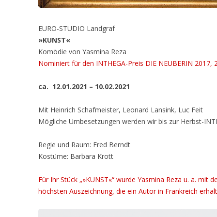
EURO-STUDIO Landgraf
»KUNST«
Komödie von Yasmina Reza
Nominiert für den INTHEGA-Preis DIE NEUBERIN 2017, 
ca. 12.01.2021 – 10.02.2021
Mit Heinrich Schafmeister, Leonard Lansink, Luc Feit
Mögliche Umbesetzungen werden wir bis zur Herbst-INT
Regie und Raum: Fred Berndt
Kostüme: Barbara Krott
Für Ihr Stück „»KUNST«“ wurde Yasmina Reza u. a. mit d
höchsten Auszeichnung, die ein Autor in Frankreich erhal