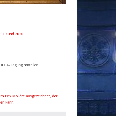
2019 und 2020
HEGA-Tagung mitteilen.
em Prix Molière ausgezeichnet, der
ten kann.