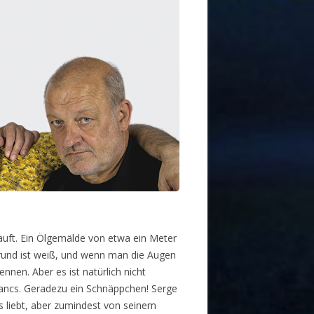
kauft. Ein Ölgemälde von etwa ein Meter
grund ist weiß, und wenn man die Augen
nen. Aber es ist natürlich nicht
Francs. Geradezu ein Schnäppchen! Serge
 es liebt, aber zumindest von seinem