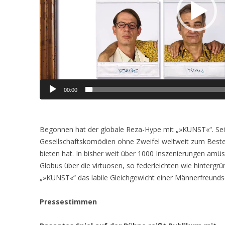
00:00
Begonnen hat der globale Reza-Hype mit „»KUNST«“. Sei
Gesellschaftskomödien ohne Zweifel weltweit zum Beste
bieten hat. In bisher weit über 1000 Inszenierungen amü
Globus über die virtuosen, so federleichten wie hintergrü
„»KUNST«“ das labile Gleichgewicht einer Männerfreundsc
Pressestimmen