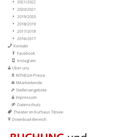
2021/2022
2020/2021
2019/2020
2018/2019
2017/2018
2016/2017
Kontakt
Facebook
Instagram
Über uns
INTHEGA-Preise
Mitarbeitende
Stellenangebote
Impressum
Datenschutz
Theater im Kurhaus Titisee
Download-Bereich