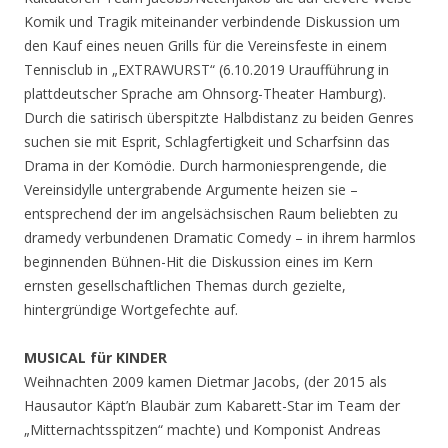
Komik und Tragik miteinander verbindende Diskussion um
den Kauf eines neuen Grills für die Vereinsfeste in einem
Tennisclub in „EXTRAWURST“ (6.10.2019 Uraufführung in
plattdeutscher Sprache am Ohnsorg-Theater Hamburg).
Durch die satirisch überspitzte Halbdistanz zu beiden Genres
suchen sie mit Esprit, Schlagfertigkeit und Scharfsinn das
Drama in der Komödie. Durch harmoniesprengende, die
Vereinsidylle untergrabende Argumente heizen sie –
entsprechend der im angelsächsischen Raum beliebten zu
dramedy verbundenen Dramatic Comedy – in ihrem harmlos
beginnenden Bühnen-Hit die Diskussion eines im Kern
ernsten gesellschaftlichen Themas durch gezielte,
hintergründige Wortgefechte auf.
MUSICAL für KINDER
Weihnachten 2009 kamen Dietmar Jacobs, (der 2015 als
Hausautor Käpt’n Blaubär zum Kabarett-Star im Team der
„Mitternachtsspitzen“ machte) und Komponist Andreas