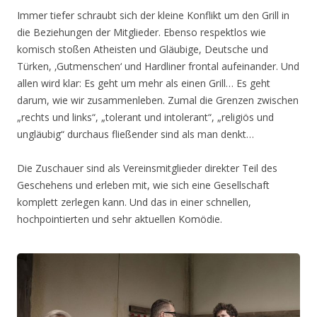
Immer tiefer schraubt sich der kleine Konflikt um den Grill in
die Beziehungen der Mitglieder. Ebenso respektlos wie
komisch stoßen Atheisten und Gläubige, Deutsche und
Türken, ‚Gutmenschen‘ und Hardliner frontal aufeinander. Und
allen wird klar: Es geht um mehr als einen Grill… Es geht
darum, wie wir zusammenleben. Zumal die Grenzen zwischen
„rechts und links“, „tolerant und intolerant“, „religiös und
ungläubig“ durchaus fließender sind als man denkt…
Die Zuschauer sind als Vereinsmitglieder direkter Teil des
Geschehens und erleben mit, wie sich eine Gesellschaft
komplett zerlegen kann. Und das in einer schnellen,
hochpointierten und sehr aktuellen Komödie.