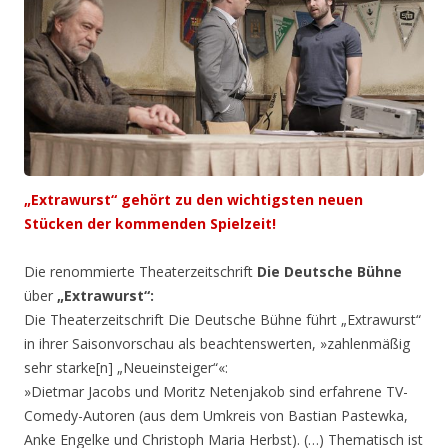
„Extrawurst“ gehört zu den wichtigsten neuen
Stücken der kommenden Spielzeit!
Die renommierte Theaterzeitschrift
Die Deutsche Bühne
über
„Extrawurst“:
Die Theaterzeitschrift Die Deutsche Bühne führt „Extrawurst“
in ihrer Saisonvorschau als beachtenswerten, »zahlenmäßig
sehr starke[n] „Neueinsteiger“«:
»Dietmar Jacobs und Moritz Netenjakob sind erfahrene TV-
Comedy-Autoren (aus dem Umkreis von Bastian Pastewka,
Anke Engelke und Christoph Maria Herbst). (…) Thematisch ist