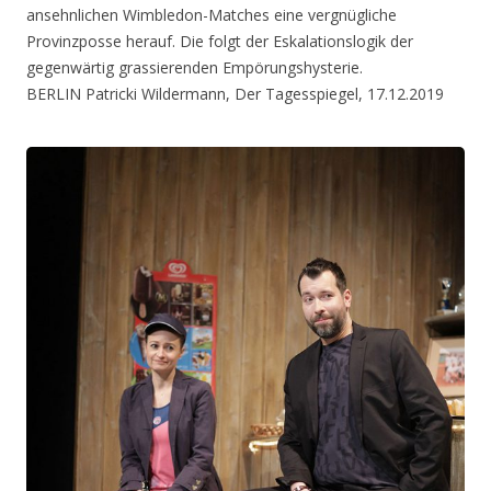
ansehnlichen Wimbledon-Matches eine vergnügliche
Provinzposse herauf. Die folgt der Eskalationslogik der
gegenwärtig grassierenden Empörungshysterie.
BERLIN Patricki Wildermann, Der Tagesspiegel, 17.12.2019