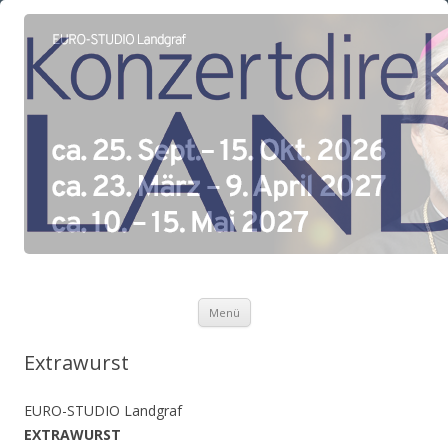
Zum Inhalt springen
Menü
Extrawurst
EURO-STUDIO Landgraf
EXTRAWURST