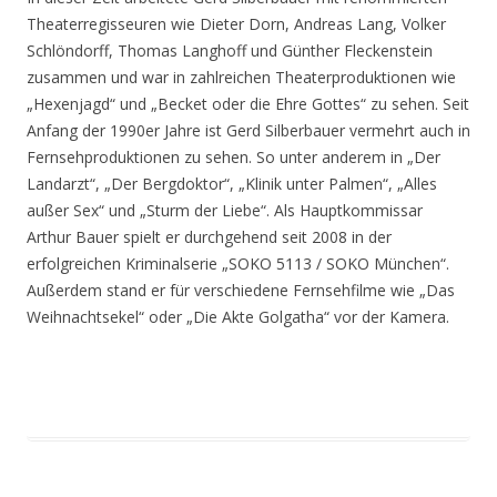
Theaterregisseuren wie Dieter Dorn, Andreas Lang, Volker
Schlöndorff, Thomas Langhoff und Günther Fleckenstein
zusammen und war in zahlreichen Theaterproduktionen wie
„Hexenjagd“ und „Becket oder die Ehre Gottes“ zu sehen. Seit
Anfang der 1990er Jahre ist Gerd Silberbauer vermehrt auch in
Fernsehproduktionen zu sehen. So unter anderem in „Der
Landarzt“, „Der Bergdoktor“, „Klinik unter Palmen“, „Alles
außer Sex“ und „Sturm der Liebe“. Als Hauptkommissar
Arthur Bauer spielt er durchgehend seit 2008 in der
erfolgreichen Kriminalserie „SOKO 5113 / SOKO München“.
Außerdem stand er für verschiedene Fernsehfilme wie „Das
Weihnachtsekel“ oder „Die Akte Golgatha“ vor der Kamera.