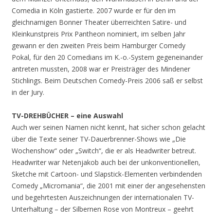
Comedia in Köln gastierte. 2007 wurde er für den im
gleichnamigen Bonner Theater überreichten Satire- und
Kleinkunstpreis Prix Pantheon nominiert, im selben Jahr
gewann er den zweiten Preis beim Hamburger Comedy
Pokal, für den 20 Comedians im K.-o.-System gegeneinander
antreten mussten, 2008 war er Preisträger des Mindener
Stichlings. Beim Deutschen Comedy-Preis 2006 saß er selbst
in der Jury.
TV-DREHBÜCHER – eine Auswahl
Auch wer seinen Namen nicht kennt, hat sicher schon gelacht
über die Texte seiner TV-Dauerbrenner-Shows wie „Die
Wochenshow“ oder „Switch“, die er als Headwriter betreut.
Headwriter war Netenjakob auch bei der unkonventionellen,
Sketche mit Cartoon- und Slapstick-Elementen verbindenden
Comedy „Micromania“, die 2001 mit einer der angesehensten
und begehrtesten Auszeichnungen der internationalen TV-
Unterhaltung – der Silbernen Rose von Montreux – geehrt