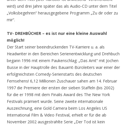
wird) und drei Jahre später das als Audio-CD unter dem Titel
„Volksbegehren“ herausgegebene Programm „Zu dir oder zu
mir“.
TV- DREHBÜCHER – es ist nur eine kleine Auswahl
möglich!
Der Start seiner beeindruckenden TV-Karriere u. a. als
Headwriter in den Bereichen Serienentwicklung und Drehbuch
begann 1996 mit einem Paukenschlag: „Das Amt“ mit Jochen
Busse in der Hauptrolle des Bauamt-Büroleiters war einer der
erfolgreichsten Comedy-Serienstarts des deutschen
Fernsehens! 6,12 Millionen Zuschauer sahen am 14. Februar
1997 die Premiere der ersten der sieben Staffeln (bis 2002)
für die er 1998 mit dem Finalis Award des The New York
Festivals prämiert wurde. Seine zweite internationale
Auszeichnung, eine Gold Camera beim Los Angeles US
International Film & Video Festival, erhielt er für die ab
November 2002 ausgestrahlte Serie „Der Tod ist kein