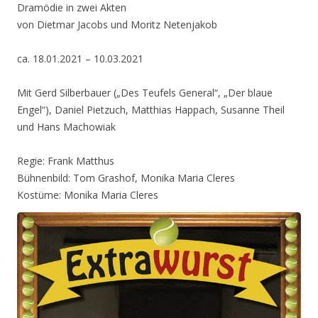
Dramödie in zwei Akten
von Dietmar Jacobs und Moritz Netenjakob
ca. 18.01.2021 – 10.03.2021
Mit Gerd Silberbauer („Des Teufels General“, „Der blaue
Engel“), Daniel Pietzuch, Matthias Happach, Susanne Theil
und Hans Machowiak
Regie: Frank Matthus
Bühnenbild: Tom Grashof, Monika Maria Cleres
Kostüme: Monika Maria Cleres