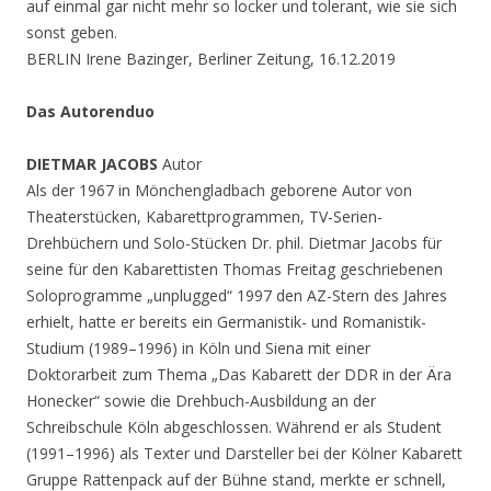
auf einmal gar nicht mehr so locker und tolerant, wie sie sich
sonst geben.
BERLIN Irene Bazinger, Berliner Zeitung, 16.12.2019
Das Autorenduo
DIETMAR JACOBS
Autor
Als der 1967 in Mönchengladbach geborene Autor von
Theaterstücken, Kabarettprogrammen, TV-Serien-
Drehbüchern und Solo-Stücken Dr. phil. Dietmar Jacobs für
seine für den Kabarettisten Thomas Freitag geschriebenen
Soloprogramme „unplugged“ 1997 den AZ-Stern des Jahres
erhielt, hatte er bereits ein Germanistik- und Romanistik-
Studium (1989–1996) in Köln und Siena mit einer
Doktorarbeit zum Thema „Das Kabarett der DDR in der Ära
Honecker“ sowie die Drehbuch-Ausbildung an der
Schreibschule Köln abgeschlossen. Während er als Student
(1991–1996) als Texter und Darsteller bei der Kölner Kabarett
Gruppe Rattenpack auf der Bühne stand, merkte er schnell,