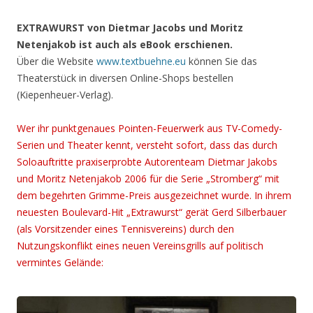
EXTRAWURST von Dietmar Jacobs und Moritz
Netenjakob ist auch als eBook erschienen.
Über die Website
www.textbuehne.eu
können Sie das
Theaterstück in diversen Online-Shops bestellen
(Kiepenheuer-Verlag).
Wer ihr punktgenaues Pointen-Feuerwerk aus TV-Comedy-
Serien und Theater kennt, versteht sofort, dass das durch
Soloauftritte praxiserprobte Autorenteam Dietmar Jakobs
und Moritz Netenjakob 2006 für die Serie „Stromberg“ mit
dem begehrten Grimme-Preis ausgezeichnet wurde. In ihrem
neuesten Boulevard-Hit „Extrawurst“ gerät Gerd Silberbauer
(als Vorsitzender eines Tennisvereins) durch den
Nutzungskonflikt eines neuen Vereinsgrills auf politisch
vermintes Gelände: