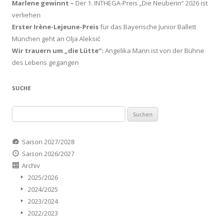
Marlene gewinnt –
Der 1. INTHEGA-Preis „Die Neuberin“ 2026 ist
verliehen
Erster Irène-Lejeune-Preis
für das Bayerische Junior Ballett
München geht an Olja Aleksić
Wir trauern um „die Lütte“:
Angelika Mann ist von der Bühne
des Lebens gegangen
SUCHE
Suchen
nach:
Saison 2027/2028
Saison 2026/2027
Archiv
2025/2026
2024/2025
2023/2024
2022/2023