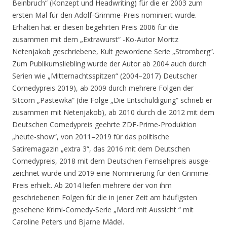
Beinbruch“ (Konzept und Headwriting) für die er 2003 zum
ersten Mal für den Adolf-Grimme-Preis nominiert wurde.
Erhalten hat er diesen begehrten Preis 2006 für die
zusammen mit dem „Extrawurst“ -Ko-Autor Moritz
Netenjakob geschriebene, Kult gewordene Serie „Stromberg“.
Zum Publikumsliebling wurde der Autor ab 2004 auch durch
Serien wie „Mitternachtsspitzen“ (2004–2017) Deutscher
Comedypreis 2019), ab 2009 durch mehrere Folgen der
Sitcom „Pastewka“ (die Folge „Die Entschuldigung“ schrieb er
zusammen mit Netenjakob), ab 2010 durch die 2012 mit dem
Deutschen Comedypreis geehrte ZDF-Prime-Produktion
„heute-show“, von 2011–2019 für das politische
Satiremagazin „extra 3“, das 2016 mit dem Deutschen
Comedypreis, 2018 mit dem Deutschen Fernsehpreis ausge-
zeichnet wurde und 2019 eine Nominierung für den Grimme-
Preis erhielt. Ab 2014 liefen mehrere der von ihm
geschriebenen Folgen für die in jener Zeit am häufigsten
gesehene Krimi-Comedy-Serie „Mord mit Aussicht “ mit
Caroline Peters und Bjarne Mädel.