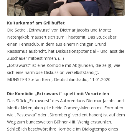
Kulturkampf am Grillbuffet
Die Satire „Extrawurst“ von Dietmar Jacobs und Moritz
Netenjakob mausert sich zum Theaterhit. Das Stück über
einen Tennisclub, in dem aus einem nichtigen Grund
Rassismus ausbricht, hat Diskussionspotenzial – und lässt die
Zuschauer mitbestimmen. (…)
„Extrawurst“ ist eine Komödie mit Abgründen, die zeigt, wie
sich eine harmlose Diskussion verselbstständigt.
MÜNSTER Stefan Keim, Deutschlandradio, 11.01.2020
Die Komödie „Extrawurst“ spielt mit Vorurteilen
Das Stück „Extrawurst“ des Autorenduos Dietmar Jacobs und
Moritz Netenjakob (die beide Comedy-Meriten mit Formaten
wie „Pastewka“ oder „Stromberg“ verdient haben) ist auf dem
Weg zum bundesweiten Bühnen-Hit. Wenig erstaunlich.
Schließlich beschwört ihre Komödie im Dialogtempo eines