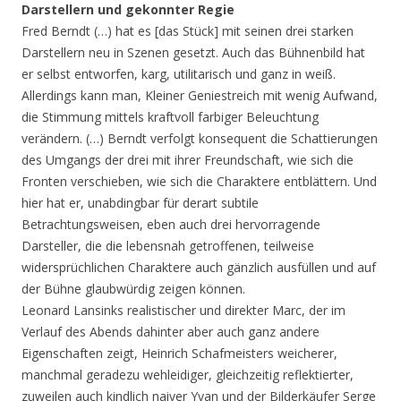
Darstellern und gekonnter Regie
Fred Berndt (…) hat es [das Stück] mit seinen drei starken
Darstellern neu in Szenen gesetzt. Auch das Bühnenbild hat
er selbst entworfen, karg, utilitarisch und ganz in weiß.
Allerdings kann man, Kleiner Geniestreich mit wenig Aufwand,
die Stimmung mittels kraftvoll farbiger Beleuchtung
verändern. (…) Berndt verfolgt konsequent die Schattierungen
des Umgangs der drei mit ihrer Freundschaft, wie sich die
Fronten verschieben, wie sich die Charaktere entblättern. Und
hier hat er, unabdingbar für derart subtile
Betrachtungsweisen, eben auch drei hervorragende
Darsteller, die die lebensnah getroffenen, teilweise
widersprüchlichen Charaktere auch gänzlich ausfüllen und auf
der Bühne glaubwürdig zeigen können.
Leonard Lansinks realistischer und direkter Marc, der im
Verlauf des Abends dahinter aber auch ganz andere
Eigenschaften zeigt, Heinrich Schafmeisters weicherer,
manchmal geradezu wehleidiger, gleichzeitig reflektierter,
zuweilen auch kindlich naiver Yvan und der Bilderkäufer Serge