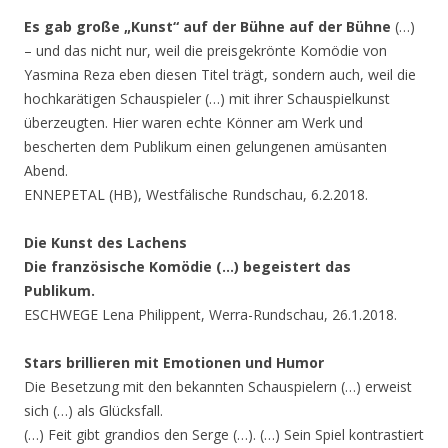
Es gab große „Kunst“ auf der Bühne auf der Bühne
(…)
– und das nicht nur, weil die preisgekrönte Komödie von
Yasmina Reza eben diesen Titel trägt, sondern auch, weil die
hochkarätigen Schauspieler (…) mit ihrer Schauspielkunst
überzeugten. Hier waren echte Könner am Werk und
bescherten dem Publikum einen gelungenen amüsanten
Abend.
ENNEPETAL (HB), Westfälische Rundschau, 6.2.2018.
Die Kunst des Lachens
Die französische Komödie (…) begeistert das
Publikum.
ESCHWEGE Lena Philippent, Werra-Rundschau, 26.1.2018.
Stars brillieren mit Emotionen und Humor
Die Besetzung mit den bekannten Schauspielern (…) erweist
sich (…) als Glücksfall.
(…) Feit gibt grandios den Serge (…). (…) Sein Spiel kontrastiert