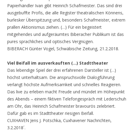
Papierhändler Ivan gibt Heinrich Schafmeister. Das sind drei
ausgebuffte Profis, die alle Register theatralischen Könnens,
burlesker Überspitzung und, besonders Schafmeister, extrem
prallen Aktionismus ziehen. (…) Für ein begeistert
mitgehendes und aufgeräumtes Biberacher Publikum ist das
pures sprachliches und optisches Vergnügen.
BIBERACH Günter Vogel, Schwäbische Zeitung, 21.2.2018.
Viel Beifall im ausverkauften (…) Stadttheater
Das lebendige Spiel der drei erfahrenen Darsteller ist (…)
höchst unterhaltsam. Die anspruchsvolle Dialogführung
verlangt höchste Aufmerksamkeit und schnelles Reagieren.
Das live zu erleben macht Freude und mündet im Höhepunkt
des Abends – einem fiktiven Telefongespräch mit Lederschuh
am Ohr, das Heinrich Schafmeister bravourös zelebriert.
Dafür gab es im Stadttheater riesigen Beifall.
CUXHAVEN Jens J. Potschka, Cuxhavener Nachrichten,
3.2.2018´.