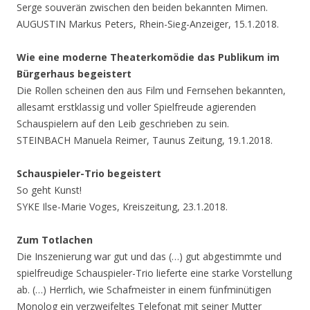
Serge souverän zwischen den beiden bekannten Mimen.
AUGUSTIN Markus Peters, Rhein-Sieg-Anzeiger, 15.1.2018.
Wie eine moderne Theaterkomödie das Publikum im
Bürgerhaus begeistert
Die Rollen scheinen den aus Film und Fernsehen bekannten,
allesamt erstklassig und voller Spielfreude agierenden
Schauspielern auf den Leib geschrieben zu sein.
STEINBACH Manuela Reimer, Taunus Zeitung, 19.1.2018.
Schauspieler-Trio begeistert
So geht Kunst!
SYKE Ilse-Marie Voges, Kreiszeitung, 23.1.2018.
Zum Totlachen
Die Inszenierung war gut und das (…) gut abgestimmte und
spielfreudige Schauspieler-Trio lieferte eine starke Vorstellung
ab. (…) Herrlich, wie Schafmeister in einem fünfminütigen
Monolog ein verzweifeltes Telefonat mit seiner Mutter