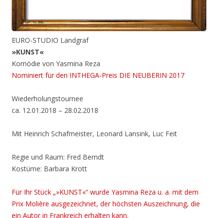
EURO-STUDIO Landgraf
»KUNST«
Komödie von Yasmina Reza
Nominiert für den INTHEGA-Preis DIE NEUBERIN 2017
Wiederholungstournee
ca. 12.01.2018 – 28.02.2018
Mit Heinrich Schafmeister, Leonard Lansink, Luc Feit
Regie und Raum: Fred Berndt
Kostüme: Barbara Krott
Für Ihr Stück „»KUNST«“ wurde Yasmina Reza u. a. mit dem
Prix Molière ausgezeichnet, der höchsten Auszeichnung, die
ein Autor in Frankreich erhalten kann.