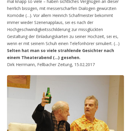
mal knapp so viele – haben sichtliches Vergnügen an dieser
herrlich bissigen, mit messerscharfen Dialogen gewürzten
Komödie (…). Vor allem Heinrich Schafmeister bekommt
immer wieder Szenenapplaus, sei es nach der
Hochgeschwindigkeitsschilderung zur missglückten
Gestaltung der Einladungskarten zu seiner Hochzeit, sei es,
wenn er mit seinem Schuh einen Telefonhörer simuliert. (…)
Selten hat man so viele strahlende Gesichter nach
einem Theaterabend (…) gesehen.
Dirk Herrmann, Fellbacher Zeitung, 15.02.2017