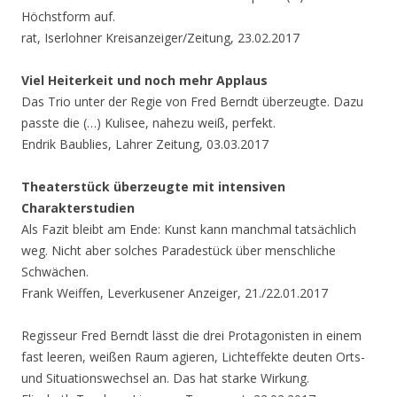
Höchstform auf.
rat, Iserlohner Kreisanzeiger/Zeitung, 23.02.2017
Viel Heiterkeit und noch mehr Applaus
Das Trio unter der Regie von Fred Berndt überzeugte. Dazu
passte die (…) Kulisee, nahezu weiß, perfekt.
Endrik Baublies, Lahrer Zeitung, 03.03.2017
Theaterstück überzeugte mit intensiven
Charakterstudien
Als Fazit bleibt am Ende: Kunst kann manchmal tatsächlich
weg. Nicht aber solches Paradestück über menschliche
Schwächen.
Frank Weiffen, Leverkusener Anzeiger, 21./22.01.2017
Regisseur Fred Berndt lässt die drei Protagonisten in einem
fast leeren, weißen Raum agieren, Lichteffekte deuten Orts-
und Situationswechsel an. Das hat starke Wirkung.