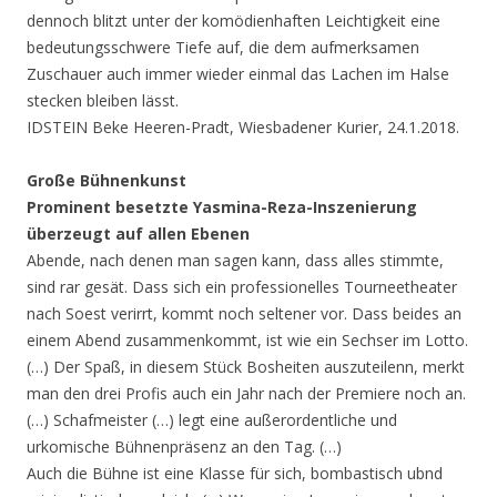
dennoch blitzt unter der komödienhaften Leichtigkeit eine
bedeutungsschwere Tiefe auf, die dem aufmerksamen
Zuschauer auch immer wieder einmal das Lachen im Halse
stecken bleiben lässt.
IDSTEIN Beke Heeren-Pradt, Wiesbadener Kurier, 24.1.2018.
Große Bühnenkunst
Prominent besetzte Yasmina-Reza-Inszenierung
überzeugt auf allen Ebenen
Abende, nach denen man sagen kann, dass alles stimmte,
sind rar gesät. Dass sich ein professionelles Tourneetheater
nach Soest verirrt, kommt noch seltener vor. Dass beides an
einem Abend zusammenkommt, ist wie ein Sechser im Lotto.
(…) Der Spaß, in diesem Stück Bosheiten auszuteilenn, merkt
man den drei Profis auch ein Jahr nach der Premiere noch an.
(…) Schafmeister (…) legt eine außerordentliche und
urkomische Bühnenpräsenz an den Tag. (…)
Auch die Bühne ist eine Klasse für sich, bombastisch ubnd