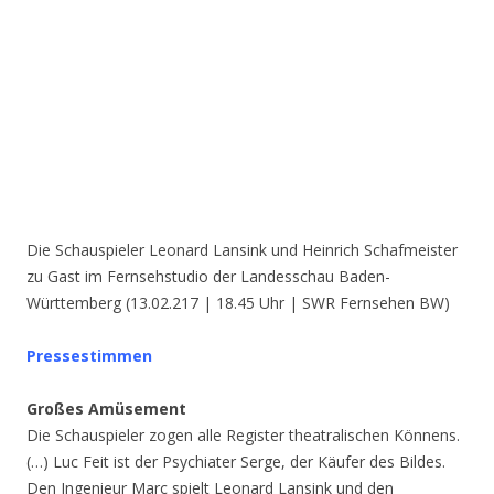
Die Schauspieler Leonard Lansink und Heinrich Schafmeister
zu Gast im Fernsehstudio der Landesschau Baden-
Württemberg (
13.02.217 | 18.45 Uhr
| SWR Fernsehen BW)
Pressestimmen
Großes Amüsement
Die Schauspieler zogen alle Register theatralischen Könnens.
(…) Luc Feit ist der Psychiater Serge, der Käufer des Bildes.
Den Ingenieur Marc spielt Leonard Lansink und den