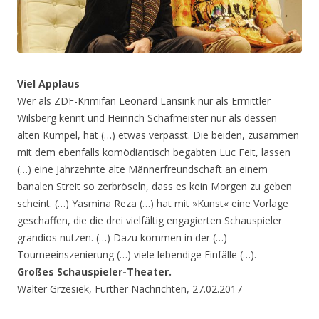
Viel Applaus
Wer als ZDF-Krimifan Leonard Lansink nur als Ermittler
Wilsberg kennt und Heinrich Schafmeister nur als dessen
alten Kumpel, hat (…) etwas verpasst. Die beiden, zusammen
mit dem ebenfalls komödiantisch begabten Luc Feit, lassen
(…) eine Jahrzehnte alte Männerfreundschaft an einem
banalen Streit so zerbröseln, dass es kein Morgen zu geben
scheint. (…) Yasmina Reza (…) hat mit »Kunst« eine Vorlage
geschaffen, die die drei vielfältig engagierten Schauspieler
grandios nutzen. (…) Dazu kommen in der (…)
Tourneeinszenierung (…) viele lebendige Einfälle (…).
Großes Schauspieler-Theater.
Walter Grzesiek, Fürther Nachrichten, 27.02.2017