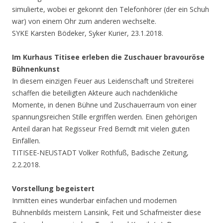
simulierte, wobei er gekonnt den Telefonhörer (der ein Schuh
war) von einem Ohr zum anderen wechselte.
SYKE Karsten Bödeker, Syker Kurier, 23.1.2018.
Im Kurhaus Titisee erleben die Zuschauer bravouröse
Bühnenkunst
In diesem einzigen Feuer aus Leidenschaft und Streiterei
schaffen die beteiligten Akteure auch nachdenkliche
Momente, in denen Bühne und Zuschauerraum von einer
spannungsreichen Stille ergriffen werden. Einen gehörigen
Anteil daran hat Regisseur Fred Berndt mit vielen guten
Einfällen.
TITISEE-NEUSTADT Volker Rothfuß, Badische Zeitung,
2.2.2018.
Vorstellung begeistert
Inmitten eines wunderbar einfachen und modernen
Bühnenbilds meistern Lansink, Feit und Schafmeister diese