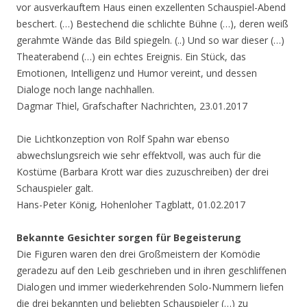
vor ausverkauftem Haus einen exzellenten Schauspiel-Abend
beschert. (…) Bestechend die schlichte Bühne (…), deren weiß
gerahmte Wände das Bild spiegeln. (..) Und so war dieser (…)
Theaterabend (…) ein echtes Ereignis. Ein Stück, das
Emotionen, Intelligenz und Humor vereint, und dessen
Dialoge noch lange nachhallen.
Dagmar Thiel, Grafschafter Nachrichten, 23.01.2017
Die Lichtkonzeption von Rolf Spahn war ebenso
abwechslungsreich wie sehr effektvoll, was auch für die
Kostüme (Barbara Krott war dies zuzuschreiben) der drei
Schauspieler galt.
Hans-Peter König, Hohenloher Tagblatt, 01.02.2017
Bekannte Gesichter sorgen für Begeisterung
Die Figuren waren den drei Großmeistern der Komödie
geradezu auf den Leib geschrieben und in ihren geschliffenen
Dialogen und immer wiederkehrenden Solo-Nummern liefen
die drei bekannten und beliebten Schauspieler (…) zu