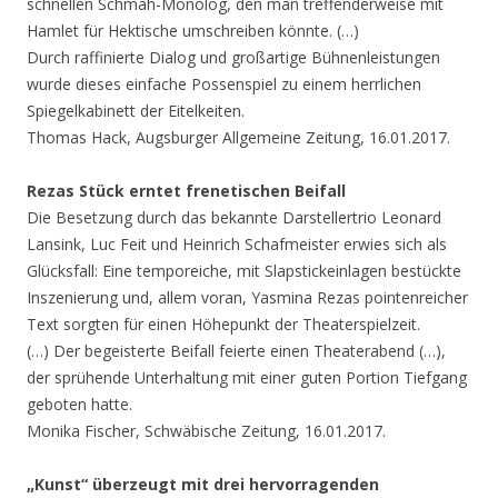
schnellen Schmäh-Monolog, den man treffenderweise mit
Hamlet für Hektische umschreiben könnte. (…)
Durch raffinierte Dialog und großartige Bühnenleistungen
wurde dieses einfache Possenspiel zu einem herrlichen
Spiegelkabinett der Eitelkeiten.
Thomas Hack, Augsburger Allgemeine Zeitung, 16.01.2017.
Rezas Stück erntet frenetischen Beifall
Die Besetzung durch das bekannte Darstellertrio Leonard
Lansink, Luc Feit und Heinrich Schafmeister erwies sich als
Glücksfall: Eine temporeiche, mit Slapstickeinlagen bestückte
Inszenierung und, allem voran, Yasmina Rezas pointenreicher
Text sorgten für einen Höhepunkt der Theaterspielzeit.
(…) Der begeisterte Beifall feierte einen Theaterabend (…),
der sprühende Unterhaltung mit einer guten Portion Tiefgang
geboten hatte.
Monika Fischer, Schwäbische Zeitung, 16.01.2017.
„Kunst“ überzeugt mit drei hervorragenden