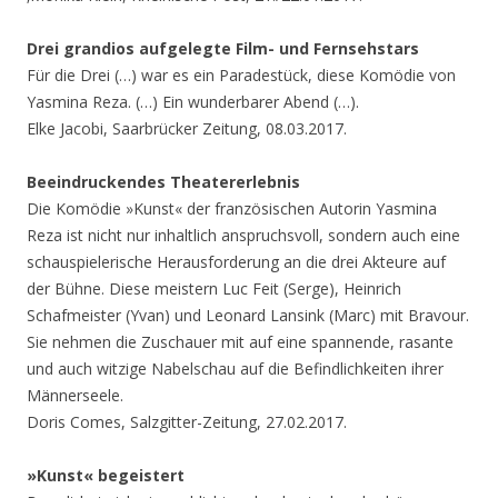
Drei grandios aufgelegte Film- und Fernsehstars
Für die Drei (…) war es ein Paradestück, diese Komödie von
Yasmina Reza. (…) Ein wunderbarer Abend (…).
Elke Jacobi, Saarbrücker Zeitung, 08.03.2017.
Beeindruckendes Theatererlebnis
Die Komödie »Kunst« der französischen Autorin Yasmina
Reza ist nicht nur inhaltlich anspruchsvoll, sondern auch eine
schauspielerische Herausforderung an die drei Akteure auf
der Bühne. Diese meistern Luc Feit (Serge), Heinrich
Schafmeister (Yvan) und Leonard Lansink (Marc) mit Bravour.
Sie nehmen die Zuschauer mit auf eine spannende, rasante
und auch witzige Nabelschau auf die Befindlichkeiten ihrer
Männerseele.
Doris Comes, Salzgitter-Zeitung, 27.02.2017.
»Kunst« begeistert