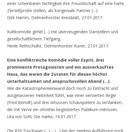
einer scheinbaren Nichtigkeit ihre Freundschaft auf eine harte
Zerreißprobe stellen, als kongeniale Partner (…).
Dirk Hamm, Delmenhorster Kreisblatt, 27.01.2017.
Kultkomödie gefiel (…) mit überzeugenden Darstellern und
gesellschaftlichem Tiefgang.
Heide Rethschulte, Delmenhorster Kurier, 27.01.2017.
Eine konfliktreiche Komödie voller Esprit, drei
prominente Protagonisten und ein ausverkauftes
Haus, das waren die Zutaten für diesen höchst
unterhaltsamen und anspruchsvollen Abend (…).
Wie die Katastrophenleinwand doch noch zu Eintracht und
ausgelassener Heiterkeit führt, war einer versierten Regie
(Fred Berndt) und drei virtuosen Schauspielern zu verdanken,
die mit Verve ein ohnehin begeistertes Publikum mitrissen.
Uta von Sohl, Die Harke, 19.01.2017.
Die 820 Zuschauer (…) – (…) bei der zweiten Aufführung noch