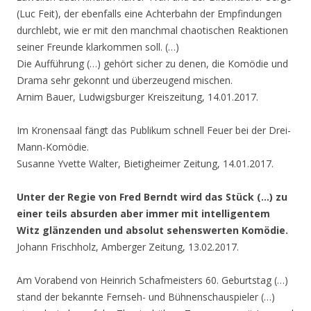
(Luc Feit), der ebenfalls eine Achterbahn der Empfindungen
durchlebt, wie er mit den manchmal chaotischen Reaktionen
seiner Freunde klarkommen soll. (…)
Die Aufführung (…) gehört sicher zu denen, die Komödie und
Drama sehr gekonnt und überzeugend mischen.
Arnim Bauer, Ludwigsburger Kreiszeitung, 14.01.2017.
Im Kronensaal fängt das Publikum schnell Feuer bei der Drei-
Mann-Komödie.
Susanne Yvette Walter, Bietigheimer Zeitung, 14.01.2017.
Unter der Regie von Fred Berndt wird das Stück (…) zu
einer teils absurden aber immer mit intelligentem
Witz glänzenden und absolut sehenswerten Komödie.
Johann Frischholz, Amberger Zeitung, 13.02.2017.
Am Vorabend von Heinrich Schafmeisters 60. Geburtstag (…)
stand der bekannte Fernseh- und Bühnenschauspieler (…)