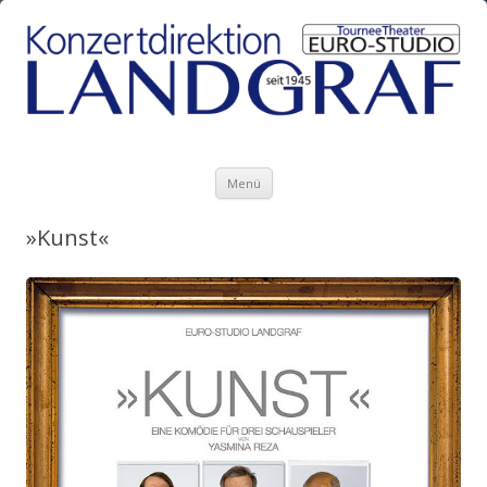
Zum Inhalt springen
Menü
»Kunst«