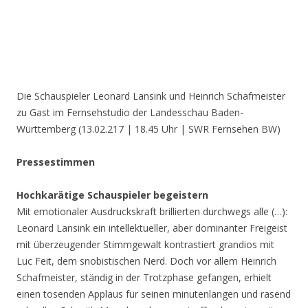
Die Schauspieler Leonard Lansink und Heinrich Schafmeister
zu Gast im Fernsehstudio der Landesschau Baden-
Württemberg (
13.02.217 | 18.45 Uhr
| SWR Fernsehen BW)
Pressestimmen
Hochkarätige Schauspieler begeistern
Mit emotionaler Ausdruckskraft brillierten durchwegs alle (…):
Leonard Lansink ein intellektueller, aber dominanter Freigeist
mit überzeugender Stimmgewalt kontrastiert grandios mit
Luc Feit, dem snobistischen Nerd. Doch vor allem Heinrich
Schafmeister, ständig in der Trotzphase gefangen, erhielt
einen tosenden Applaus für seinen minutenlangen und rasend