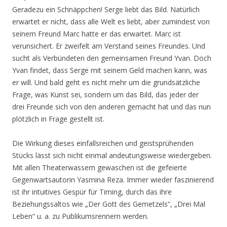
Geradezu ein Schnäppchen! Serge liebt das Bild. Natürlich
erwartet er nicht, dass alle Welt es liebt, aber zumindest von
seinem Freund Marc hatte er das erwartet. Marc ist
verunsichert. Er zweifelt am Verstand seines Freundes. Und
sucht als Verbündeten den gemeinsamen Freund Yvan. Doch
Yvan findet, dass Serge mit seinem Geld machen kann, was
er will. Und bald geht es nicht mehr um die grundsätzliche
Frage, was Kunst sei, sondern um das Bild, das jeder der
drei Freunde sich von den anderen gemacht hat und das nun
plötzlich in Frage gestellt ist.
Die Wirkung dieses einfallsreichen und geistsprühenden
Stücks lässt sich nicht einmal andeutungsweise wiedergeben.
Mit allen Theaterwassern gewaschen ist die gefeierte
Gegenwartsautorin Yasmina Reza. Immer wieder faszinierend
ist ihr intuitives Gespür für Timing, durch das ihre
Beziehungssaltos wie „Der Gott des Gemetzels“, „Drei Mal
Leben“ u. a. zu Publikumsrennern werden.