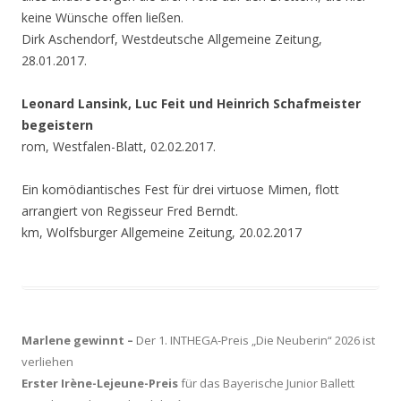
keine Wünsche offen ließen.
Dirk Aschendorf, Westdeutsche Allgemeine Zeitung,
28.01.2017.
Leonard Lansink, Luc Feit und Heinrich Schafmeister
begeistern
rom, Westfalen-Blatt, 02.02.2017.
Ein komödiantisches Fest für drei virtuose Mimen, flott
arrangiert von Regisseur Fred Berndt.
km, Wolfsburger Allgemeine Zeitung, 20.02.2017
Marlene gewinnt –
Der 1. INTHEGA-Preis „Die Neuberin“ 2026 ist
verliehen
Erster Irène-Lejeune-Preis
für das Bayerische Junior Ballett