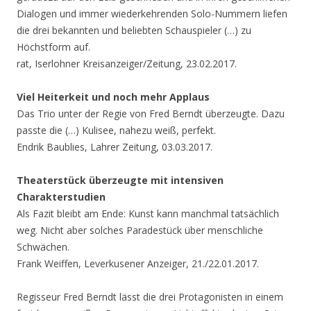
Dialogen und immer wiederkehrenden Solo-Nummern liefen
die drei bekannten und beliebten Schauspieler (…) zu
Höchstform auf.
rat, Iserlohner Kreisanzeiger/Zeitung, 23.02.2017.
Viel Heiterkeit und noch mehr Applaus
Das Trio unter der Regie von Fred Berndt überzeugte. Dazu
passte die (…) Kulisee, nahezu weiß, perfekt.
Endrik Baublies, Lahrer Zeitung, 03.03.2017.
Theaterstück überzeugte mit intensiven
Charakterstudien
Als Fazit bleibt am Ende: Kunst kann manchmal tatsächlich
weg. Nicht aber solches Paradestück über menschliche
Schwächen.
Frank Weiffen, Leverkusener Anzeiger, 21./22.01.2017.
Regisseur Fred Berndt lässt die drei Protagonisten in einem