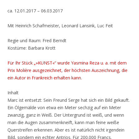
ca. 12.01.2017 – 06.03.2017
Mit Heinrich Schafmeister, Leonard Lansink, Luc Feit
Regie und Raum: Fred Berndt
Kostüme: Barbara Krott
Für Ihr Stück „»KUNST«“ wurde Yasmina Reza u. a. mit dem
Prix Molière ausgezeichnet, der höchsten Auszeichnung, die
ein Autor in Frankreich erhalten kann.
Inhalt
Marc ist entsetzt: Sein Freund Serge hat sich ein Bild gekauft.
Ein Ölgemälde von etwa ein Meter sechzig auf ein Meter
zwanzig, ganz in Weiß. Der Untergrund ist weiß, und wenn
man die Augen zusammenkneift, kann man feine weiße
Querstreifen erkennen. Aber es ist natürlich nicht irgendein
Bild, sondern ein echter Antrios. Für 200.000 Francs.