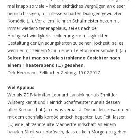
mal knapp so viele – haben sichtliches Vergnügen an dieser
herrlich bissigen, mit messerscharfen Dialogen gewürzten
Komödie (…). Vor allem Heinrich Schafmeister bekommt
immer wieder Szenenapplaus, sei es nach der
Hochgeschwindigkeitsschilderung zur missglückten
Gestaltung der Einladungskarten zu seiner Hochzeit, sei es,
wenn er mit seinem Schuh einen Telefonhörer simuliert. (…)
Selten hat man so viele strahlende Gesichter nach
einem Theaterabend (…) gesehen.
Dirk Herrmann, Fellbacher Zeitung, 15.02.2017.
Viel Applaus
Wer als ZDF-Krimifan Leonard Lansink nur als Ermittler
Wilsberg kennt und Heinrich Schafmeister nur als dessen
alten Kumpel, hat (…) etwas verpasst. Die beiden, zusammen
mit dem ebenfalls komödiantisch begabten Luc Feit, lassen
(…) eine Jahrzehnte alte Männerfreundschaft an einem
banalen Streit so zerbröseln, dass es kein Morgen zu geben