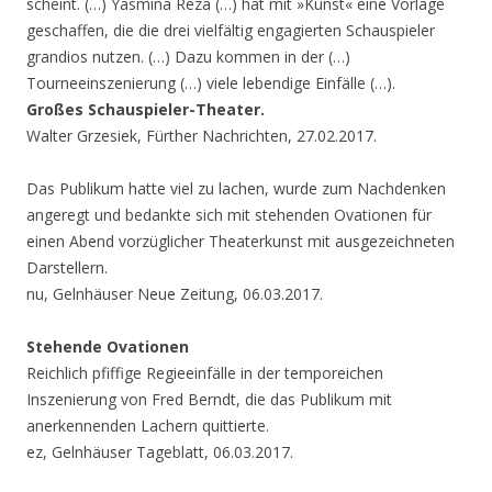
scheint. (…) Yasmina Reza (…) hat mit »Kunst« eine Vorlage
geschaffen, die die drei vielfältig engagierten Schauspieler
grandios nutzen. (…) Dazu kommen in der (…)
Tourneeinszenierung (…) viele lebendige Einfälle (…).
Großes Schauspieler-Theater.
Walter Grzesiek, Fürther Nachrichten, 27.02.2017.
Das Publikum hatte viel zu lachen, wurde zum Nachdenken
angeregt und bedankte sich mit stehenden Ovationen für
einen Abend vorzüglicher Theaterkunst mit ausgezeichneten
Darstellern.
nu, Gelnhäuser Neue Zeitung, 06.03.2017.
Stehende Ovationen
Reichlich pfiffige Regieeinfälle in der temporeichen
Inszenierung von Fred Berndt, die das Publikum mit
anerkennenden Lachern quittierte.
ez, Gelnhäuser Tageblatt, 06.03.2017.