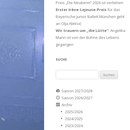
Preis „Die Neuberin“ 2026 ist verliehen
Erster Irène-Lejeune-Preis
für das
Bayerische Junior Ballett München geht
an Olja Aleksić
Wir trauern um „die Lütte“:
Angelika
Mann ist von der Bühne des Lebens
gegangen
SUCHE
Suchen
nach:
Saison 2027/2028
Saison 2026/2027
Archiv
2025/2026
2024/2025
2023/2024