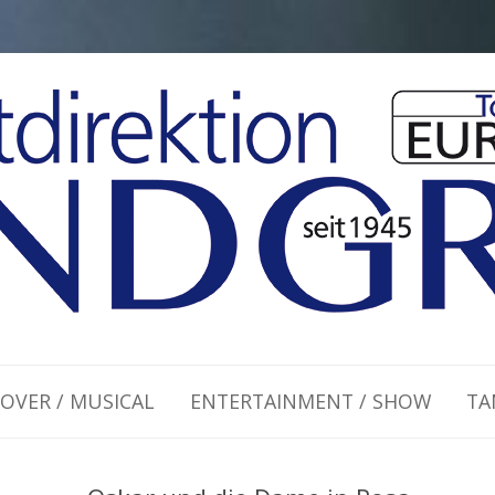
Zum Inhalt springen
OVER / MUSICAL
ENTERTAINMENT / SHOW
TA