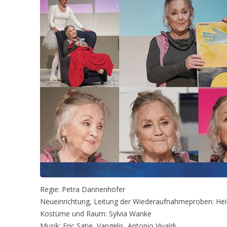
Regie: Petra Dannenhöfer
Neueinrichtung, Leitung der Wiederaufnahmeproben: Hei
Kostüme und Raum: Sylvia Wanke
Musik: Eric Satie, Vangelis, Antonio Vivaldi