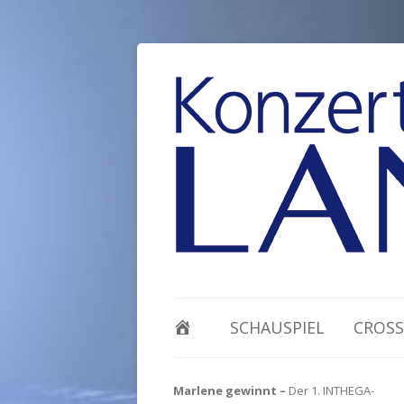
SCHAUSPIEL
CROSS
Marlene gewinnt –
Der 1. INTHEGA-