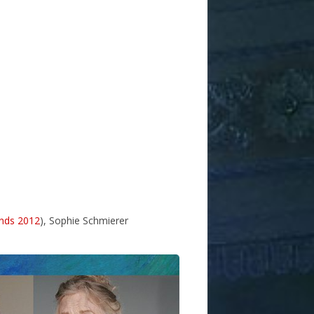
ands 2012
), Sophie Schmierer