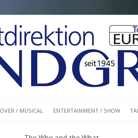
Zum Inhalt springen
OVER / MUSICAL
ENTERTAINMENT / SHOW
TA
The Who and the What