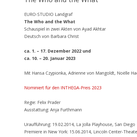
EURO-STUDIO Landgraf
The Who and the What
Schauspiel in zwei Akten von Ayad Akhtar
Deutsch von Barbara Christ
ca. 1. – 17. Dezember 2022 und
ca. 10. – 20. Januar 2023
Mit Hansa Czypionka, Adrienne von Mangoldt, Noëlle Hae
Nominiert für den INTHEGA-Preis 2023
Regie: Felix Prader
Ausstattung: Anja Furthmann
Uraufführung: 19.02.2014, La Jolla Playhouse, San Diego
Premiere in New York: 15.06.2014, Lincoln Center-Theate