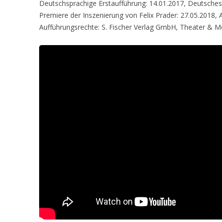
Deutschsprachige Erstaufführung: 14.01.2017, Deutsche
Premiere der Inszenierung von Felix Prader: 27.05.2018
Aufführungsrechte: S. Fischer Verlag GmbH, Theater & M