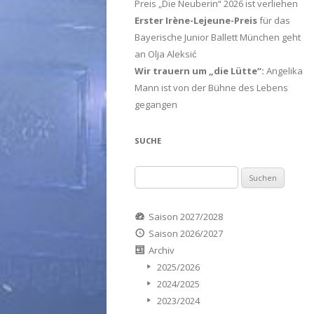
Preis „Die Neuberin“ 2026 ist verliehen
Erster Irène-Lejeune-Preis
für das
Bayerische Junior Ballett München geht
an Olja Aleksić
Wir trauern um „die Lütte“:
Angelika
Mann ist von der Bühne des Lebens
gegangen
SUCHE
Suchen
nach:
Saison 2027/2028
Saison 2026/2027
Archiv
2025/2026
2024/2025
2023/2024