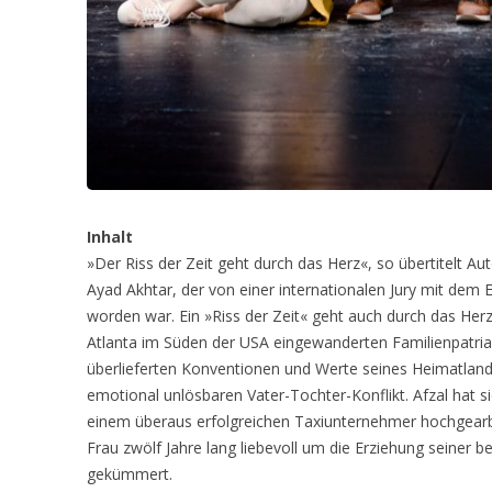
Inhalt
»Der Riss der Zeit geht durch das Herz«, so übertitelt A
Ayad Akhtar, der von einer internationalen Jury mit dem 
worden war. Ein »Riss der Zeit« geht auch durch das Herz
Atlanta im Süden der USA eingewanderten Familienpatria
überlieferten Konventionen und Werte seines Heimatlandes
emotional unlösbaren Vater-Tochter-Konflikt. Afzal hat s
einem überaus erfolgreichen Taxiunternehmer hochgearb
Frau zwölf Jahre lang liebevoll um die Erziehung seiner
gekümmert.