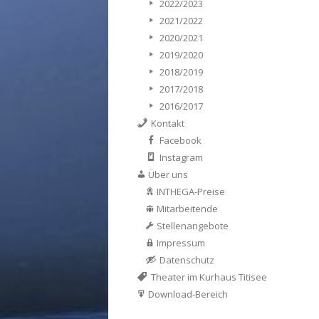
2022/2023
2021/2022
2020/2021
2019/2020
2018/2019
2017/2018
2016/2017
Kontakt
Facebook
Instagram
Über uns
INTHEGA-Preise
Mitarbeitende
Stellenangebote
Impressum
Datenschutz
Theater im Kurhaus Titisee
Download-Bereich