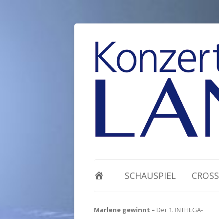
SCHAUSPIEL
CROSS
Marlene gewinnt –
Der 1. INTHEGA-