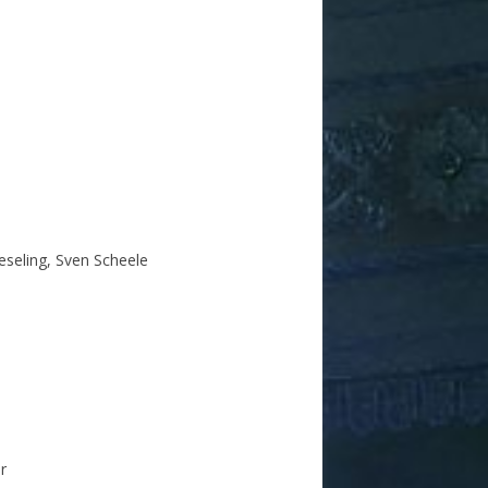
seling, Sven Scheele
r