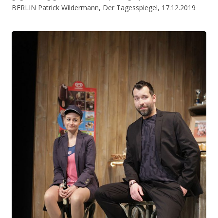
BERLIN Patrick Wildermann, Der Tagesspiegel, 17.12.2019