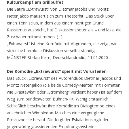
Kulturkampf am Grillbuffet
Die Satire „Extrawurst“ von Dietmar Jacobs und Moritz
Netenjakob mausert sich zum Theaterhit. Das Stück über
einen Tennisclub, in dem aus einem nichtigen Grund
Rassismus ausbricht, hat Diskussionspotenzial – und lässt die
Zuschauer mitbestimmen. (…)
„Extrawurst“ ist eine Komödie mit Abgründen, die zeigt, wie
sich eine harmlose Diskussion verselbstständigt.
MÜNSTER Stefan Keim, Deutschlandradio, 11.01.2020
Die Komödie „Extrawurst“ spielt mit Vorurteilen
Das Stück „Extrawurst“ des Autorenduos Dietmar Jacobs und
Moritz Netenjakob (die beide Comedy-Meriten mit Formaten
wie „Pastewka“ oder „Stromberg“ verdient haben) ist auf dem
Weg zum bundesweiten Bühnen-Hit. Wenig erstaunlich.
Schließlich beschwört ihre Komödie im Dialogtempo eines
ansehnlichen Wimbledon-Matches eine vergnügliche
Provinzposse herauf. Die folgt der Eskalationslogik der
gegenwärtig grassierenden Empörungshysterie.