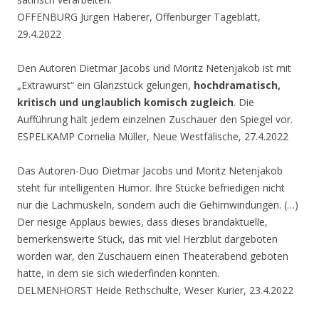
OFFENBURG Jürgen Haberer, Offenburger Tageblatt,
29.4.2022
Den Autoren Dietmar Jacobs und Moritz Netenjakob ist mit
„Extrawurst“ ein Glanzstück gelungen,
hochdramatisch,
kritisch und unglaublich komisch zugleich
. Die
Aufführung hält jedem einzelnen Zuschauer den Spiegel vor.
ESPELKAMP Cornelia Müller, Neue Westfälische, 27.4.2022
Das Autoren-Duo Dietmar Jacobs und Moritz Netenjakob
steht für intelligenten Humor. Ihre Stücke befriedigen nicht
nur die Lachmuskeln, sondern auch die Gehirnwindungen. (…)
Der riesige Applaus bewies, dass dieses brandaktuelle,
bemerkenswerte Stück, das mit viel Herzblut dargeboten
worden war, den Zuschauern einen Theaterabend geboten
hatte, in dem sie sich wiederfinden konnten.
DELMENHORST Heide Rethschulte, Weser Kurier, 23.4.2022