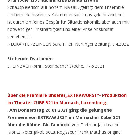
Schauspielerisch auf hohem Niveau, gelingt dem Ensemble
ein bemerkenswertes Zusammenspiel, das gekennzeichnet
ist durch ein feines Gespür für Situationskomik, aber auch mit
notwendiger Ernsthaftigkeit und einer Prise Absurdität
versehen ist.
NECKARTENZLINGEN Sara Hiller, Nürtinger Zeitung, 8.4.2022
Stehende Ovationen
STEINBACH (bmi), Steinbacher Woche, 17.6.2021
Über die Premiere unserer
„EXTRAWURST“- Produktion
im Theater CUBE 521 in Marnach,
Luxemburg:
„Am Donnerstag 28.01.2021 ging die gelungene
Premiere von EXTRAWURST im Marnacher Cube 521
über die Bühne.
Die Dramödie von Dietmar Jacobs und
Moritz Netenjakob setzt Regisseur Frank Matthus originell