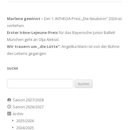
Marlene gewinnt –
Der 1. INTHEGA-Preis „Die Neuberin“ 2026 ist
verliehen
Erster Irène-Lejeune-Preis
für das Bayerische Junior Ballett
München geht an Olja Aleksić
Wir trauern um „die Lütte“:
Angelika Mann ist von der Bühne
des Lebens gegangen
SUCHE
Suchen
nach:
Saison 2027/2028
Saison 2026/2027
Archiv
2025/2026
2024/2025