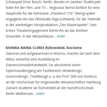
Schauspiel Ernst Busch, Berlin. Bereits im zweiten Studienjahr
holte ihn der Film- und TV – Regisseur Bernd Böhlich für eine
Hauptrolle für die Krimiserie „Polizeiruf 110“. Wenig später
engagierte ihn das Filmstudio Riga (Lettland), für die Titelrolle
in der zweiteiligen Kinoproduktion „Der Klavierspieler“. Sein
erstes Theaterengagement führte ihn an das Berliner
Ensemble. In der Meisterklasse…
mehr
MONIKA MARIA CLERES Bühnenbild, Kostüme
Geboren und aufgewachsen in Worms, machte sie nach dem
Abitur zunächst eine Ausbildung im
Damenschneiderhandwerk. Sie absolvierte einen
Diplomstudiengang am Fachbereich Modedesign,
Kostümdesign, Textildesign u. a. bei Prof. Dirk von Bodisco
an der Hochschule für Angewandte Wissenschaften Hamburg.
Danach studierte sie Bühnenbild an der Kunsthochschule
Berlin-Weißensee…
mehr