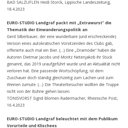
BAD SALZUFLEN Heidi Storck, Lippische Landeszeitung,
18.4.2023
EURO-STUDIO Landgraf packt mit „Extrawurst“ die
Thematik der Einwanderungspolitik an
Gerd Silberbauer, der eine wunderbare (und erschreckende)
Version eines autokratischen Vorsitzenden des Clubs gab,
offerierte auch mal ein Bier. (…) Eine „Dramödie“ haben die
Autoren Dietmar Jacobs und Moritz Netenjakob ihr Stück
genannt, das 2019 uraufgeführt wurde und an Aktualität nicht
verloren hat. Eine passende Wortschöpfung, ist dem
Zuschauer doch ständig gleichzeitig zum Lachen und zum
Weinen zumute. (…) Die Theaterbesucher wollten die Truppe
nicht von der Bühne gehen lassen.
TÖNISVORST Sigrid Blomen-Radermacher, Rheinische Post,
16.4.2023
EURO-STUDIO Landgraf beleuchtet mit dem Publikum
Vorurteile und Klischees