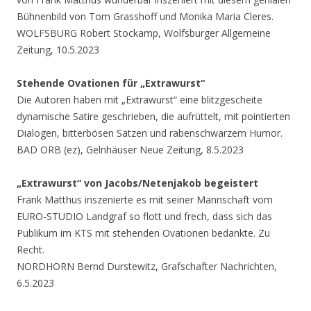
Bühnenbild von Tom Grasshoff und Monika Maria Cleres.
WOLFSBURG Robert Stockamp, Wolfsburger Allgemeine
Zeitung, 10.5.2023
Stehende Ovationen für „Extrawurst“
Die Autoren haben mit „Extrawurst“ eine blitzgescheite
dynamische Satire geschrieben, die aufrüttelt, mit pointierten
Dialogen, bitterbösen Sätzen und rabenschwarzem Humor.
BAD ORB (ez), Gelnhäuser Neue Zeitung, 8.5.2023
„Extrawurst“ von Jacobs/Netenjakob begeistert
Frank Matthus inszenierte es mit seiner Mannschaft vom
EURO-STUDIO Landgraf so flott und frech, dass sich das
Publikum im KTS mit stehenden Ovationen bedankte. Zu
Recht.
NORDHORN Bernd Durstewitz, Grafschafter Nachrichten,
6.5.2023