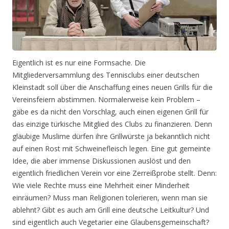
Eigentlich ist es nur eine Formsache. Die
Mitgliederversammlung des Tennisclubs einer deutschen
Kleinstadt soll über die Anschaffung eines neuen Grills für die
Vereinsfeiern abstimmen. Normalerweise kein Problem –
gäbe es da nicht den Vorschlag, auch einen eigenen Grill für
das einzige türkische Mitglied des Clubs zu finanzieren. Denn
gläubige Muslime dürfen ihre Grillwürste ja bekanntlich nicht
auf einen Rost mit Schweinefleisch legen. Eine gut gemeinte
Idee, die aber immense Diskussionen auslöst und den
eigentlich friedlichen Verein vor eine Zerreißprobe stellt. Denn:
Wie viele Rechte muss eine Mehrheit einer Minderheit
einräumen? Muss man Religionen tolerieren, wenn man sie
ablehnt? Gibt es auch am Grill eine deutsche Leitkultur? Und
sind eigentlich auch Vegetarier eine Glaubensgemeinschaft?