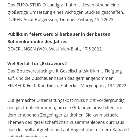
Das EURO-STUDIO Landgraf hat mit diesem Abend eine
großartige Umsetzung eines wichtigen Stückes geschaffen.
DÜREN Anke Holgersson, Dürener Zeitung, 15.4.2023
Publikum feiert Gerd Silberbauer in der besten
Bühnenkomödie des Jahres
BEVERUNGEN (WB), Westfalen-Blatt, 17.5.2022
Viel Beifall für „Extrawurst“
Das Boulevardstück greift Gesellschaftskritik mit Tiefgang
auf, und die Zuschauer haben das gern angenommen.
EINBECK Edith Kondziella, Einbecker Morgenpost, 13.5.2022
Gut gemachte Unterhaltungskost muss nicht vordergründig
und platt daherkommen, um die Gefahr zu umschiffen, mit
dem erhobenen Zeigefinger zu drohen. Sie kann aktuelle
Themen des gesellschaftlichen Zusammenlebens durchaus
auch lustvoll aufgreifen und auf Augenhöhe mit dem Kabarett
satirisch verarbeiten.