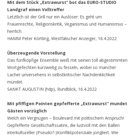
Mit dem Stück „Extrawurst“ bot das EURO-STUDIO
Landgraf einen Volltreffer
Letztlich ist der Grill nur ein Auslöser: Es geht um
Frauenrechte, Religionskritik, Veganismus und Humanismus –
herrlich.
HAMM Peter Körtling, Westfälischer Anzeiger, 16.4.2022
Überzeugende Vorstellung
Das fünfköpfige Ensemble weiß mit seinen toll abgestimmten
Wortgefechten kurzweilig zu fesseln, wobei so mancher
Lacher unversehens in selbstkritischer Nachdenklichkeit
mündet.
SANKT AUGUSTIN (hdp), Rundblick, 16.4.2022
Mit pfiffigen Pointen gepfefferte „Extrawurst“ mundet
Gästen vorzüglich
Welch ein Vergnügen – Boulevard mit politischem Anspruch!
Gepfefferte Gesellschaftssatire, die lustvoll mit den Bällen
interkultureller (Pseudo?-)Konfliktpotenziale jongliert. Wie