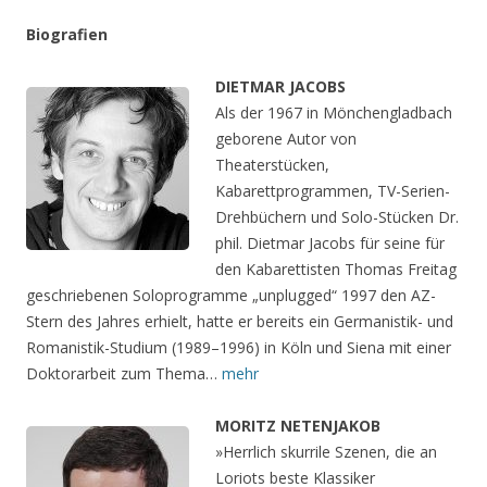
Biografien
DIETMAR JACOBS
Als der 1967 in Mönchengladbach
geborene Autor von
Theaterstücken,
Kabarettprogrammen, TV-Serien-
Drehbüchern und Solo-Stücken Dr.
phil. Dietmar Jacobs für seine für
den Kabarettisten Thomas Freitag
geschriebenen Soloprogramme „unplugged“ 1997 den AZ-
Stern des Jahres erhielt, hatte er bereits ein Germanistik- und
Romanistik-Studium (1989–1996) in Köln und Siena mit einer
Doktorarbeit zum Thema…
mehr
MORITZ NETENJAKOB
»Herrlich skurrile Szenen, die an
Loriots beste Klassiker