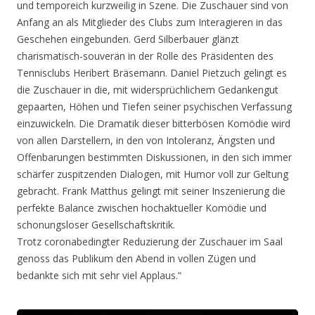
und temporeich kurzweilig in Szene. Die Zuschauer sind von
Anfang an als Mitglieder des Clubs zum Interagieren in das
Geschehen eingebunden. Gerd Silberbauer glänzt
charismatisch-souverän in der Rolle des Präsidenten des
Tennisclubs Heribert Bräsemann. Daniel Pietzuch gelingt es
die Zuschauer in die, mit widersprüchlichem Gedankengut
gepaarten, Höhen und Tiefen seiner psychischen Verfassung
einzuwickeln. Die Dramatik dieser bitterbösen Komödie wird
von allen Darstellern, in den von Intoleranz, Ängsten und
Offenbarungen bestimmten Diskussionen, in den sich immer
schärfer zuspitzenden Dialogen, mit Humor voll zur Geltung
gebracht. Frank Matthus gelingt mit seiner Inszenierung die
perfekte Balance zwischen hochaktueller Komödie und
schonungsloser Gesellschaftskritik.
Trotz coronabedingter Reduzierung der Zuschauer im Saal
genoss das Publikum den Abend in vollen Zügen und
bedankte sich mit sehr viel Applaus.“