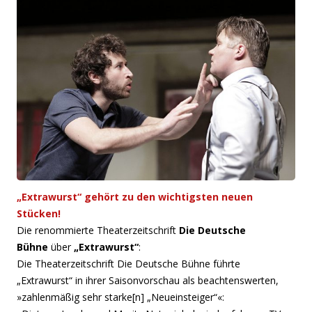
„Extrawurst“ gehört zu den wichtigsten neuen
Stücken!
Die renommierte Theaterzeitschrift
Die Deutsche
Bühne
über
„Extrawurst“
:
Die Theaterzeitschrift Die Deutsche Bühne führte
„Extrawurst“ in ihrer Saisonvorschau als beachtenswerten,
»zahlenmäßig sehr starke[n] „Neueinsteiger“«: