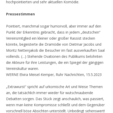
hochpointierten und sehr aktuellen Komödie.
Pressestimmen
Pointiert, manchmal sogar humorvoll, aber immer auf den
Punkt der Erkenntnis gebracht, dass in jedem „deutschen“
Vereinsmitglied ein kleiner oder großer Rassist stecken
könnte, begeisterte die Dramödie von Dietmar Jacobs und
Moritz Nettenjakob die Besucher im fast ausverkauften Saal
vollends. (…) Stehende Ovationen des Publikums belohnten
die Akteure für ihre Leistungen, die ein Spiegel der gängigen
Vereinskultur waren.
WERNE Elvira Meisel-Kemper, Ruhr Nachrichten, 15.5.2023
„Extrawurst“ spricht auf urkomische Art und Weise Themen
an, die tatsächlich immer wieder für wutschnaubende
Debatten sorgen. Das Stück zeigt anschaulich, was passiert,
wenn man keine Kompromisse schließt und dem Gegenüber
vorschnell böse Absichten unterstellt. Unbedingt sehenswert!