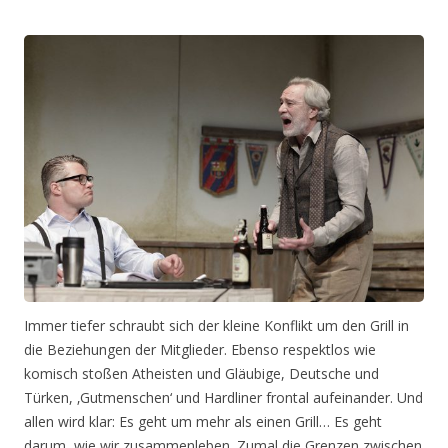
Immer tiefer schraubt sich der kleine Konflikt um den Grill in
die Beziehungen der Mitglieder. Ebenso respektlos wie
komisch stoßen Atheisten und Gläubige, Deutsche und
Türken, ‚Gutmenschen‘ und Hardliner frontal aufeinander. Und
allen wird klar: Es geht um mehr als einen Grill… Es geht
darum, wie wir zusammenleben. Zumal die Grenzen zwischen