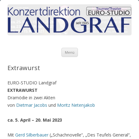
Zum Inhalt springen
Menü
Extrawurst
EURO-STUDIO Landgraf
EXTRAWURST
Dramödie in zwei Akten
von
Dietmar Jacobs
und
Moritz Netenjakob
ca. 5. April – 20. Mai 2023
Mit
Gerd Silberbauer
(„Schachnovelle“, „Des Teufels General“,