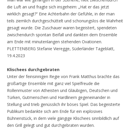
die Luft an und fragte sich insgeheim: „Hat er das jetzt
wirklich gesagt?“ Eine Achterbahn der Gefühle, in der man
teils ziemlich durchgeschüttelt und schonungslos die Wahrheit
gesagt wurde. Die Zuschauer waren begeistert, spendeten
zwischendurch spontan Beifall und dankten dem Ensemble
am Ende mit minutenlangen stehenden Ovationen.
PLETTENBERG Stefanie Vieregge, Süderländer Tageblatt,
19.4.2023
Klischees durchgebraten
Unter der feinsinnigen Regie von Frank Matthus brachte das
großartige Ensemble mit ganz viel Spielfreude die
Rollenmuster von Atheisten und Gläubigen, Deutschen und
Türken, Gutmenschen und Hardlinern gegeneinander in
Stellung und trieb genüsslich ihr böses Spiel. Das begeisterte
Publikum bedankte sich am Ende für ein explosives
Bühnenstück, in dem viele gängige Klischees sinnbildlich auf
den Grill gelegt und gut durchgebraten wurden.