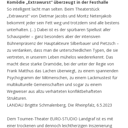
Komödie „Extrawurst“ überzeugt in der Festhalle
So intelligent lacht man selten. Beim Theaterstück
„Extrawurst“ von Dietmar Jacobs und Moritz Netenjakob
bekommt jeder sein Fett weg und trotzdem sind alle bestens
unterhalten. (…) Dabei ist es der spürbaren Spiellust aller
Schauspieler – ganz besonders aber der intensiven
Bühnenpräsenz der Hauptakteure Silberbauer und Pietzsch –
zu verdanken, dass man die unterschiedlichen Typen, die sie
vertreten, in unserem Leben mühelos wiedererkennt. Das
macht diese starke Dramödie, bei der unter der Regie von
Frank Matthus das Lachen überwiegt, zu einem spannenden
Psychogramm der Mitmenschen, zu einem Lackmustest für
multikulturelle Gemeinschaften und sogar zu einem
Wegweiser aus allzu verhärteten konfliktbehafteten
Strukturen.
LANDAU Brigitte Schmalenberg, Die Rheinpfalz, 6.5.2023
Dem Tournee-Theater EURO-STUDIO Landgraf ist es mit
einer trockenen und dennoch leichtherzigen Inszenierung