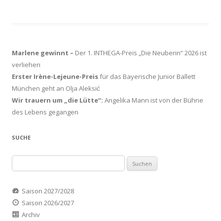
Marlene gewinnt –
Der 1. INTHEGA-Preis „Die Neuberin“ 2026 ist
verliehen
Erster Irène-Lejeune-Preis
für das Bayerische Junior Ballett
München geht an Olja Aleksić
Wir trauern um „die Lütte“:
Angelika Mann ist von der Bühne
des Lebens gegangen
SUCHE
Suchen
nach:
Saison 2027/2028
Saison 2026/2027
Archiv