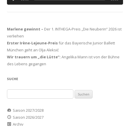
Player
Marlene gewinnt –
Der 1. INTHEGA-Preis „Die Neuberin“ 2026 ist
verliehen
Erster Irène-Lejeune-Preis
für das Bayerische Junior Ballett
München geht an Olja Aleksić
Wir trauern um „die Lütte“:
Angelika Mann ist von der Bühne
des Lebens gegangen
SUCHE
Suchen
nach:
Saison 2027/2028
Saison 2026/2027
Archiv