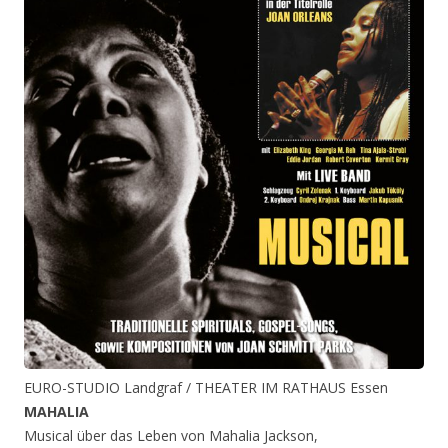
EURO-STUDIO Landgraf / THEATER IM RATHAUS Essen
MAHALIA
Musical über das Leben von Mahalia Jackson,