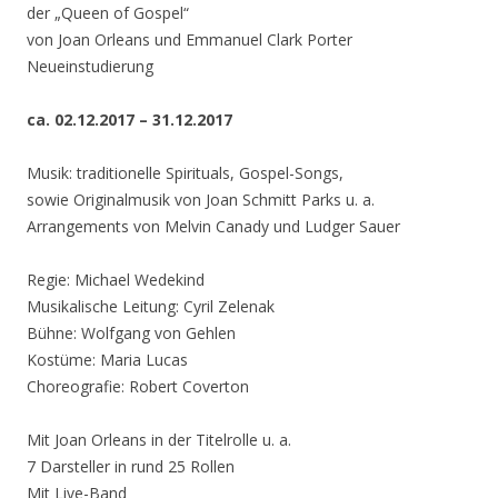
der „Queen of Gospel“
von Joan Orleans und Emmanuel Clark Porter
Neueinstudierung
ca. 02.12.2017 – 31.12.2017
Musik: traditionelle Spirituals, Gospel-Songs,
sowie Originalmusik von Joan Schmitt Parks u. a.
Arrangements von Melvin Canady und Ludger Sauer
Regie: Michael Wedekind
Musikalische Leitung: Cyril Zelenak
Bühne: Wolfgang von Gehlen
Kostüme: Maria Lucas
Choreografie: Robert Coverton
Mit Joan Orleans in der Titelrolle u. a.
7 Darsteller in rund 25 Rollen
Mit Live-Band