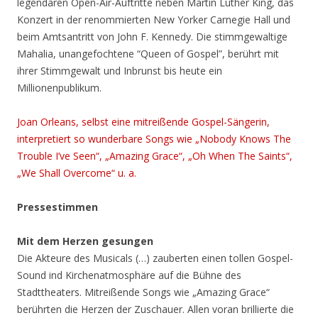
legendären Open-Air-Auftritte neben Martin Luther King, das
Konzert in der renommierten New Yorker Carnegie Hall und
beim Amtsantritt von John F. Kennedy. Die stimmgewaltige
Mahalia, unangefochtene “Queen of Gospel”, berührt mit
ihrer Stimmgewalt und Inbrunst bis heute ein
Millionenpublikum.
Joan Orleans, selbst eine mitreißende Gospel-Sängerin,
interpretiert so wunderbare Songs wie „Nobody Knows The
Trouble I’ve Seen“, „Amazing Grace“, „Oh When The Saints“,
„We Shall Overcome“ u. a.
Pressestimmen
Mit dem Herzen gesungen
Die Akteure des Musicals (…) zauberten einen tollen Gospel-
Sound ind Kirchenatmosphäre auf die Bühne des
Stadttheaters. Mitreißende Songs wie „Amazing Grace“
berührten die Herzen der Zuschauer. Allen voran brillierte die