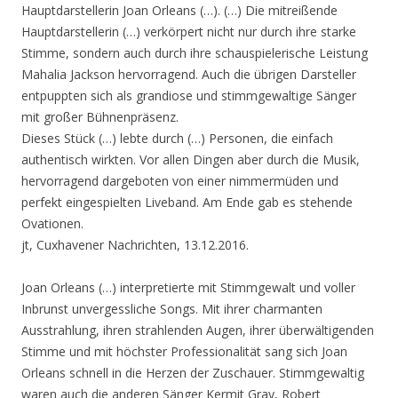
Hauptdarstellerin Joan Orleans (…). (…) Die mitreißende
Hauptdarstellerin (…) verkörpert nicht nur durch ihre starke
Stimme, sondern auch durch ihre schauspielerische Leistung
Mahalia Jackson hervorragend. Auch die übrigen Darsteller
entpuppten sich als grandiose und stimmgewaltige Sänger
mit großer Bühnenpräsenz.
Dieses Stück (…) lebte durch (…) Personen, die einfach
authentisch wirkten. Vor allen Dingen aber durch die Musik,
hervorragend dargeboten von einer nimmermüden und
perfekt eingespielten Liveband. Am Ende gab es stehende
Ovationen.
jt, Cuxhavener Nachrichten, 13.12.2016.
Joan Orleans (…) interpretierte mit Stimmgewalt und voller
Inbrunst unvergessliche Songs. Mit ihrer charmanten
Ausstrahlung, ihren strahlenden Augen, ihrer überwältigenden
Stimme und mit höchster Professionalität sang sich Joan
Orleans schnell in die Herzen der Zuschauer. Stimmgewaltig
waren auch die anderen Sänger Kermit Gray, Robert