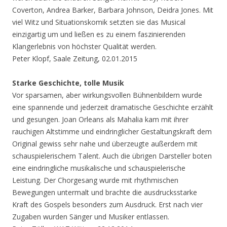
Coverton, Andrea Barker, Barbara Johnson, Deidra Jones. Mit
viel Witz und Situationskomik setzten sie das Musical
einzigartig um und ließen es zu einem faszinierenden
Klangerlebnis von höchster Qualität werden.
Peter Klopf, Saale Zeitung, 02.01.2015
Starke Geschichte, tolle Musik
Vor sparsamen, aber wirkungsvollen Bühnenbildern wurde
eine spannende und jederzeit dramatische Geschichte erzählt
und gesungen. Joan Orleans als Mahalia kam mit ihrer
rauchigen Altstimme und eindringlicher Gestaltungskraft dem
Original gewiss sehr nahe und überzeugte außerdem mit
schauspielerischem Talent. Auch die übrigen Darsteller boten
eine eindringliche musikalische und schauspielerische
Leistung. Der Chorgesang wurde mit rhythmischen
Bewegungen untermalt und brachte die ausdrucksstarke
Kraft des Gospels besonders zum Ausdruck. Erst nach vier
Zugaben wurden Sänger und Musiker entlassen.