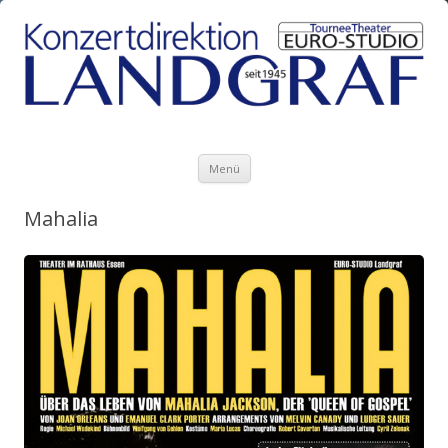
Zum Inhalt springen
Menü
Mahalia