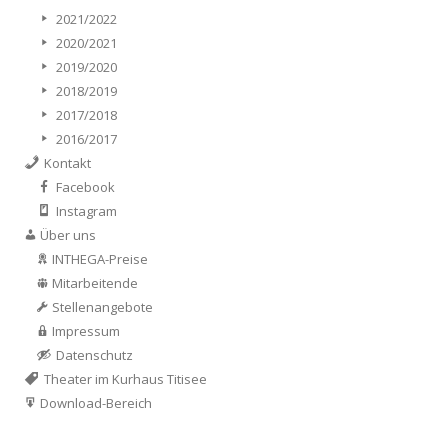
2021/2022
2020/2021
2019/2020
2018/2019
2017/2018
2016/2017
Kontakt
Facebook
Instagram
Über uns
INTHEGA-Preise
Mitarbeitende
Stellenangebote
Impressum
Datenschutz
Theater im Kurhaus Titisee
Download-Bereich