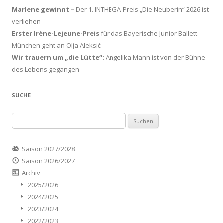
Marlene gewinnt –
Der 1. INTHEGA-Preis „Die Neuberin“ 2026 ist
verliehen
Erster Irène-Lejeune-Preis
für das Bayerische Junior Ballett
München geht an Olja Aleksić
Wir trauern um „die Lütte“:
Angelika Mann ist von der Bühne
des Lebens gegangen
SUCHE
Suchen
nach:
Saison 2027/2028
Saison 2026/2027
Archiv
2025/2026
2024/2025
2023/2024
2022/2023