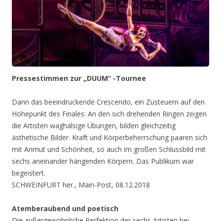
Pressestimmen zur „DUUM“ -Tournee
Dann das beeindruckende Crescendo, ein Zusteuern auf den
Höhepunkt des Finales: An den sich drehenden Ringen zeigen
die Artisten waghalsige Übungen, bilden gleichzeitig
ästhetische Bilder. Kraft und Körperbeherrschung paaren sich
mit Anmut und Schönheit, so auch im großen Schlussbild mit
sechs aneinander hängenden Körpern. Das Publikum war
begeistert.
SCHWEINFURT her., Main-Post, 08.12.2018
Atemberaubend und poetisch
Die außergewöhnliche Perfektion der sechs Artisten bei