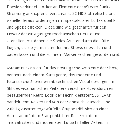
Poesie verbindet. Locker an Elemente der »Steam Punk«-
Strömung anknüpfend, verschränkt SONICS athletische und
visuelle Herausforderungen mit spektakulärer Luftakrobatik
und Spezialeffekten. Diese sind wie geschaffen für den
Einsatz der einzigartigen mechanischen Geräte und
Utensilien, mit denen die Sonics-Artisten durch die Lüfte
fliegen, die sie gemeinsam für ihre Shows entwerfen und
bauen lassen und die zu ihrem Markenzeichen geworden sind.
»SteamPunk« steht für das nostalgische Ambiente der Show,
benannt nach einem Kunstgenre, das moderne und
futuristische Szenerien mit technischen Visualisierungen im
Stil des viktorianischen Zeitalters verschmelzt, wodurch ein
bezaubernder Retro-Look der Technik entsteht. „STEAM“
handelt vom Reisen und von der Sehnsucht danach. Eine
zufällig zusammengewürfelte Gruppe trifft sich an einer
Aerostation“, dem Startpunkt ihrer Reise mit dem
innovativsten und modernsten Luftschiff aller Zeiten. Ein