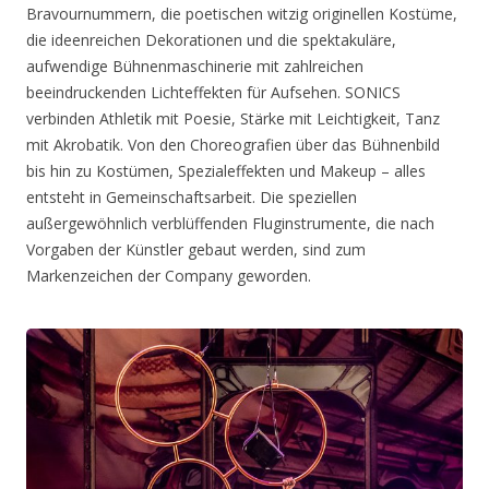
Bravournummern, die poetischen witzig originellen Kostüme,
die ideenreichen Dekorationen und die spektakuläre,
aufwendige Bühnenmaschinerie mit zahlreichen
beeindruckenden Lichteffekten für Aufsehen. SONICS
verbinden Athletik mit Poesie, Stärke mit Leichtigkeit, Tanz
mit Akrobatik. Von den Choreografien über das Bühnenbild
bis hin zu Kostümen, Spezialeffekten und Makeup – alles
entsteht in Gemeinschaftsarbeit. Die speziellen
außergewöhnlich verblüffenden Fluginstrumente, die nach
Vorgaben der Künstler gebaut werden, sind zum
Markenzeichen der Company geworden.