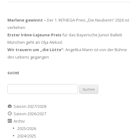
Marlene gewinnt –
Der 1. INTHEGA-Preis „Die Neuberin“ 2026 ist
verliehen
Erster Irène-Lejeune-Preis
für das Bayerische Junior Ballett
München geht an Olja Aleksić
Wir trauern um „die Lütte“:
Angelika Mann ist von der Bühne
des Lebens gegangen
SUCHE
Suchen
nach:
Saison 2027/2028
Saison 2026/2027
Archiv
2025/2026
2024/2025