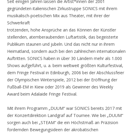
Seit einigen Jahren lassen die Artist*innen der 2001
gegründeten italienischen Zirkustruppe SONICS mit ihrem
musikalisch-poetischen Mix aus Theater, mit ihrer der
Schwerkraft
trotzenden, hohe Ansprüche an das Können der Künstler
stellenden, atemberaubenden Luftartistik, das begeisterte
Publikum staunen und jubeln. Und das nicht nur in ihrem
Heimatland, sondern auch bei den zahlreichen internationalen
Auftritten. SONICS haben in über 30 Ländern mehr als 1.000
Shows aufgeführt, u. a. beim weltweit größten Kulturfestival,
dem Fringe Festival in Edinburgh, 2006 bei der Abschlussfeier
der Olympischen Winterspiele, 2012 bei der Eröffnung der
Fußball-EM in Kiew oder 2019 als Gewinner des Weekly
Award beim Adalaide Fringe Festival.
Mit ihrem Programm „DUUM“ war SONICS bereits 2017 mit
der Konzertdirektion Landgraf auf Tournee. Wie bei „DUUM“
sorgen auch bei „STEAM“ die ein Höchstmaß an Präzision
fordernden Bewegungsideen der akrobatischen