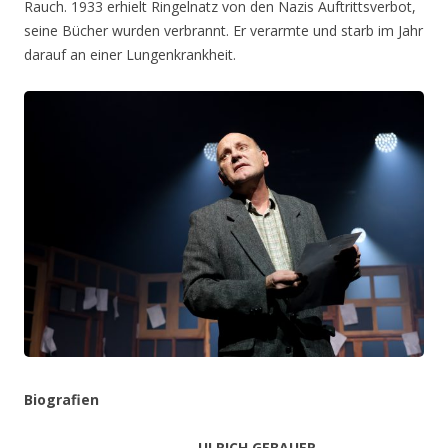
Rauch. 1933 erhielt Ringelnatz von den Nazis Auftrittsverbot,
seine Bücher wurden verbrannt. Er verarmte und starb im Jahr
darauf an einer Lungenkrankheit.
Biografien
ULRICH GEBAUER