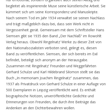
begleitet als inspirierende Muse seine künstlerische Arbeit. Sie
kümmert sich um seine Korrespondenz und Manuskripte.
Nach seinem Tod im Jahr 1934 verwaltet sie seinen Nachlass
und trägt maßgeblich dazu bei, dass sein Werk nicht in
Vergessenheit gerät. Gemeinsam mit dem Schriftsteller Hans
Siemsen gibt sie 1935 den Band „Der Nachlaß“ im Rowohlt
Verlag heraus. Obwohl Ringelnatz’ Werke zu dieser Zeit von
den Nationalsozialisten verboten sind, gelingt es, diesen
Band zu veröffentlichen. Siemsen, der sich bereits im Exil
befindet, beteiligt sich anonym an der Herausgabe.
Zusammen mit Ringelnatz’ Freunden und Weggefährten
Gerhard Schulze und Karl Hildebrand Silomon stellt sie das
Buch „In memoriam Joachim Ringelnatz“ zusammen, das
1937 als Privatdruck von Gerhard Schulze in einer Auflage von
500 Exemplaren in Leipzig veröffentlicht wird. Es enthält
biographische Notizen, unveröffentlichte Gedichte und
Erinnerungen von Freunden, die durch ihre Beiträge das
Andenken an den Dichterbewahren wollen.