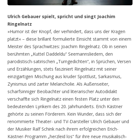
Ulrich Gebauer spielt, spricht und singt Joachim
Ringelnatz
»Humor ist der Knopf, der verhindert, dass uns der Kragen
platzt« – diese brillant formulierte Einsicht stammt von einem
Meister des Sprachwitzes: Joachim Ringelnatz. Ob in seinen
berühmten „Kuttel Daddeldu“ Seemannsliedern, den
parodistisch-satirischen „Turngedichten“, in Sprüchen, Versen
und Erzählungen, stets fasziniert Ringelnatz mit seiner
einzigartigen Mischung aus kruder Spottlust, Sarkasmus,
Zynismus und zarter Melancholie. Als Außenseiter,
scharfsinniger Beobachter und literarischer Autodidakt
verschaffte sich Ringelnatz einen festen Platz unter den
bedeutenden Lyrikern des 20. Jahrhunderts. Erich Kästner
gehörte zu seinen Förderern. Kein Wunder, dass sich der
renommierte Theater- und TV-Darsteller Ulrich Gebauer und
der Musiker Ralf Schink nach ihrem erfolgreichen Erich-
Kästner-Programm „herzleid los“ für ihre neue musikalisch-