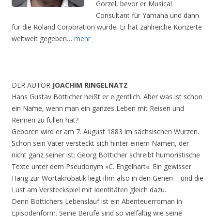
Gorzel, bevor er Musical
Consultant für Yamaha und dann
für die Roland Corporation wurde. Er hat zahlreiche Konzerte
weltweit gegeben…
mehr
DER AUTOR
JOACHIM RINGELNATZ
Hans Gustav Bötticher heißt er eigentlich. Aber was ist schon
ein Name, wenn man ein ganzes Leben mit Reisen und
Reimen zu füllen hat?
Geboren wird er am 7. August 1883 im sächsischen Wurzen.
Schon sein Vater versteckt sich hinter einem Namen, der
nicht ganz seiner ist: Georg Bötticher schreibt humoristische
Texte unter dem Pseudonym »C. Engelhart«. Ein gewisser
Hang zur Wortakrobatik liegt ihm also in den Genen – und die
Lust am Versteckspiel mit Identitäten gleich dazu.
Denn Böttichers Lebenslauf ist ein Abenteuerroman in
Episodenform. Seine Berufe sind so vielfältig wie seine