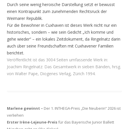
Durch seine wenig heroische Darstellung setzt er bewusst
einen Kontrapunkt zum zunehmenden Rechtsruck der
Weimarer Republik.
Für die Bewohner in Cuxhaven ist dieses Werk nicht nur ein
historisches, sondern – wie sein Gedicht „Ich komme und
gehe wieder“ – ein lokales Zeitdokument, da Ringelnatz darin
auch über seine Freundschaften mit Cuxhavener Familien
berichtet.
Veröffentlicht ist das 3004 Seiten umfassende Werk in:
Joachim Ringelnatz: Das Gesamtwerk in sieben Bänden, hrsg.
von Walter Pape, Diogenes Verlag, Zürich 1994.
Marlene gewinnt –
Der 1. INTHEGA-Preis „Die Neuberin“ 2026 ist
verliehen
Erster Irène-Lejeune-Preis
für das Bayerische Junior Ballett