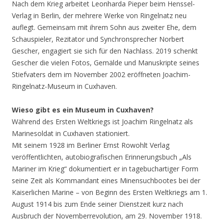
Nach dem Krieg arbeitet Leonharda Pieper beim Henssel-
Verlag in Berlin, der mehrere Werke von Ringelnatz neu
auflegt. Gemeinsam mit ihrem Sohn aus zweiter Ehe, dem
Schauspieler, Rezitator und Synchronsprecher Norbert
Gescher, engagiert sie sich für den Nachlass. 2019 schenkt
Gescher die vielen Fotos, Gemälde und Manuskripte seines
Stiefvaters dem im November 2002 eröffneten Joachim-
Ringelnatz-Museum in Cuxhaven.
Wieso gibt es ein Museum in Cuxhaven?
Während des Ersten Weltkriegs ist Joachim Ringelnatz als
Marinesoldat in Cuxhaven stationiert.
Mit seinem 1928 im Berliner Ernst Rowohlt Verlag
veröffentlichten, autobiografischen Erinnerungsbuch „Als
Mariner im Krieg“ dokumentiert er in tagebuchartiger Form
seine Zeit als Kommandant eines Minensuchbootes bei der
Kaiserlichen Marine – von Beginn des Ersten Weltkriegs am 1.
August 1914 bis zum Ende seiner Dienstzeit kurz nach
Ausbruch der Novemberrevolution, am 29. November 1918.