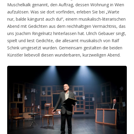
Muschelkalk genannt, den Auftrag, dessen Wohnung in Wien
aufzulösen. Was sie dort vorfinden, erleben Sie bei „Warte
nur, balde kängurst auch du!“, einem musikalisch-literarischen
Abend mit Gedichten aus dem reichhaltigen Vermächtnis, das
uns Joachim Ringelnatz hinterlassen hat. Ulrich Gebauer singt,
spielt und liest Gedichte, die allesamt musikalisch von Ralf
Schink umgesetzt wurden. Gemeinsam gestalten die beiden
Künstler liebevoll diesen wunderbaren, kurzweiligen Abend.