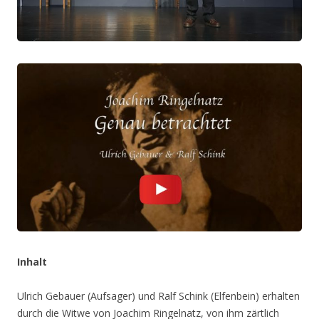
Inhalt
Ulrich Gebauer (Aufsager) und Ralf Schink (Elfenbein) erhalten
durch die Witwe von Joachim Ringelnatz, von ihm zärtlich