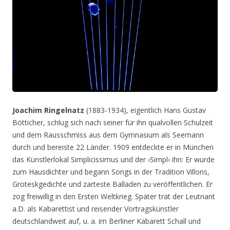
Joachim Ringelnatz
(1883-1934), eigentlich Hans Gustav
Bötticher, schlug sich nach seiner für ihn qualvollen Schulzeit
und dem Rausschmiss aus dem Gymnasium als Seemann
durch und bereiste 22 Länder. 1909 entdeckte er in München
das Künstlerlokal Simplicissimus und der ›Simpl‹ ihn: Er wurde
zum Hausdichter und begann Songs in der Tradition Villons,
Groteskgedichte und zarteste Balladen zu veröffentlichen. Er
zog freiwillig in den Ersten Weltkrieg. Später trat der Leutnant
a.D. als Kabarettist und reisender Vortragskünstler
deutschlandweit auf, u. a. im Berliner Kabarett Schall und