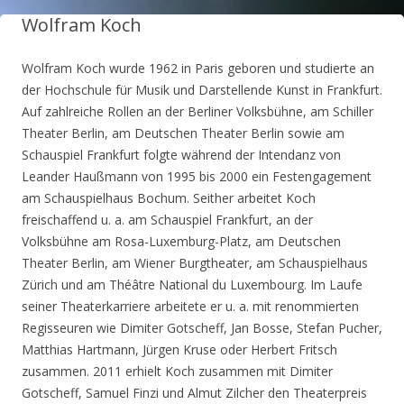
Wolfram Koch
Wolfram Koch wurde 1962 in Paris geboren und studierte an
der Hochschule für Musik und Darstellende Kunst in Frankfurt.
Auf zahlreiche Rollen an der Berliner Volksbühne, am Schiller
Theater Berlin, am Deutschen Theater Berlin sowie am
Schauspiel Frankfurt folgte während der Intendanz von
Leander Haußmann von 1995 bis 2000 ein Festengagement
am Schauspielhaus Bochum. Seither arbeitet Koch
freischaffend u. a. am Schauspiel Frankfurt, an der
Volksbühne am Rosa-Luxemburg-Platz, am Deutschen
Theater Berlin, am Wiener Burgtheater, am Schauspielhaus
Zürich und am Théâtre National du Luxembourg. Im Laufe
seiner Theaterkarriere arbeitete er u. a. mit renommierten
Regisseuren wie Dimiter Gotscheff, Jan Bosse, Stefan Pucher,
Matthias Hartmann, Jürgen Kruse oder Herbert Fritsch
zusammen. 2011 erhielt Koch zusammen mit Dimiter
Gotscheff, Samuel Finzi und Almut Zilcher den Theaterpreis