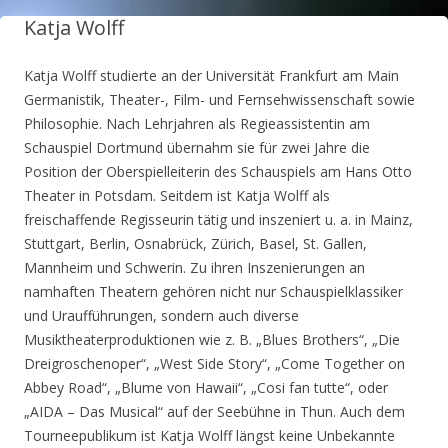
Katja Wolff
Katja Wolff studierte an der Universität Frankfurt am Main
Germanistik, Theater-, Film- und Fernsehwissenschaft sowie
Philosophie. Nach Lehrjahren als Regieassistentin am
Schauspiel Dortmund übernahm sie für zwei Jahre die
Position der Oberspielleiterin des Schauspiels am Hans Otto
Theater in Potsdam. Seitdem ist Katja Wolff als
freischaffende Regisseurin tätig und inszeniert u. a. in Mainz,
Stuttgart, Berlin, Osnabrück, Zürich, Basel, St. Gallen,
Mannheim und Schwerin. Zu ihren Inszenierungen an
namhaften Theatern gehören nicht nur Schauspielklassiker
und Uraufführungen, sondern auch diverse
Musiktheaterproduktionen wie z. B. „Blues Brothers“, „Die
Dreigroschenoper“, „West Side Story“, „Come Together on
Abbey Road“, „Blume von Hawaii“, „Cosi fan tutte“, oder
„AIDA – Das Musical“ auf der Seebühne in Thun. Auch dem
Tourneepublikum ist Katja Wolff längst keine Unbekannte