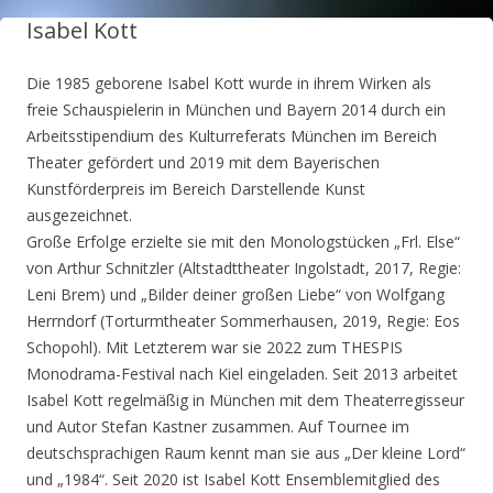
Isabel Kott
Die 1985 geborene Isabel Kott wurde in ihrem Wirken als
freie Schauspielerin in München und Bayern 2014 durch ein
Arbeitsstipendium des Kulturreferats München im Bereich
Theater gefördert und 2019 mit dem Bayerischen
Kunstförderpreis im Bereich Darstellende Kunst
ausgezeichnet.
Große Erfolge erzielte sie mit den Monologstücken „Frl. Else“
von Arthur Schnitzler (Altstadttheater Ingolstadt, 2017, Regie:
Leni Brem) und „Bilder deiner großen Liebe“ von Wolfgang
Herrndorf (Torturmtheater Sommerhausen, 2019, Regie: Eos
Schopohl). Mit Letzterem war sie 2022 zum THESPIS
Monodrama-Festival nach Kiel eingeladen. Seit 2013 arbeitet
Isabel Kott regelmäßig in München mit dem Theaterregisseur
und Autor Stefan Kastner zusammen. Auf Tournee im
deutschsprachigen Raum kennt man sie aus „Der kleine Lord“
und „1984“. Seit 2020 ist Isabel Kott Ensemblemitglied des