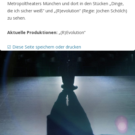
Metropoltheaters München und dort in den Stücken „Dinge,
die ich sicher weiß“ und „(R)evolution“ (Regie: Jochen Schölch)
zu sehen.
Aktuelle Produktionen:
„(R)Evolution“
☑ Diese Seite speichern oder drucken