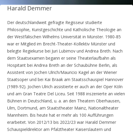
Harald Demmer
Der deutschlandweit gefragte Regisseur studierte
Philosophie, Kunstgeschichte und Katholische Theologie an
der Westfälischen Wilhelms Universität in Münster. 1980-85
war er Mitglied im Brecht-Theater-Kollektiv Münster und
belegte Regiekurse bei Juri Lubimov und Andrea Breth. Nach
dem Staatsexamen begann er seine Theaterlaufbahn als
Hospitant bei Andrea Breth an der Schaubühne Berlin, als
Assistent von Jochen Ulrich/Mauricio Kagel an der Wiener
Staatsoper und bei Kai Braak am Staatsschauspiel Hannover
(1989-92). Jochen Ulrich assistierte er auch an der Oper Köln
und am Gran Teatre Del Liceu. Seit 1988 inszenierte an vielen
Bühnen in Deutschland, u. a. an den Theatern Oberhausen,
Ulm, Dortmund, am Staatstheater Mainz, Nationaltheater
Mannheim. Bis heute hat er mehr als 100 Aufführungen
erarbeitet. Von 2012/13 bis 2022/23 war Harald Demmer
Schauspieldirektor am Pfalztheater Kaiserslautern und