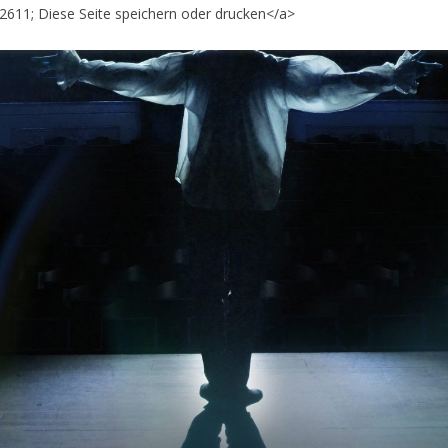
x2611; Diese Seite speichern oder drucken</a>