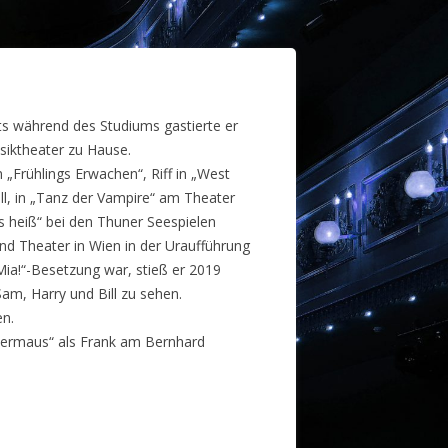
its während des Studiums gastierte er
siktheater zu Hause.
n „Frühlings Erwachen“, Riff in „West
gall, in „Tanz der Vampire“ am Theater
s heiß“ bei den Thuner Seespielen
nd Theater in Wien in der Uraufführung
ia!“-Besetzung war, stieß er 2019
am, Harry und Bill zu sehen.
en.
edermaus“ als Frank am Bernhard