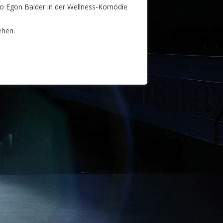
go Egon Balder in der Wellness-Komödie
ehen.