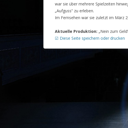
war sie über mehrere Spielzeiten hinw
„Aufguss“ zu erleben.
Im Fernsehen war sie zuletzt im März 2
Aktuelle Produktion:
„Nein zum Geld
☑ Diese Seite speichern oder drucken