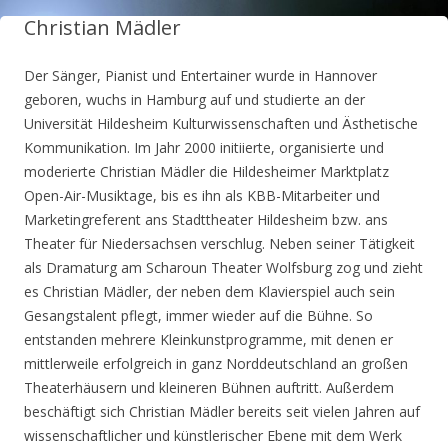
Christian Mädler
Der Sänger, Pianist und Entertainer wurde in Hannover
geboren, wuchs in Hamburg auf und studierte an der
Universität Hildesheim Kulturwissenschaften und Ästhetische
Kommunikation. Im Jahr 2000 initiierte, organisierte und
moderierte Christian Mädler die Hildesheimer Marktplatz
Open-Air-Musiktage, bis es ihn als KBB-Mitarbeiter und
Marketingreferent ans Stadttheater Hildesheim bzw. ans
Theater für Niedersachsen verschlug. Neben seiner Tätigkeit
als Dramaturg am Scharoun Theater Wolfsburg zog und zieht
es Christian Mädler, der neben dem Klavierspiel auch sein
Gesangstalent pflegt, immer wieder auf die Bühne. So
entstanden mehrere Kleinkunstprogramme, mit denen er
mittlerweile erfolgreich in ganz Norddeutschland an großen
Theaterhäusern und kleineren Bühnen auftritt. Außerdem
beschäftigt sich Christian Mädler bereits seit vielen Jahren auf
wissenschaftlicher und künstlerischer Ebene mit dem Werk